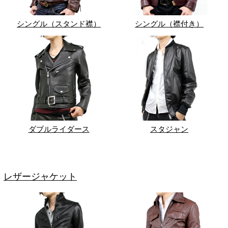
シングル（スタンド襟）
シングル（襟付き）
ダブルライダース
スタジャン
レザージャケット