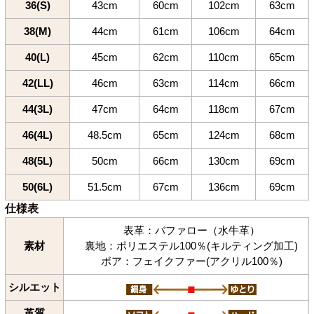
36(S)
43cm
60cm
102cm
63cm
38(M)
44cm
61cm
106cm
64cm
40(L)
45cm
62cm
110cm
65cm
42(LL)
46cm
63cm
114cm
66cm
44(3L)
47cm
64cm
118cm
67cm
46(4L)
48.5cm
65cm
124cm
68cm
48(5L)
50cm
66cm
130cm
69cm
50(6L)
51.5cm
67cm
136cm
69cm
仕様表
表革：バファロー（水牛革）
素材
裏地：ポリエステル100％(キルティング加工)
ボア：フェイクファー(アクリル100％)
シルエット
革質