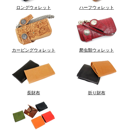
ロングウォレット
ハーフウォレット
カービングウォレット
爬虫類ウォレット
長財布
折り財布