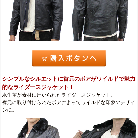
シンプルなシルエットに首元のボアがワイルドで魅力
的なライダースジャケット！
水牛革が素材に用いられたライダースジャケット。
襟元に取り付けられたボアによってワイルドな印象のデザイ
ンに。