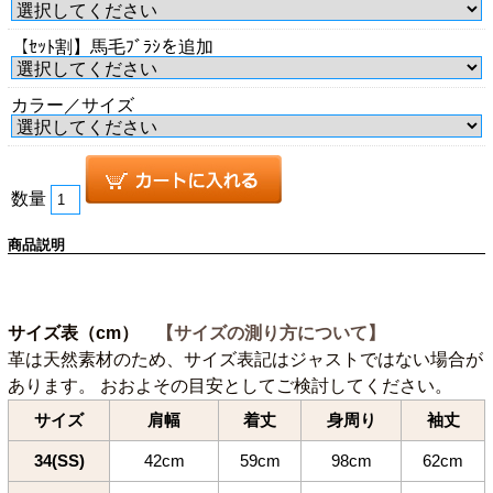
【ｾｯﾄ割】馬毛ﾌﾞﾗｼを追加
カラー／サイズ
数量
商品説明
サイズ表（cm）
【サイズの測り方について】
革は天然素材のため、サイズ表記はジャストではない場合が
あります。 おおよその目安としてご検討してください。
サイズ
肩幅
着丈
身周り
袖丈
34(SS)
42cm
59cm
98cm
62cm