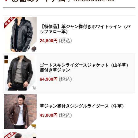
【特価品】革ジャン襟付きホワイトライン（バ
ッファロー革）
(税込)
24,800円
ゴートスキンライダースジャケット（山羊革）
襟付き革ジャン
(税込)
64,900円
革ジャン襟付きシングルライダース（牛革）
(税込)
43,000円