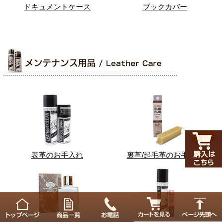
ドキュメントケース
ブックカバー
表革のお手入れ
裏革/起毛革のお手入れ