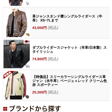
革ジャンスタンド襟シングルライダース（牛
革） XS~7Lまで
(税込)
43,000円
ダブルライダースジャケット（羊革/日本製）ス
タイリッシュ
(税込)
74,800円
【特価品】スリーカラーシングルライダース革
ジャン（水牛革）ベージュｘレッド クリーム色
赤 スポーティー
(税込)
25,300円