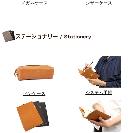
メガネケース
シザーケース
システム手帳
ペンケース