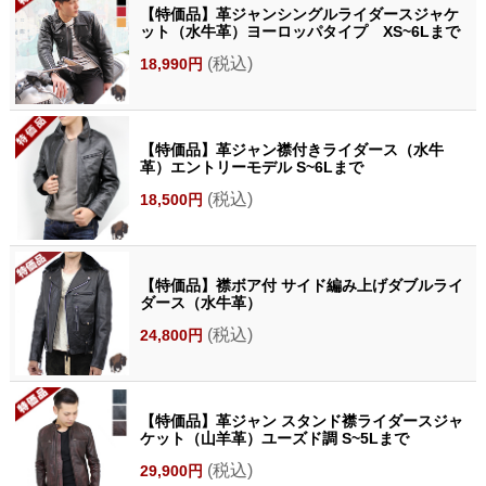
【特価品】革ジャンシングルライダースジャケ
ット（水牛革）ヨーロッパタイプ XS~6Lまで
(税込)
18,990円
【特価品】革ジャン襟付きライダース（水牛
革）エントリーモデル S~6Lまで
(税込)
18,500円
【特価品】襟ボア付 サイド編み上げダブルライ
ダース（水牛革）
(税込)
24,800円
【特価品】革ジャン スタンド襟ライダースジャ
ケット（山羊革）ユーズド調 S~5Lまで
(税込)
29,900円