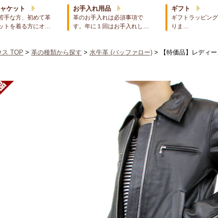
ジャケット
お手入れ用品
ギフト
苦手な方、初めて革
革のお手入れは必須事項で
ギフトラッピング
ットを着る方にオ…
す。年に１回はお手入れし…
りま…
ス TOP
>
革の種類から探す
>
水牛革 (バッファロー)
> 【特価品】レディ