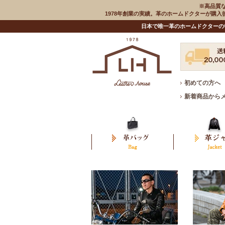
※高品質
1978年創業の実績。革のホームドクターが購
日本で唯一革のホームドクターの
初めての方へ
新着商品から