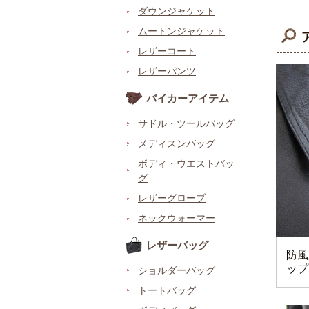
ダウンジャケット
ムートンジャケット
レザーコート
レザーパンツ
バイカーアイテム
サドル・ツールバッグ
メディスンバッグ
ボディ・ウエストバッ
グ
レザーグローブ
ネックウォーマー
レザーバッグ
防風
ップ
ショルダーバッグ
トートバッグ