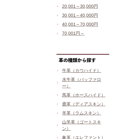
20,001～30,000円
30,001～40,000円
40,001～70,000円
70,001円～
牛革（カウハイド）
水牛革（バッファロ
ー）
馬革（ホースハイド）
鹿革（ディアスキン）
羊革（ラムスキン）
山羊革（ゴートスキ
ン）
象革（エレファント）