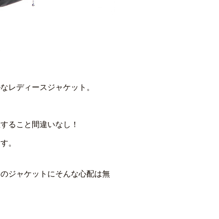
ルなレディースジャケット。
。
宝すること間違いなし！
ます。
らのジャケットにそんな心配は無