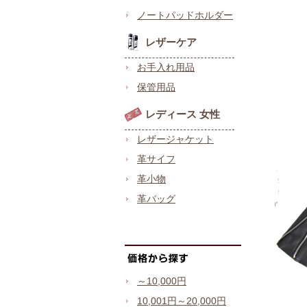
ノートパッドホルダー
レザーケア
お手入れ用品
保管用品
レディース 女性
レザージャケット
革サイフ
革小物
革バッグ
～10,000円
10,001円～20,000円