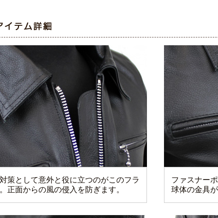
対策として意外と役に立つのがこのフラ
ファスナーポ
。正面からの風の侵入を防ぎます。
球体の金具が