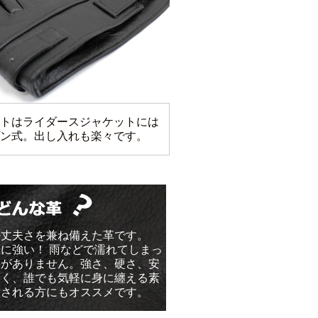
トはライダースジャケットには
ン式。出し入れも楽々です。
の丈夫さを兼ね備えた革です。
に強い！ 雨などで濡れてしまっ
要がありません。強さ、硬さ、安
すく、誰でも気軽に身に纏える素
入される方にもオススメです。