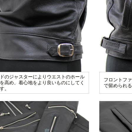
ドのジャスターによりウエストのホール
フロントファ
を高め、着心地をより良いものにしてく
で留められる
す。