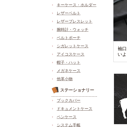
キーケース・ホルダー
レザーベルト
レザーブレスレット
腕時計・ウォッチ
ベルトポーチ
シガレットケース
袖口
アイコスケース
いよ
帽子・ハット
メガネケース
他革小物
ステーショナリー
ブックカバー
ドキュメントケース
ペンケース
システム手帳