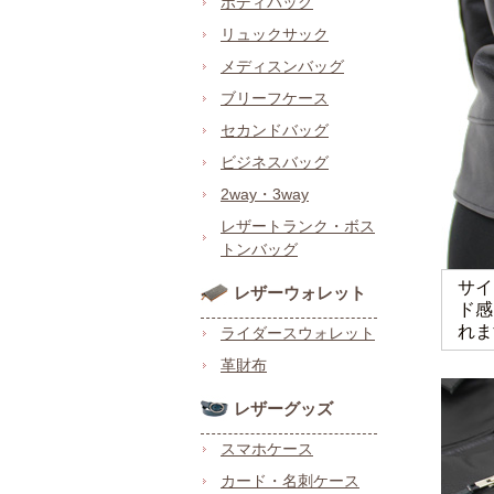
ボディバッグ
リュックサック
メディスンバッグ
ブリーフケース
セカンドバッグ
ビジネスバッグ
2way・3way
レザートランク・ボス
トンバッグ
サイ
レザーウォレット
ド感
れま
ライダースウォレット
革財布
レザーグッズ
スマホケース
カード・名刺ケース