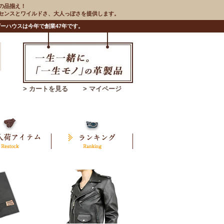
の品揃え！
のセンスとワイルドさ、大人っぽさを提供します。
ーハウスは今年で創業47年です。
> カートを見る
> マイページ