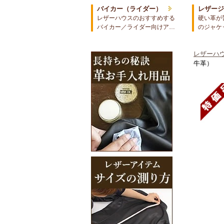
バイカー（ライダー）
レザー
レザーハウスのおすすめする
硬い革が
バイカー／ライダー向けア…
のジャケ
レザーハウ
牛革）