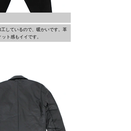
加工しているので、暖かいです。革
ィット感もイイです。