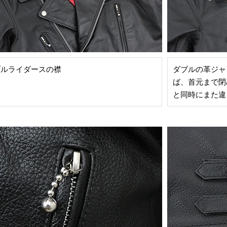
ブルライダースの襟
ダブルの革ジャ
ば、首元まで閉
と同時にまた違