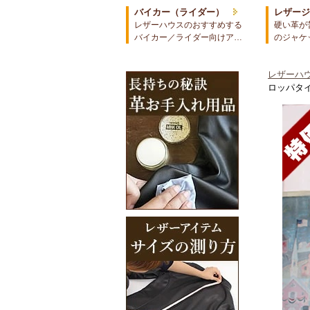
バイカー（ライダー）
レザー
レザーハウスのおすすめする
硬い革が
バイカー／ライダー向けア…
のジャケ
レザーハウ
ロッパタイ