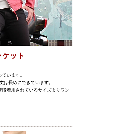
ャケット
っています。
着丈は長めにできています。
普段着用されているサイズよりワン