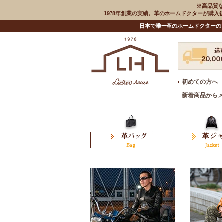
※高品質
1978年創業の実績。革のホームドクターが購
日本で唯一革のホームドクターの
初めての方へ
新着商品から