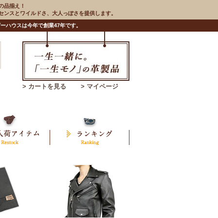
の品揃え！
のセンスとワイルドさ、大人っぽさを提供します。
ーハウスは今年で創業47年です。
> カートを見る
> マイページ