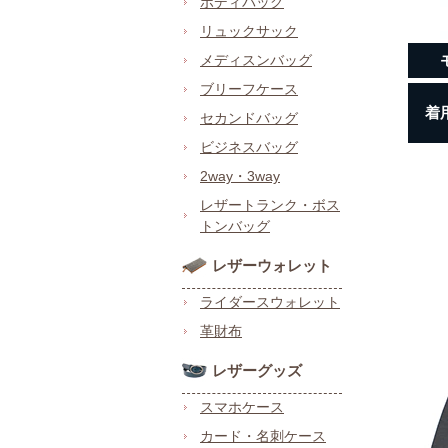
ボディバッグ
リュックサック
メディスンバッグ
ブリーフケース
着
セカンドバッグ
ビジネスバッグ
2way・3way
レザートランク・ボス
トンバッグ
レザーウォレット
ライダースウォレット
革財布
レザーグッズ
スマホケース
カード・名刺ケース