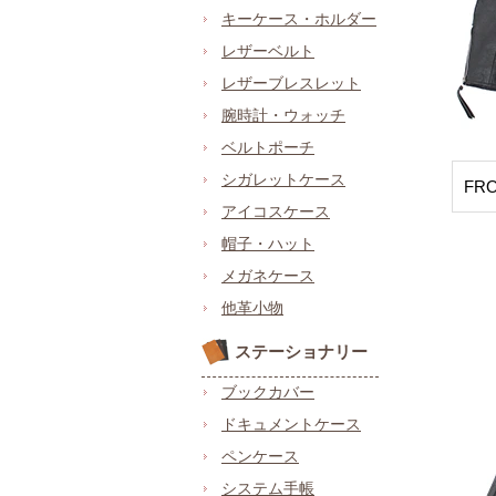
キーケース・ホルダー
レザーベルト
レザーブレスレット
腕時計・ウォッチ
ベルトポーチ
シガレットケース
FR
アイコスケース
帽子・ハット
メガネケース
他革小物
ステーショナリー
ブックカバー
ドキュメントケース
ペンケース
システム手帳