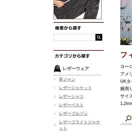
フ
ヨー
レザーウェア
アメ
革ジャン
UK
レザージャケット
腕周
サイ
レザーシャツ
1.
レザーベスト
レザーブルゾン
レザーフライトジャケ
ット