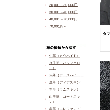
20,001～30,000円
30,001～40,000円
40,001～70,000円
70,001円～
ダ
牛革（カウハイド）
水牛革（バッファロ
ー）
馬革（ホースハイド）
鹿革（ディアスキン）
羊革（ラムスキン）
山羊革（ゴートスキ
ン）
象革（エレファント）