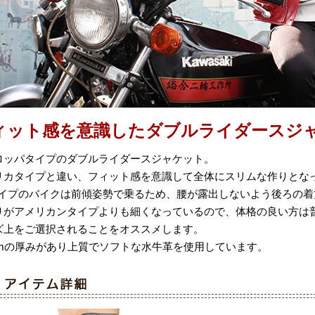
ィット感を意識したダブルライダースジ
ロッパタイプのダブルライダースジャケット。
リカタイプと違い、フィット感を意識して全体にスリムな作りとな
タイプのバイクは前傾姿勢で乗るため、腰が露出しないよう後ろの
りがアメリカンタイプよりも細くなっているので、体格の良い方は
ズ上をご選択されることをオススメします。
2mmの厚みがあり上質でソフトな水牛革を使用しています。