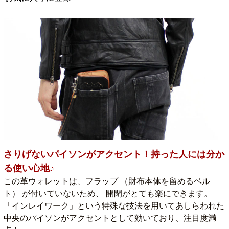
さりげないパイソンがアクセント！持った人には分か
る使い心地♪
この革ウォレットは、フラップ （財布本体を留めるベル
ト） が付いていないため、 開閉がとても楽にできます。
「インレイワーク」という特殊な技法を用いてあしらわれた
中央のパイソンがアクセントとして効いており、注目度満