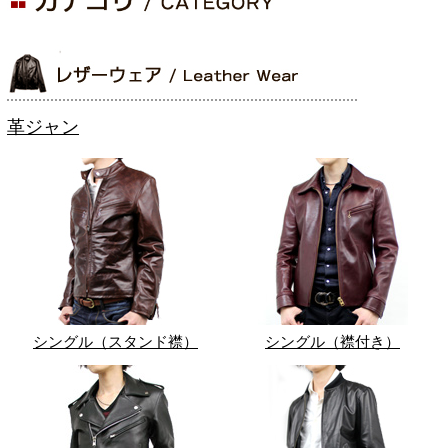
革ジャン
シングル（スタンド襟）
シングル（襟付き）