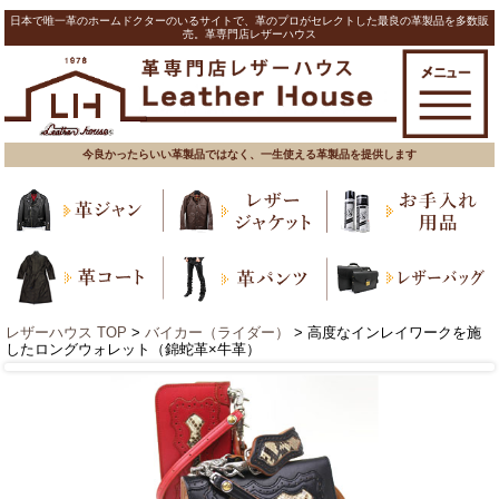
日本で唯一革のホームドクターのいるサイトで、革のプロがセレクトした最良の革製品を多数販
売。革専門店レザーハウス
今良かったらいい革製品ではなく、一生使える革製品を提供します
レザーハウス TOP
>
バイカー（ライダー）
> 高度なインレイワークを施
したロングウォレット（錦蛇革×牛革）