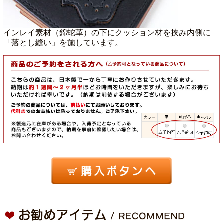
インレイ素材（錦蛇革）の下にクッション材を挟み内側に
「落とし縫い」を施しています。