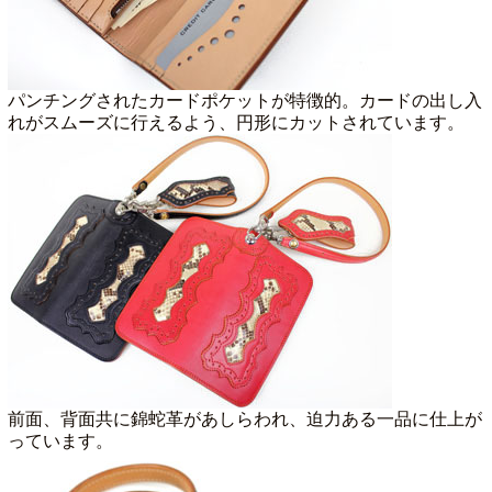
パンチングされたカードポケットが特徴的。カードの出し入
れがスムーズに行えるよう、円形にカットされています。
前面、背面共に錦蛇革があしらわれ、迫力ある一品に仕上が
っています。