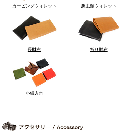
カービングウォレット
爬虫類ウォレット
長財布
折り財布
小銭入れ