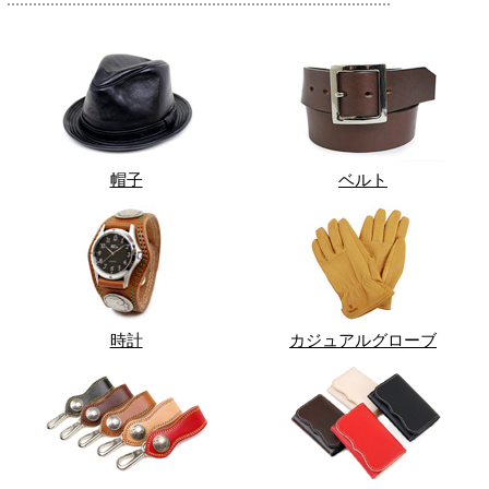
帽子
ベルト
時計
カジュアルグローブ