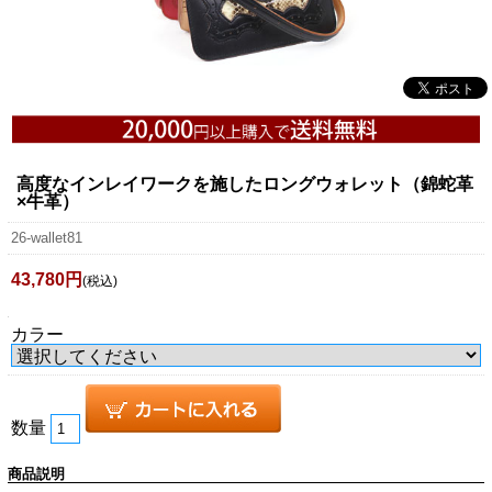
高度なインレイワークを施したロングウォレット（錦蛇革
×牛革）
26-wallet81
43,780円
(税込)
カラー
数量
商品説明