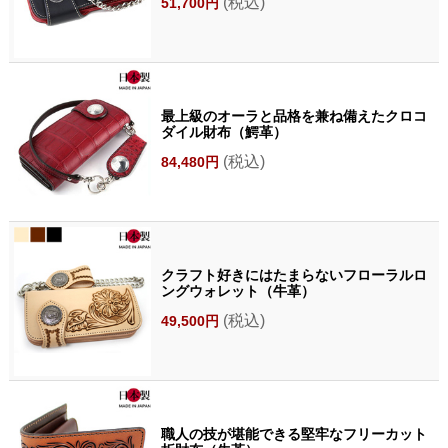
(税込)
51,700円
最上級のオーラと品格を兼ね備えたクロコ
ダイル財布（鰐革）
(税込)
84,480円
クラフト好きにはたまらないフローラルロ
ングウォレット（牛革）
(税込)
49,500円
職人の技が堪能できる堅牢なフリーカット