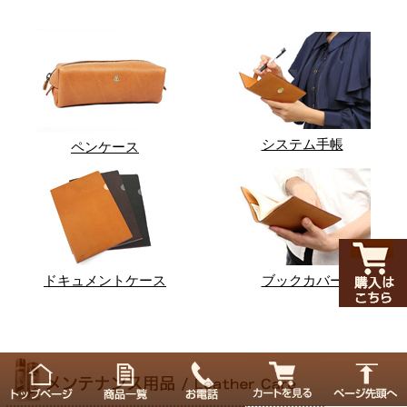
システム手帳
ペンケース
ドキュメントケース
ブックカバー