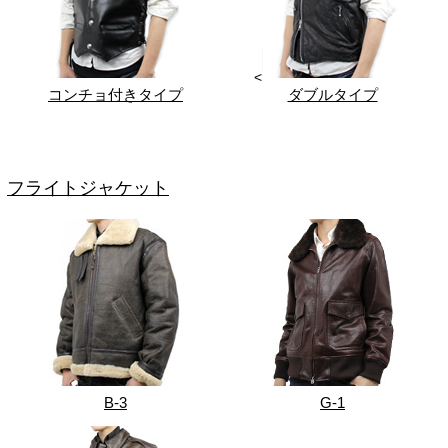
<
コンチョ付きタイプ
ダブルタイプ
フライトジャケット
B-3
G-1