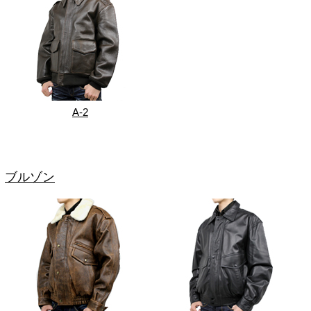
A-2
ブルゾン