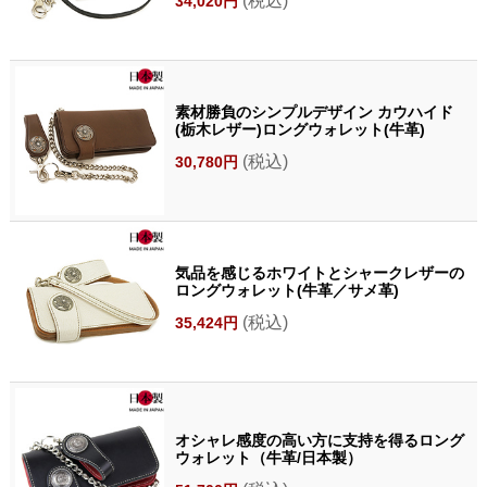
(税込)
34,020円
素材勝負のシンプルデザイン カウハイド
(栃木レザー)ロングウォレット(牛革)
(税込)
30,780円
気品を感じるホワイトとシャークレザーの
ロングウォレット(牛革／サメ革)
(税込)
35,424円
オシャレ感度の高い方に支持を得るロング
ウォレット（牛革/日本製）