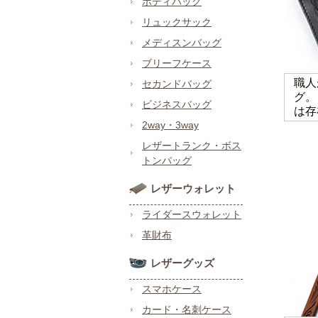
ボディバッグ
リュックサック
メディスンバッグ
ブリーフケース
職人
セカンドバッグ
グ。
ビジネスバッグ
は存
2way・3way
レザートランク・ボス
トンバッグ
レザーウォレット
ライダースウォレット
革財布
レザーグッズ
スマホケース
カード・名刺ケース