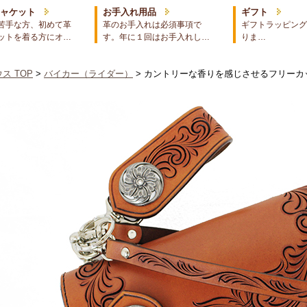
ジャケット
お手入れ用品
ギフト
苦手な方、初めて革
革のお手入れは必須事項で
ギフトラッピング
ットを着る方にオ…
す。年に１回はお手入れし…
りま…
ス TOP
>
バイカー（ライダー）
> カントリーな香りを感じさせるフリーカ