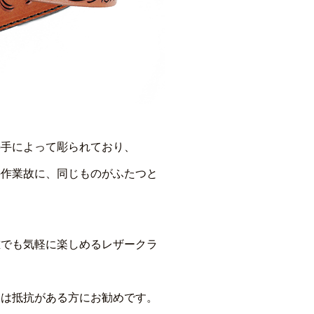
の手によって彫られており、
手作業故に、同じものがふたつと
誰でも気軽に楽しめるレザークラ
には抵抗がある方にお勧めです。