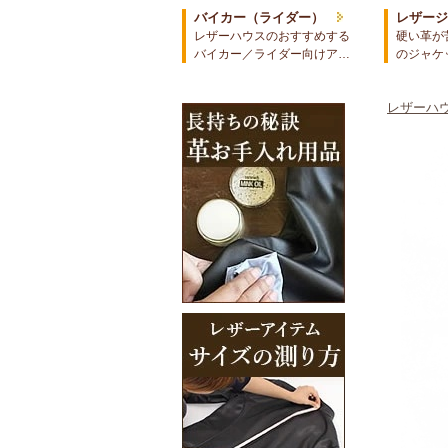
バイカー（ライダー）
レザー
レザーハウスのおすすめする
硬い革が
バイカー／ライダー向けア…
のジャケ
レザーハウ