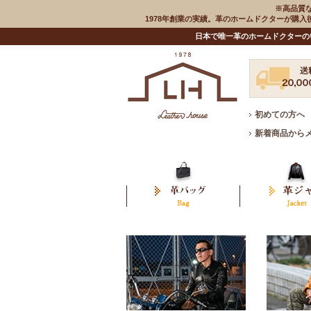
※高品質
1978年創業の実績。革のホームドクターが購
日本で唯一革のホームドクターの
初めての方へ
新着商品から