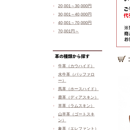
20,001～30,000円
30,001～40,000円
40,001～70,000円
70,001円～
牛革（カウハイド）
水牛革（バッファロ
ー）
馬革（ホースハイド）
鹿革（ディアスキン）
羊革（ラムスキン）
山羊革（ゴートスキ
ン）
象革（エレファント）