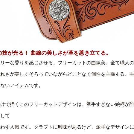
の技が光る！ 曲線の美しさが革を惹き立てる。
トリーな香りを感じさせる、フリーカットの曲線美。全て職人
どれもが美しくそろっていながらどことなく個性を主張する。
しないアイテムです。
だけで描くこのフリーカットデザインは、派手すぎない絵柄が
として
問わず人気です。クラフトに興味があるけど、派手なデザイン