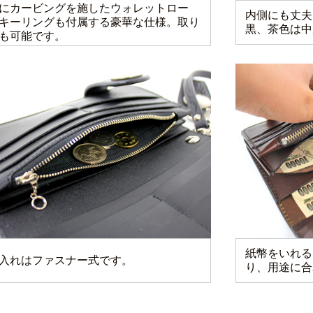
にカービングを施したウォレットロー
内側にも丈夫
キーリングも付属する豪華な仕様。取り
黒、茶色は中
も可能です。
紙幣をいれる
入れはファスナー式です。
り、用途に合