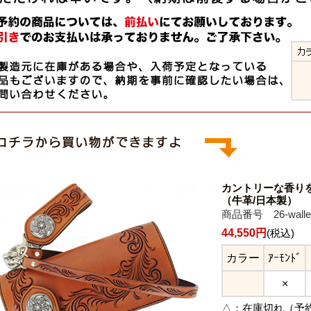
カントリーな香り
（牛革/日本製）
商品番号 26-wallet
44,550円
(税込)
カラー
ｱｰﾓﾝﾄﾞ
×
△：
在庫切れ（予