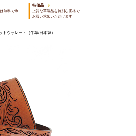
特価品
は無料で承
上質な革製品を特別な価格で
お買い求めいただけます
ットウォレット（牛革/日本製）