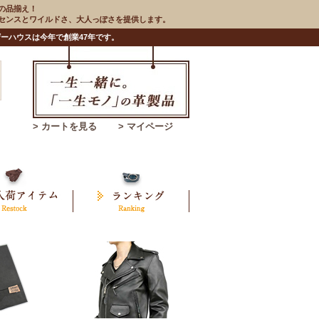
の品揃え！
のセンスとワイルドさ、大人っぽさを提供します。
ーハウスは今年で創業47年です。
> カートを見る
> マイページ