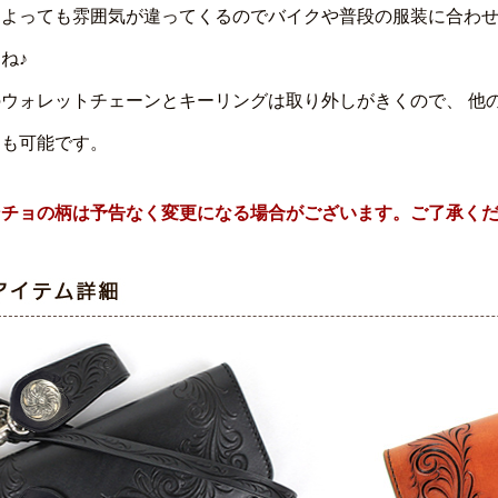
によっても雰囲気が違ってくるのでバイクや普段の服装に合わ
ね♪
のウォレットチェーンとキーリングは取り外しがきくので、 他
とも可能です。
ンチョの柄は予告なく変更になる場合がございます。ご了承く