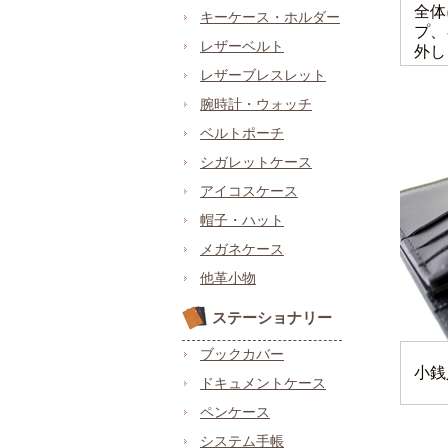
全体
キーケース・ホルダー
プ、
レザーベルト
外し
レザーブレスレット
腕時計・ウォッチ
ベルトポーチ
シガレットケース
アイコスケース
帽子・ハット
メガネケース
他革小物
ステーショナリー
ブックカバー
小銭
ドキュメントケース
ペンケース
システム手帳