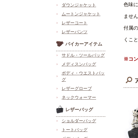
色味
ダウンジャケット
ムートンジャケット
ません
レザーコート
付属
レザーパンツ
くこ
バイカーアイテム
サドル・ツールバッグ
※コ
メディスンバッグ
ボディ・ウエストバッ
グ
レザーグローブ
ネックウォーマー
レザーバッグ
ショルダーバッグ
トートバッグ