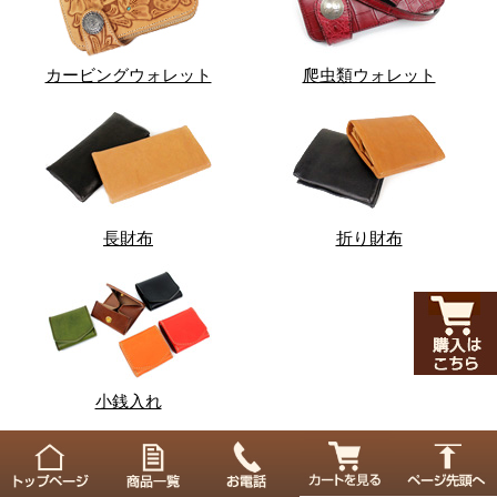
カービングウォレット
爬虫類ウォレット
長財布
折り財布
小銭入れ