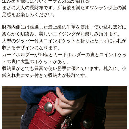
生み出す他にはないオーラと気品が溢れる
まさに大人の長財布です。所有欲を満たすワンランク上の満
足感をお楽しみください。
財布内側には厳選した最上級の牛革を使用。使い込むほどに
柔らかく馴染み、美しいエイジングがお楽しみ頂けます。
大型のジッパー付きコインポケットと折りたたまずにお札が
収まるデザインになります。
カードホルダーが10個とカードホルダーの裏とコインポケッ
トの裏に大型のポケットがあり、
収納量がとても豊富で使い勝手に優れています。札入れ、小
銭入れ共にマチ付きで収納力が抜群です。