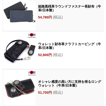
姫路黒桟革ラウンドファスナー長財布（牛
革/日本製）
(税込)
54,780円
ウォレット財布革クラフトカービング（牛
革/日本製）
(税込)
52,800円
オシャレ感度の高い方に支持を得るロング
ウォレット（牛革/日本製）
(税込)
51,700円