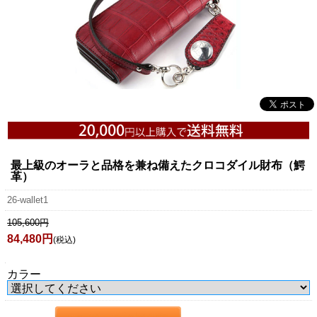
最上級のオーラと品格を兼ね備えたクロコダイル財布（鰐
革）
26-wallet1
105,600円
84,480円
(税込)
カラー