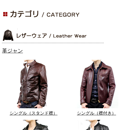
革ジャン
シングル（スタンド襟）
シングル（襟付き）