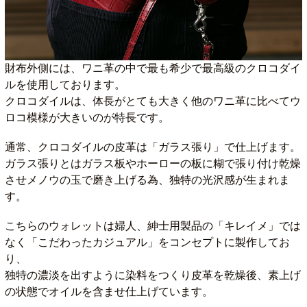
財布外側には、ワニ革の中で最も希少で最高級のクロコダイ
ルを使用しております。
クロコダイルは、体長がとても大きく他のワニ革に比べてウ
ロコ模様が大きいのが特長です。
通常、クロコダイルの皮革は「ガラス張り」で仕上げます。
ガラス張りとはガラス板やホーローの板に糊で張り付け乾燥
させメノウの玉で磨き上げる為、独特の光沢感が生まれま
す。
こちらのウォレットは婦人、紳士用製品の「キレイメ」では
なく「こだわったカジュアル」をコンセプトに製作してお
り、
独特の濃淡を出すように染料をつくり皮革を乾燥後、素上げ
の状態でオイルを含ませ仕上げています。