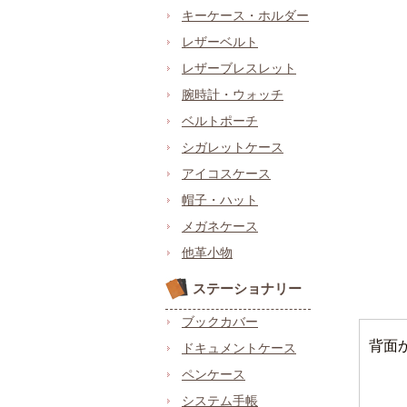
キーケース・ホルダー
レザーベルト
レザーブレスレット
腕時計・ウォッチ
ベルトポーチ
シガレットケース
アイコスケース
帽子・ハット
メガネケース
他革小物
ステーショナリー
ブックカバー
背面
ドキュメントケース
ペンケース
システム手帳