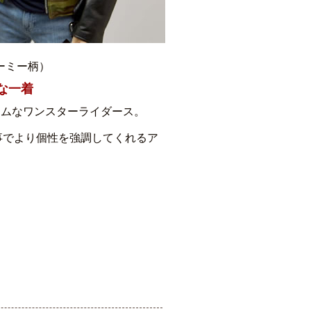
ーミー柄）
な一着
スリムなワンスターライダース。
事でより個性を強調してくれるア