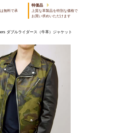
特価品
は無料で承
上質な革製品を特別な価格で
お買い求めいただけます
r Riders ダブルライダース（牛革）ジャケット