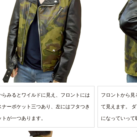
からみるとワイルドに見え、フロントには
フロントから見
スナーポケット三つあり、左にはフタつき
て見えます。 
ットが一つあります。
になっていって