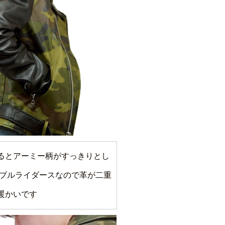
るとアーミー柄がすっきりとし
ダブルライダースなので革が二重
暖かいです