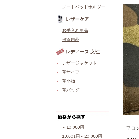
ノートパッドホルダー
レザーケア
お手入れ用品
保管用品
レディース 女性
レザージャケット
革サイフ
革小物
革バッグ
～10,000円
フロ
10,001円～20,000円