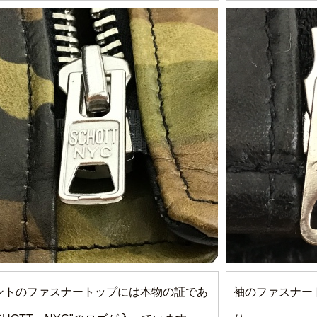
ントのファスナートップには本物の証であ
袖のファスナート