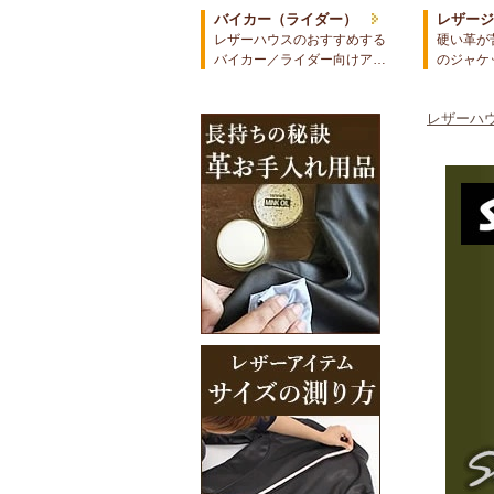
バイカー（ライダー）
レザー
レザーハウスのおすすめする
硬い革が
バイカー／ライダー向けア…
のジャケ
レザーハウ