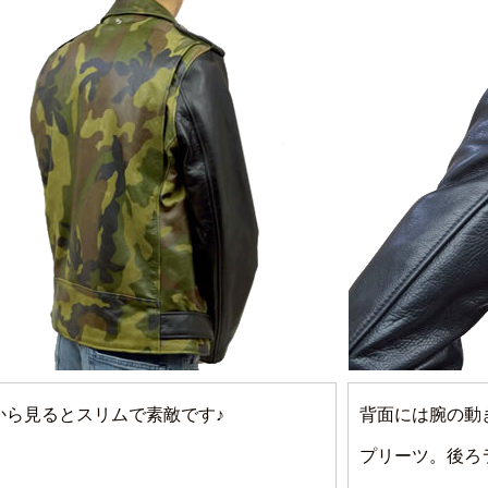
から見るとスリムで素敵です♪
背面には腕の動
プリーツ。後ろ