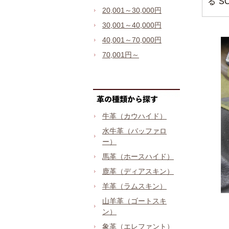
る"S
20,001～30,000円
30,001～40,000円
40,001～70,000円
70,001円～
牛革（カウハイド）
水牛革（バッファロ
ー）
馬革（ホースハイド）
鹿革（ディアスキン）
羊革（ラムスキン）
山羊革（ゴートスキ
ン）
象革（エレファント）