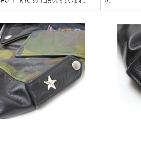
CHOTT NYC"のロゴが入っています。
り。