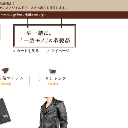
の品揃え！
のセンスとワイルドさ、大人っぽさを提供します。
ーハウスは今年で創業47年です。
> カートを見る
> マイページ