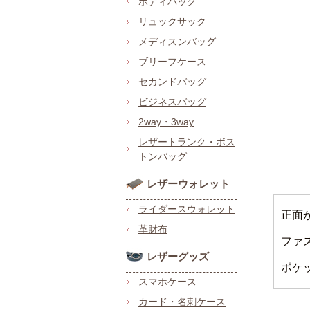
ボディバッグ
リュックサック
メディスンバッグ
ブリーフケース
セカンドバッグ
ビジネスバッグ
2way・3way
レザートランク・ボス
トンバッグ
レザーウォレット
ライダースウォレット
正面
革財布
ファ
レザーグッズ
ポケ
スマホケース
カード・名刺ケース