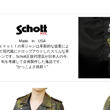
Made in USA
ｃｈｏｔｔの革ジャンは革新的な提案によ
て現代風にドロップアウトしたスリムな革
ャンです。Schott正規代理店が日本人の今、
旬を考慮して企画製作した逸品です。
”かっこよさ抜群！”