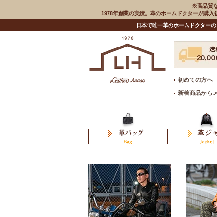
※高品質
1978年創業の実績。革のホームドクターが購
日本で唯一革のホームドクターの
初めての方へ
新着商品から