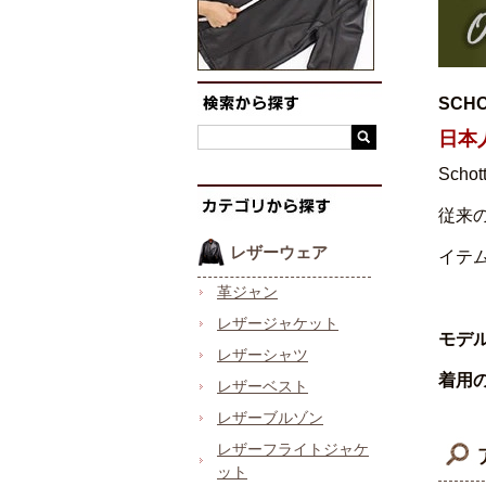
SCH
日本
Sc
従来
レザーウェア
イテ
革ジャン
レザージャケット
モデ
レザーシャツ
着用
レザーベスト
レザーブルゾン
レザーフライトジャケ
ット