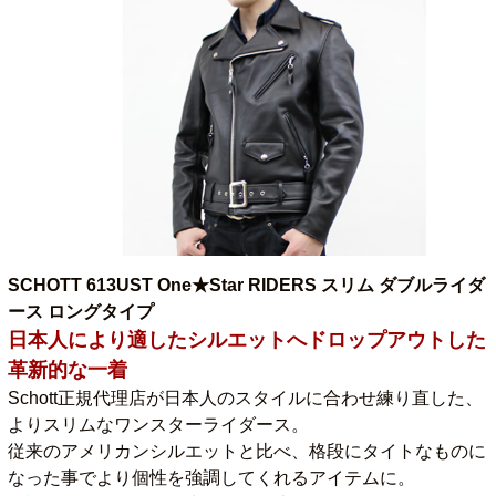
SCHOTT 613UST One★Star RIDERS スリム ダブルライダ
ース ロングタイプ
日本人により適したシルエットへドロップアウトした
革新的な一着
Schott正規代理店が日本人のスタイルに合わせ練り直した、
よりスリムなワンスターライダース。
従来のアメリカンシルエットと比べ、格段にタイトなものに
なった事でより個性を強調してくれるアイテムに。