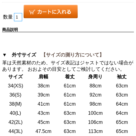
数量
商品説明
▼ 外寸サイズ
【サイズの測り方について】
革は天然素材のため、サイズ表記はジャストではない場合が
あります。 おおよその目安としてご検討してください。
サイズ
肩幅
着丈
身周り
袖丈
34(XS)
38cm
61cm
88cm
63cm
36(S)
39cm
61cm
92cm
63cm
38(M)
41cm
61cm
98cm
64cm
40(L)
43cm
63cm
100cm
64cm
42(2L)
45cm
63cm
106cm
65cm
44(3L)
47.5cm
63cm
113cm
65cm