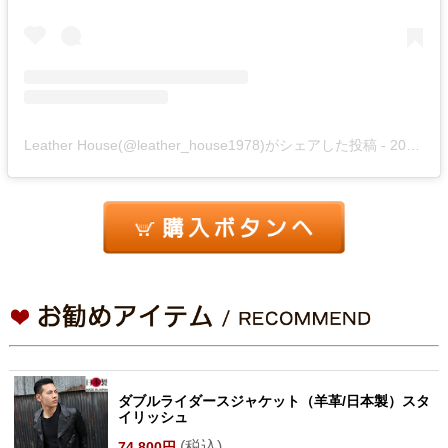
Leather House(@leather_house1978)がシェアした投稿
-
2020年 7月月28日午前2時39分PDT
ダブルライダースジャケット（羊革/日本製）スタ
イリッシュ
(税込)
74,800円