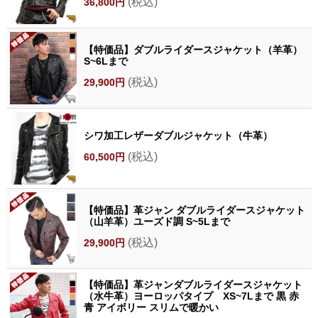
(税込)
36,800円
【特価品】ダブルライダースジャケット（羊革）
S~6Lまで
(税込)
29,900円
シワ加工レザーダブルジャケット（牛革）
(税込)
60,500円
【特価品】革ジャン ダブルライダースジャケット
（山羊革）ユーズド調 S~5Lまで
(税込)
29,900円
【特価品】革ジャンダブルライダースジャケット
（水牛革）ヨーロッパタイプ XS~7Lまで 黒 赤
青 アイボリー スリムで暖かい