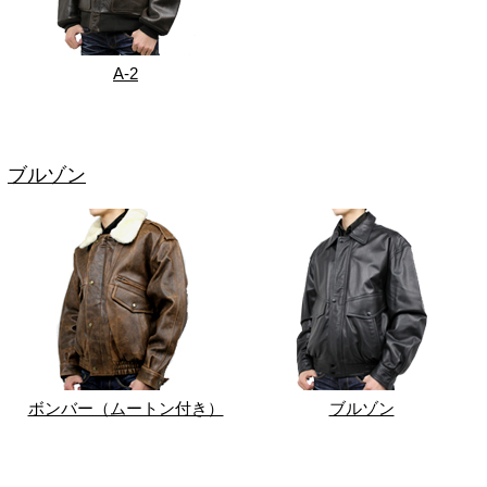
A-2
ブルゾン
ボンバー（ムートン付き）
ブルゾン