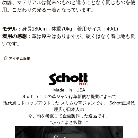
勿論、マテリアルは従来のものと違うことなく同じものを使
用。こだわりの光る一着となっています。
モデル
：身長180cm 体重70kg 着用サイズ：40(L)
着用の感想
：革は厚みはありますが、硬くはなく着心地も良
いです。
Made in USA
Ｓｃｈｏｔｔの革ジャンは革新的な提案によって
現代風にドロップアウトした スリムな革ジャンです。 Schott正規代
理店が日本人の
今、旬を考慮して企画製作した逸品です。
”かっこよさ抜群！”