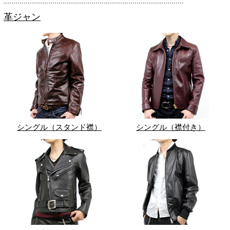
革ジャン
シングル（スタンド襟）
シングル（襟付き）