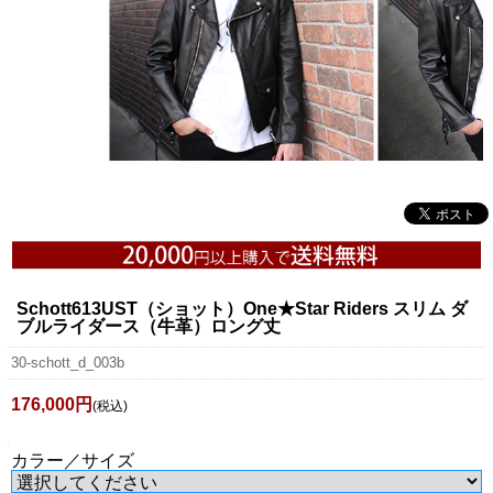
Schott613UST（ショット）One★Star Riders スリム ダ
ブルライダース（牛革）ロング丈
30-schott_d_003b
176,000円
(税込)
カラー／サイズ