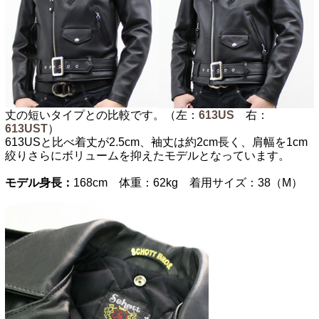
丈の短いタイプとの比較です。（左：
613US
右：
613UST
）
613USと比べ着丈が2.5cm、袖丈は約2cm長く、肩幅を1cm
絞りさらにボリュームを抑えたモデルとなっています。
モデル身長：
168cm 体重：62kg 着用サイズ：38（M）