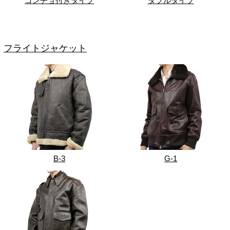
コンチョ付きタイプ
ダブルタイプ
フライトジャケット
B-3
G-1