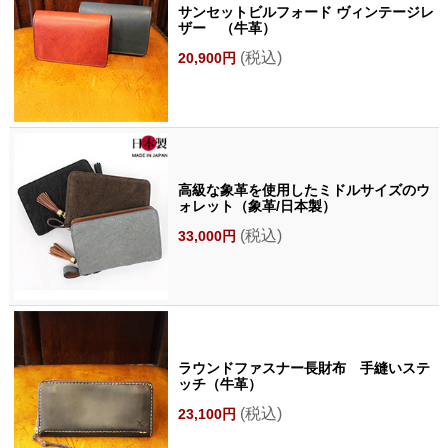
サンセットビルフォード ヴィンテージレ
ザー （牛革）
(税込)
20,900円
高級な象革を使用したミドルサイズのウ
ォレット（象革/日本製）
(税込)
33,000円
ラウンドファスナー長財布 手縫いステ
ッチ（牛革）
(税込)
23,100円