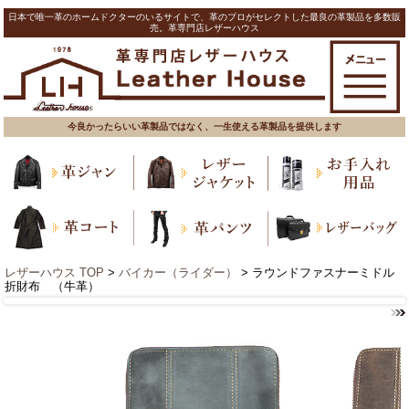
日本で唯一革のホームドクターのいるサイトで、革のプロがセレクトした最良の革製品を多数販
売。革専門店レザーハウス
今良かったらいい革製品ではなく、一生使える革製品を提供します
レザーハウス TOP
>
バイカー（ライダー）
> ラウンドファスナーミドル
折財布 （牛革）