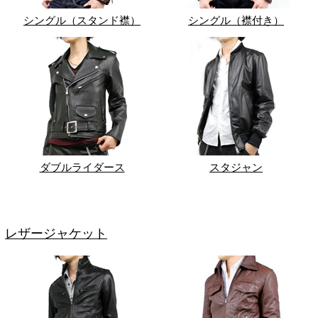
シングル（スタンド襟）
シングル（襟付き）
ダブルライダース
スタジャン
レザージャケット