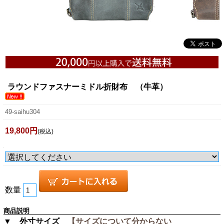
ラウンドファスナーミドル折財布 （牛革）
49-saihu304
19,800円
(税込)
数量
商品説明
▼ 外寸サイズ
【サイズについて分からない