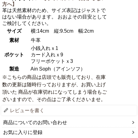
方へ】
革は天然素材のため、サイズ表記はジャストで
はない場合があります。 おおよその目安として
ご検討してください。
サイズ
横:14cm 縦:9.5cm 幅:2cm
素材
牛革
小銭入れｘ1
ポケット
カード入れｘ9
フリーポケットｘ3
製造
Ain Soph（アインソフ）
※こちらの商品は店頭でも販売しており、在庫
数の更新は随時行っておりますが、お買い上げ
頂いた 商品が在庫切れになってしまう場合もご
ざいますので、その点はご了承くださいませ。
レビューを書く
商品についてのお問い合わせ
お気に入りに登録