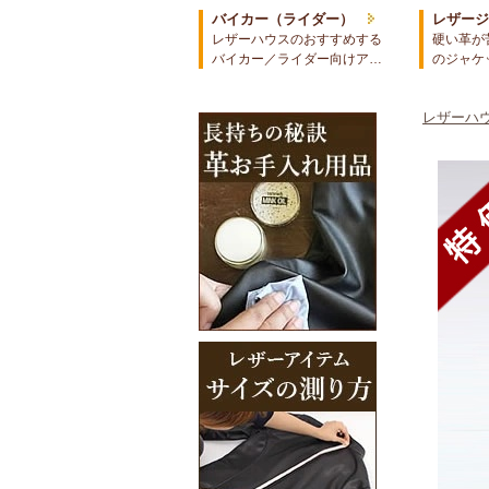
バイカー（ライダー）
レザー
レザーハウスのおすすめする
硬い革が
バイカー／ライダー向けア…
のジャケ
レザーハウ