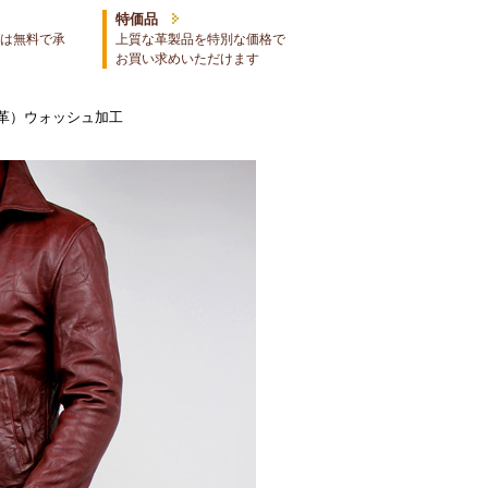
特価品
は無料で承
上質な革製品を特別な価格で
お買い求めいただけます
革）ウォッシュ加工