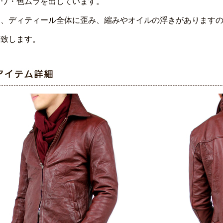
シワ・色ムラを出しています。
為、ディティール全体に歪み、縮みやオイルの浮きがあります
い致します。