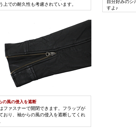
自分好みのシ
う上での耐久性も考慮されています。
すよ♪
らの風の侵入を遮断
はファスナーで開閉できます。フラップが
ており、袖からの風の侵入を遮断してくれ
。