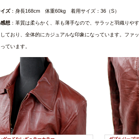
サイズ
：身長168cm 体重60kg 着用サイズ：36（S）
の感想
：革質は柔らかく、革も薄手なので、サラッと羽織りや
をしており、全体的にカジュアルな印象になっています。ファ
なっています。