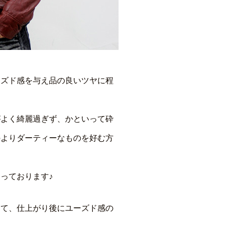
ーズド感を与え品の良いツヤに程
がよく綺麗過ぎず、かといって砕
のよりダーティーなものを好む方
っております♪
って、仕上がり後にユーズド感の