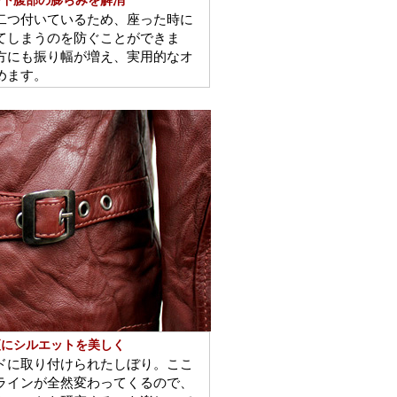
で下腹部の膨らみを解消
二つ付いているため、座った時に
てしまうのを防ぐことができま
方にも振り幅が増え、実用的なオ
めます。
更にシルエットを美しく
ドに取り付けられたしぼり。ここ
ラインが全然変わってくるので、