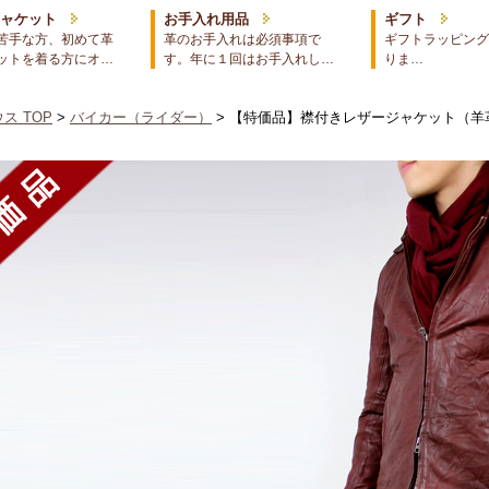
ジャケット
お手入れ用品
ギフト
苦手な方、初めて革
革のお手入れは必須事項で
ギフトラッピング
ットを着る方にオ…
す。年に１回はお手入れし…
りま…
ス TOP
>
バイカー（ライダー）
> 【特価品】襟付きレザージャケット（羊