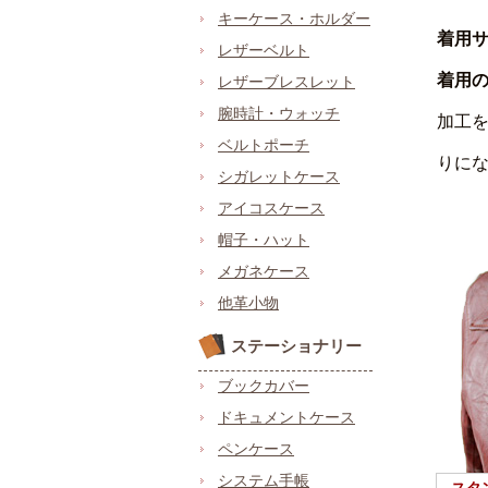
キーケース・ホルダー
着用
レザーベルト
着用
レザーブレスレット
腕時計・ウォッチ
加工
ベルトポーチ
りに
シガレットケース
アイコスケース
帽子・ハット
メガネケース
他革小物
ステーショナリー
ブックカバー
ドキュメントケース
ペンケース
システム手帳