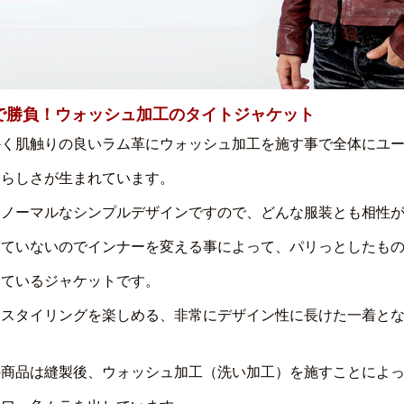
で勝負！ウォッシュ加工のタイトジャケット
かく肌触りの良いラム革にウォッシュ加工を施す事で全体にユ
男らしさが生まれています。
てノーマルなシンプルデザインですので、どんな服装とも相性
ぎていないのでインナーを変える事によって、パリっとしたも
いているジャケットです。
なスタイリングを楽しめる、非常にデザイン性に長けた一着とな
の商品は縫製後、ウォッシュ加工（洗い加工）を施すことによ