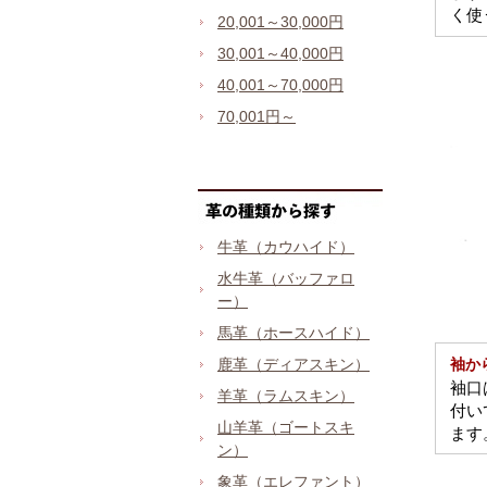
く使
20,001～30,000円
30,001～40,000円
40,001～70,000円
70,001円～
牛革（カウハイド）
水牛革（バッファロ
ー）
馬革（ホースハイド）
鹿革（ディアスキン）
袖か
袖口
羊革（ラムスキン）
付い
山羊革（ゴートスキ
ます
ン）
象革（エレファント）