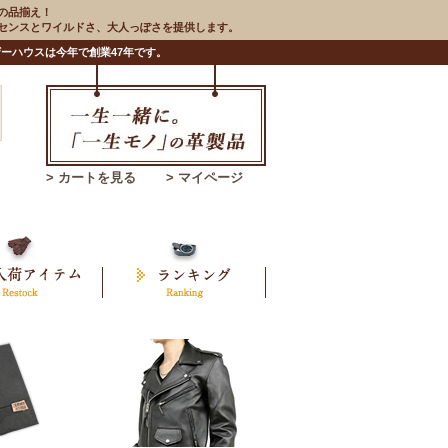
の品揃え！
のセンスとワイルドさ、大人っぽさを提供します。
ーハウスは今年で創業47年です。
> カートを見る
> マイページ