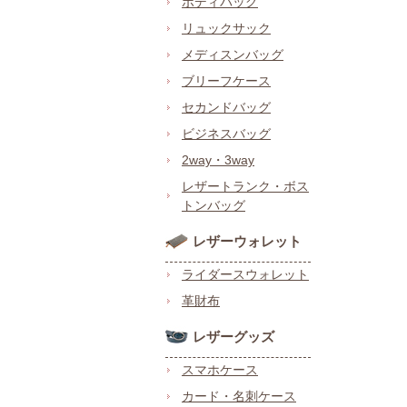
ボディバッグ
リュックサック
メディスンバッグ
ブリーフケース
セカンドバッグ
ビジネスバッグ
2way・3way
レザートランク・ボス
トンバッグ
レザーウォレット
ライダースウォレット
革財布
レザーグッズ
スマホケース
カード・名刺ケース