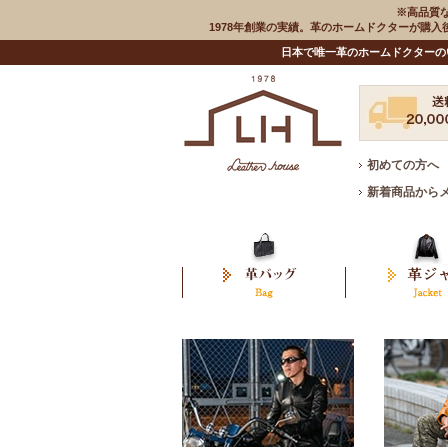
※高品質
1978年創業の実績。革のホームドクターが購
日本で唯一革のホームドクターの
初めての方へ
新着商品から