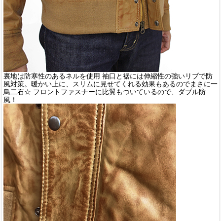
裏地は防寒性のあるネルを使用 袖口と裾には伸縮性の強いリブで防
風対策。暖かい上に、スリムに見せてくれる効果もあるのでまさに一
鳥二石☆ フロントファスナーに比翼もついているので、ダブル防
風！