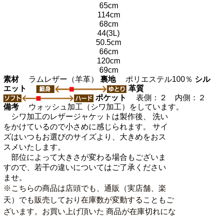
65cm
114cm
68cm
44(3L)
50.5cm
66cm
120cm
69cm
素材
ラムレザー（羊革）
裏地
ポリエステル100％
シル
エット
革質
ポケット
表側：２ 内側：２
備考
ウォッシュ加工（シワ加工）をしています。
シワ加工のレザージャケットは製作後、 洗い
をかけているので小さめに感じられます。 サイ
ズはいつもお選びのサイズより、大きめをおス
スメいたします。
部位によって大きさが変わる場合もございま
すので、若干の違いについてはご了承ください
ませ。
※こちらの商品は店頭でも、通販（実店舗、楽
天）でも販売しており在庫数が変動することもご
ざいます。お買い上げ頂いた 商品が在庫切れにな