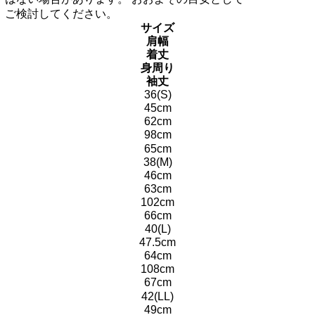
ご検討してください。
サイズ
肩幅
着丈
身周り
袖丈
36(S)
45cm
62cm
98cm
65cm
38(M)
46cm
63cm
102cm
66cm
40(L)
47.5cm
64cm
108cm
67cm
42(LL)
49cm