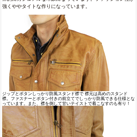
強くややタイトな作りになっています。
ジップとボタンしっかり防風スタンド襟で 襟元は高めのスタンド
襟。ファスナーとボタン付きの前立てでしっかり防風できる仕様とな
っています。また、襟を倒して甘いテイストで着こなすのも有り！