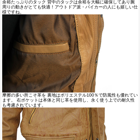
余裕たっぷりのタック 背中のタックは余裕を大幅に確保してあり腕
周りの動きがとても快適！アウトドア派・バイカーの人にも嬉しい仕
様ですね。
摩擦の多い所こそ革を 裏地はポリエステル100％で防風性も優れてい
ます。 右ポケットは本体と同じ革を使用し、永く使う上での耐久性
も考慮されています。