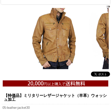
【特価品】ミリタリーレザージャケット（羊革）ウォッシ
ュ加工
05-leather-jacket30