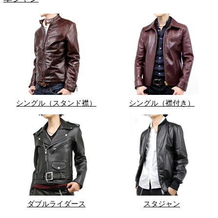
シングル（スタンド襟）
シングル（襟付き）
ダブルライダース
スタジャン