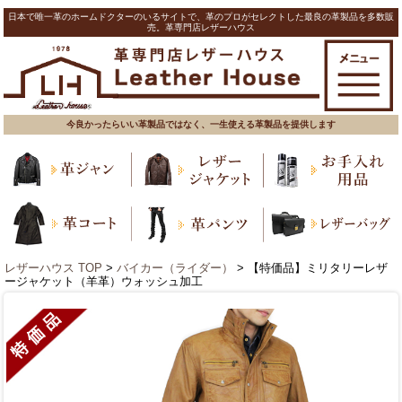
日本で唯一革のホームドクターのいるサイトで、革のプロがセレクトした最良の革製品を多数販
売。革専門店レザーハウス
今良かったらいい革製品ではなく、一生使える革製品を提供します
レザーハウス TOP
>
バイカー（ライダー）
> 【特価品】ミリタリーレザ
ージャケット（羊革）ウォッシュ加工