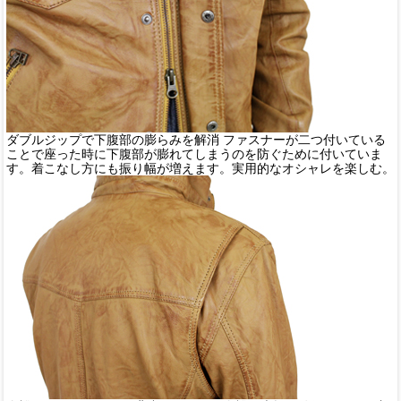
ダブルジップで下腹部の膨らみを解消 ファスナーが二つ付いている
ことで座った時に下腹部が膨れてしまうのを防ぐために付いていま
す。着こなし方にも振り幅が増えます。実用的なオシャレを楽しむ。