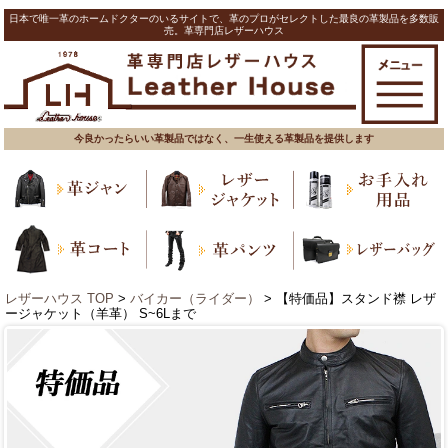
日本で唯一革のホームドクターのいるサイトで、革のプロがセレクトした最良の革製品を多数販
売。革専門店レザーハウス
今良かったらいい革製品ではなく、一生使える革製品を提供します
レザーハウス TOP
>
バイカー（ライダー）
> 【特価品】スタンド襟 レザ
ージャケット（羊革） S~6Lまで