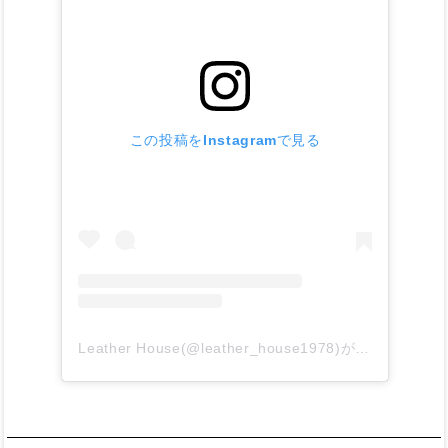
この投稿をInstagramで見る
Leather House(@leather_house1978)がシェアした投稿