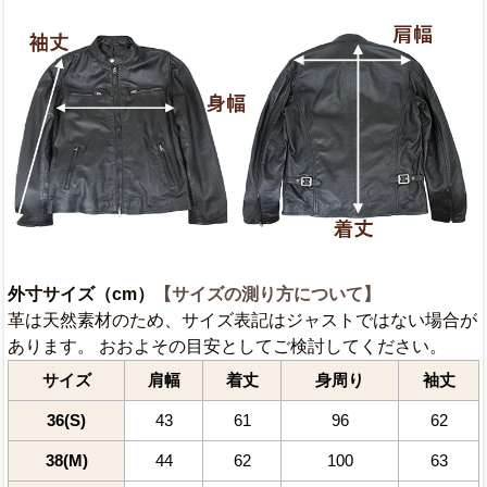
外寸サイズ（cm）
【サイズの測り方について】
革は天然素材のため、サイズ表記はジャストではない場合が
あります。 おおよその目安としてご検討してください。
サイズ
肩幅
着丈
身周り
袖丈
36(S)
43
61
96
62
38(M)
44
62
100
63