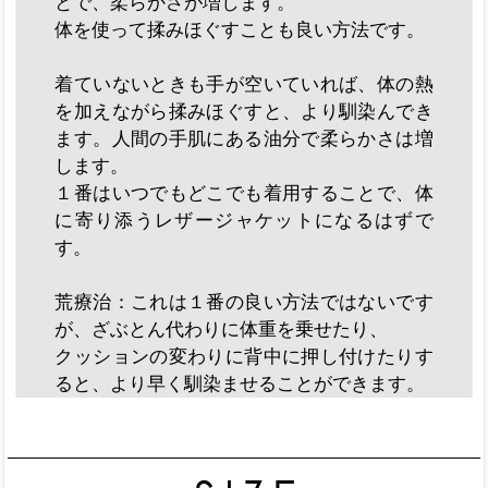
とで、柔らかさが増します。
体を使って揉みほぐすことも良い方法です。
着ていないときも手が空いていれば、体の熱
を加えながら揉みほぐすと、より馴染んでき
ます。人間の手肌にある油分で柔らかさは増
します。
１番はいつでもどこでも着用することで、体
に寄り添うレザージャケットになるはずで
す。
荒療治：これは１番の良い方法ではないです
が、ざぶとん代わりに体重を乗せたり、
クッションの変わりに背中に押し付けたりす
ると、より早く馴染ませることができます。