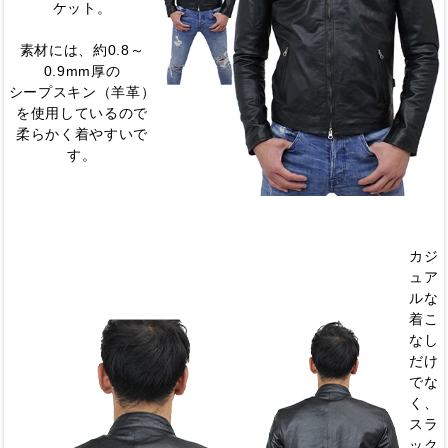
ケット。
素材には、約0.8～
0.9mm厚の
シープスキン（羊革）
を使用しているので
柔らかく着やすいで
す。
カジ
ュア
ルな
着こ
なし
だけ
でな
く、
スラ
ック