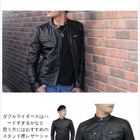
ダブルライダースはハ
ードすぎるかなと
思う方にはおすすめの
スタンド襟レザージャ