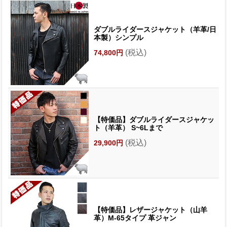
ダブルライダースジャケット（羊革/日
本製）シンプル
(税込)
74,800円
【特価品】ダブルライダースジャケッ
ト（羊革） S~6Lまで
(税込)
29,900円
【特価品】レザージャケット（山羊
革）M-65タイプ 革ジャン