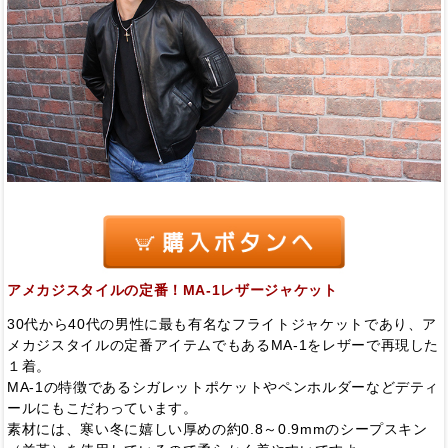
アメカジスタイルの定番！MA-1レザージャケット
30代から40代の男性に最も有名なフライトジャケットであり、ア
メカジスタイルの定番アイテムでもあるMA-1をレザーで再現した
１着。
MA-1の特徴であるシガレットポケットやペンホルダーなどデティ
ールにもこだわっています。
素材には、寒い冬に嬉しい厚めの約0.8～0.9mmのシープスキン