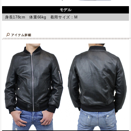
モデル
身長178cm 体重66kg 着用サイズ：M