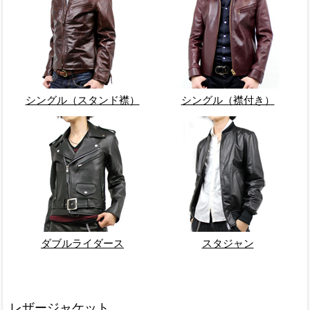
シングル（スタンド襟）
シングル（襟付き）
ダブルライダース
スタジャン
レザージャケット