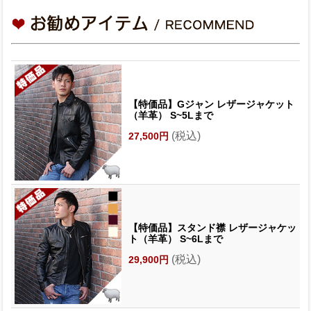
【特価品】Gジャン レザージャケット
（羊革） S~5Lまで
(税込)
27,500円
【特価品】スタンド襟 レザージャケッ
ト（羊革） S~6Lまで
(税込)
29,900円