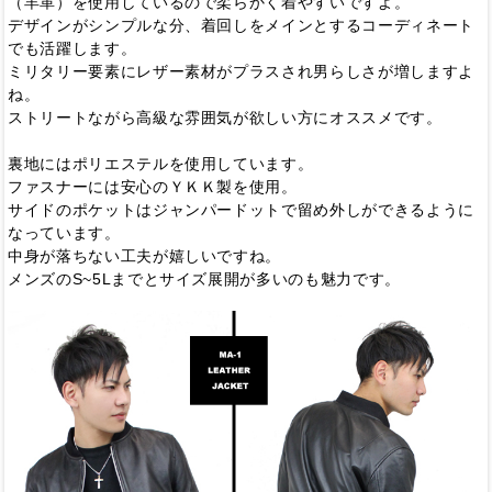
（羊革）を使用しているので柔らかく着やすいですよ。
デザインがシンプルな分、着回しをメインとするコーディネート
でも活躍します。
ミリタリー要素にレザー素材がプラスされ男らしさが増しますよ
ね。
ストリートながら高級な雰囲気が欲しい方にオススメです。
裏地にはポリエステルを使用しています。
ファスナーには安心のＹＫＫ製を使用。
サイドのポケットはジャンパードットで留め外しができるように
なっています。
中身が落ちない工夫が嬉しいですね。
メンズのS~5Lまでとサイズ展開が多いのも魅力です。