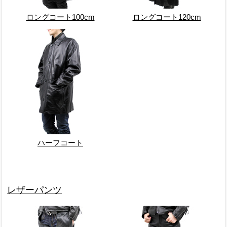
ロングコート100cm
ロングコート120cm
ハーフコート
レザーパンツ