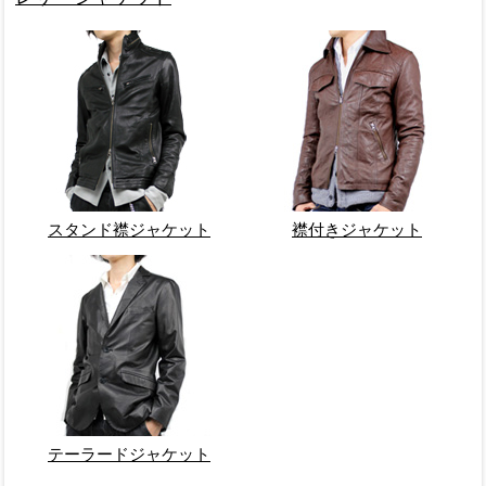
スタンド襟ジャケット
襟付きジャケット
テーラードジャケット