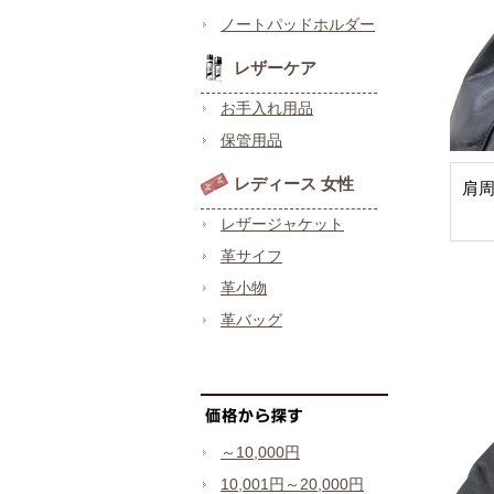
ノートパッドホルダー
レザーケア
お手入れ用品
保管用品
レディース 女性
肩
レザージャケット
革サイフ
革小物
革バッグ
～10,000円
10,001円～20,000円