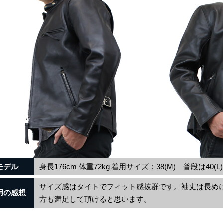
モデル
身長176cm 体重72kg 着用サイズ：38(M) 普段は40
サイズ感はタイトでフィット感抜群です。袖丈は長め
用の感想
方も満足して頂けると思います。