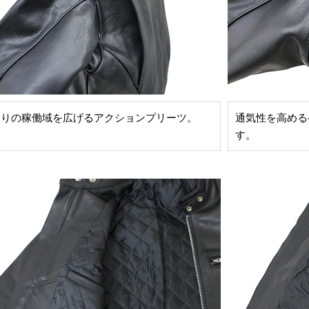
周りの稼働域を広げるアクションプリーツ。
通気性を高める
す。