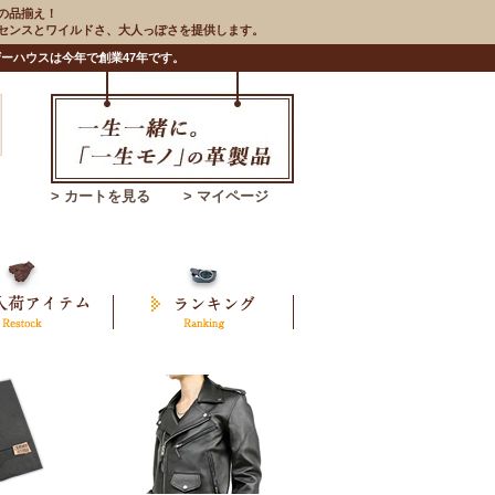
の品揃え！
のセンスとワイルドさ、大人っぽさを提供します。
ーハウスは今年で創業47年です。
> カートを見る
> マイページ