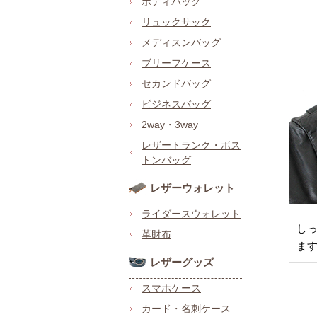
ボディバッグ
リュックサック
メディスンバッグ
ブリーフケース
セカンドバッグ
ビジネスバッグ
2way・3way
レザートランク・ボス
トンバッグ
レザーウォレット
ライダースウォレット
し
革財布
ま
レザーグッズ
スマホケース
カード・名刺ケース