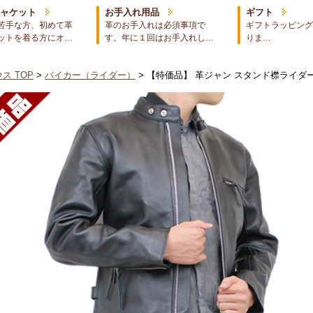
ジャケット
お手入れ用品
ギフト
苦手な方、初めて革
革のお手入れは必須事項で
ギフトラッピング
ットを着る方にオ…
す。年に１回はお手入れし…
りま…
ス TOP
>
バイカー（ライダー）
> 【特価品】 革ジャン スタンド襟ライダー