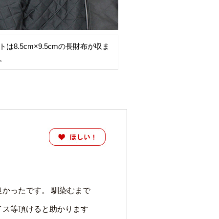
は8.5cm×9.5cmの長財布が収ま
。
かったです。 馴染むまで
イス等頂けると助かります