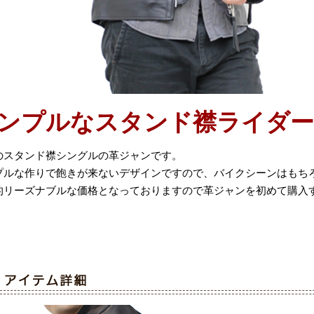
ンプルなスタンド襟ライダ
のスタンド襟シングルの革ジャンです。
プルな作りで飽きが来ないデザインですので、バイクシーンはもち
的リーズナブルな価格となっておりますので革ジャンを初めて購入