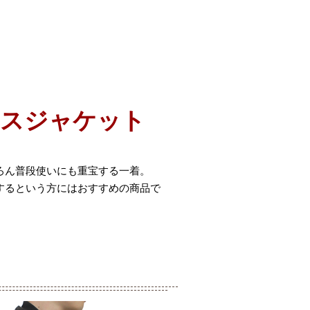
ースジャケット
ろん普段使いにも重宝する一着。
するという方にはおすすめの商品で