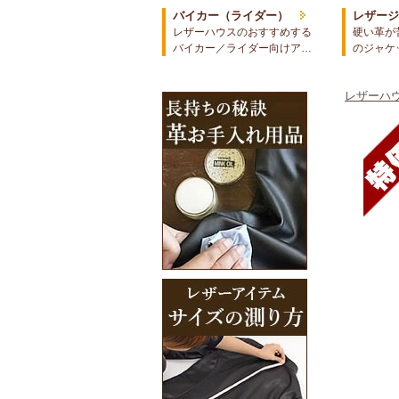
バイカー（ライダー）
レザー
レザーハウスのおすすめする
硬い革が
バイカー／ライダー向けア…
のジャケ
レザーハウ