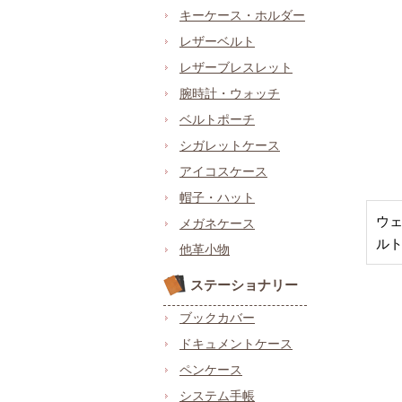
キーケース・ホルダー
レザーベルト
レザーブレスレット
腕時計・ウォッチ
ベルトポーチ
シガレットケース
アイコスケース
帽子・ハット
ウ
メガネケース
ル
他革小物
ステーショナリー
ブックカバー
ドキュメントケース
ペンケース
システム手帳