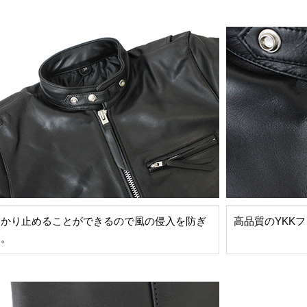
っかり止めることができるので風の侵入を防ぎ
高品質のYKK
す。