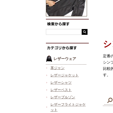
シ
定番
レザーウェア
シン
革ジャン
比較
す。
レザージャケット
レザーシャツ
レザーベスト
レザーブルゾン
レザーフライトジャケ
ット