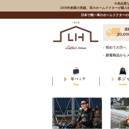
※高品質
1978年創業の実績。革のホームドクターが購
日本で唯一革のホームドクターの
初めての方へ
新着商品から