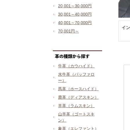
20,001～30,000円
30,001～40,000円
40,001～70,000円
イ
70,001円～
牛革（カウハイド）
水牛革（バッファロ
ー）
馬革（ホースハイド）
鹿革（ディアスキン）
羊革（ラムスキン）
山羊革（ゴートスキ
ン）
象革（エレファント）