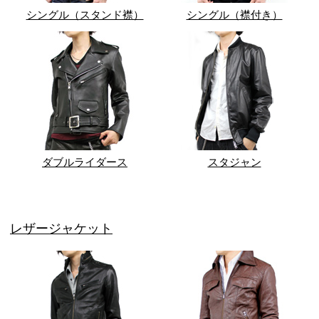
シングル（スタンド襟）
シングル（襟付き）
ダブルライダース
スタジャン
レザージャケット