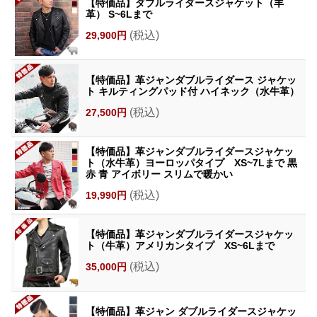
【特価品】ダブルライダースジャケット（羊
革） S~6Lまで
(税込)
29,900円
【特価品】革ジャンダブルライダース ジャケッ
ト キルティングパッド付 ハイネック（水牛革）
(税込)
27,500円
【特価品】革ジャンダブルライダースジャケッ
ト（水牛革）ヨーロッパタイプ XS~7Lまで 黒
赤 青 アイボリー スリムで暖かい
(税込)
19,990円
【特価品】革ジャンダブルライダースジャケッ
ト（牛革）アメリカンタイプ XS~6Lまで
(税込)
35,000円
【特価品】革ジャン ダブルライダースジャケッ