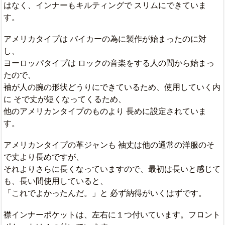
はなく、インナーもキルティングで スリムにできていま
す。
アメリカタイプは バイカーの為に製作が始まったのに対
し、
ヨーロッパタイプは ロックの音楽をする人の間から始まっ
たので、
袖が人の腕の形状どうりにできているため、使用していく内
に そで丈が短くなってくるため、
他のアメリカンタイプのものより 長めに設定されていま
す。
アメリカンタイプの革ジャンも 袖丈は他の通常の洋服のそ
で丈より長めですが、
それよりさらに長くなっていますので、最初は長いと感じて
も、長い間使用していると、
「これでよかったんだ。」と 必ず納得がいくはずです。
襟インナーポケットは、左右に１つ付いています。フロント