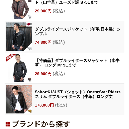
ト（山羊革）ユーズド調 S~5Lまで
(税込)
29,900円
ダブルライダースジャケット（羊革/日本製）シ
ンプル
(税込)
74,800円
【特価品】ダブルライダースジャケット（水牛
革） ロング M~5Lまで
(税込)
29,900円
Schott613UST（ショット）One★Star Riders
スリム ダブルライダース（牛革）ロング丈
(税込)
176,000円