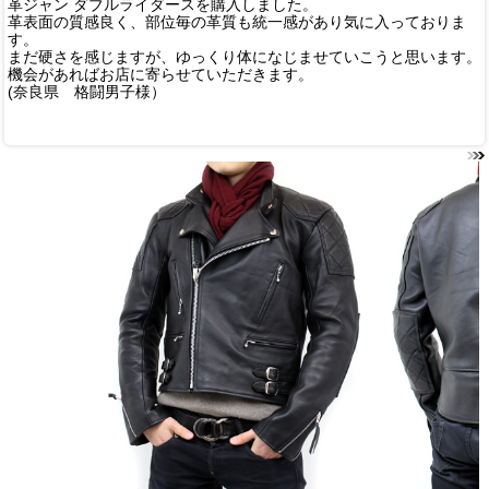
革ジャン ダブルライダースを購入しました。
革表面の質感良く、部位毎の革質も統一感があり気に入っておりま
す。
まだ硬さを感じますが、ゆっくり体になじませていこうと思います。
機会があればお店に寄らせていただきます。
(奈良県 格闘男子様）