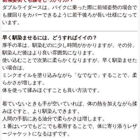
ダブルライダースは、バイクに乗った際に前傾姿勢の場合で
も腰回りをカバーできるように若干後ろが長い仕様になって
います。
早く馴染ませるには、どうすればイイの？
厚手の革は、馴染むのに少し時間がかかりますが、その分、
馴染んだ後はより良い雰囲気になります。
使い込むことで次第に柔らかくなりますが、早く馴染ませた
い場合は、
ミンクオイルを塗り込みながら「なでなで」することで、柔
らかさが増します。
体を使って揉みほぐすことも良い方法です。
着ていないときも手が空いていれば、体の熱を加えながら揉
みほぐすと、より馴染んできます。
人間の手肌にある油分で柔らかさは増します。
１番はいつでもどこでも着用することで、体に寄り添うレザ
ージャケットになるはずです。