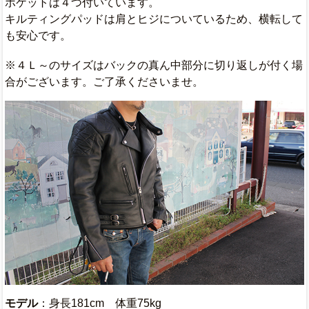
ポケットは４つ付いています。
キルティングパッドは肩とヒジについているため、横転して
も安心です。
※４Ｌ～のサイズはバックの真ん中部分に切り返しが付く場
合がございます。ご了承くださいませ。
モデル
：身長181cm 体重75kg