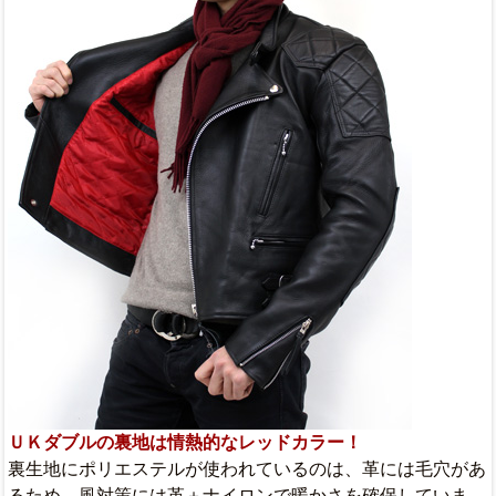
ＵＫダブルの裏地は情熱的なレッドカラー！
裏生地にポリエステルが使われているのは、革には毛穴があ
るため、風対策には革＋ナイロンで暖かさを確保していま