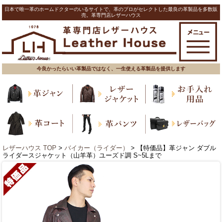
日本で唯一革のホームドクターのいるサイトで、革のプロがセレクトした最良の革製品を多数販
売。革専門店レザーハウス
今良かったらいい革製品ではなく、一生使える革製品を提供します
レザーハウス TOP
>
バイカー（ライダー）
> 【特価品】革ジャン ダブル
ライダースジャケット（山羊革）ユーズド調 S~5Lまで