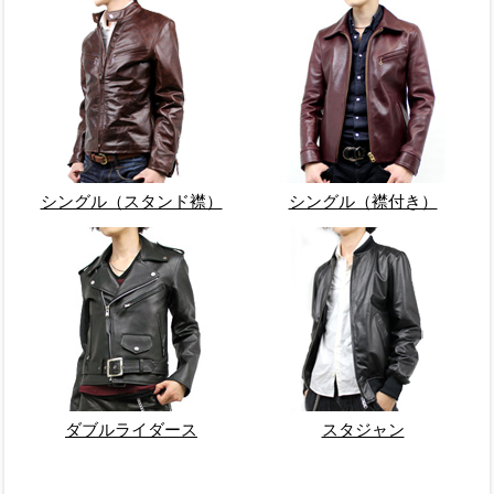
シングル（スタンド襟）
シングル（襟付き）
ダブルライダース
スタジャン