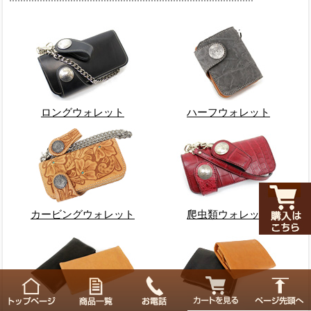
ロングウォレット
ハーフウォレット
カービングウォレット
爬虫類ウォレット