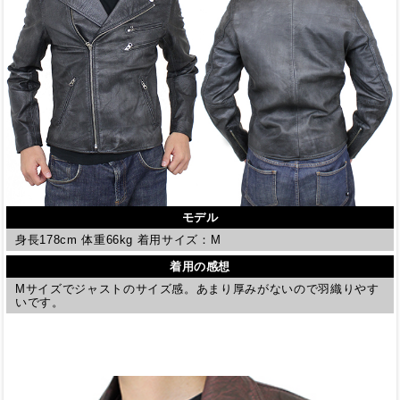
モデル
身長178cm 体重66kg 着用サイズ：M
着用の感想
Mサイズでジャストのサイズ感。あまり厚みがないので羽織りやす
いです。