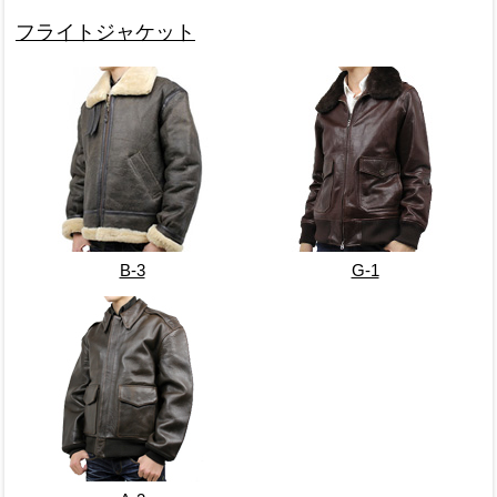
フライトジャケット
B-3
G-1