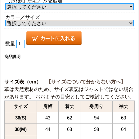
【ｾｯﾄ割】馬毛ﾌﾞﾗｼを追加
カラー／サイズ
数量
商品説明
サイズ表（cm）
【サイズについて分からない方へ】
革は天然素材のため、サイズ表記はジャストではない場合
があります。 おおよその目安としてご検討してください。
サイズ
肩幅
着丈
身周り
袖丈
36(S)
43
62
94
63
38(M)
44
63
98
64