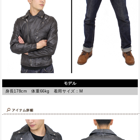
モデル
身長178cm 体重66kg 着用サイズ：M