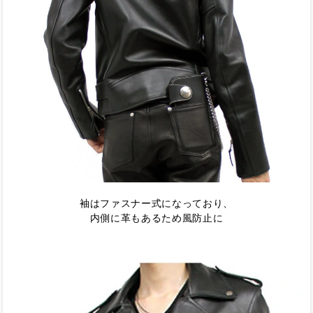
袖はファスナー式になっており、
内側に革もあるため風防止に