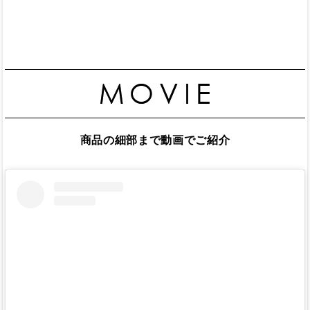
商品の細部まで動画でご紹介