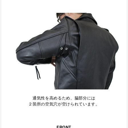
通気性を高めるため、脇部分には
２箇所の空気穴が空けられています。
FRONT