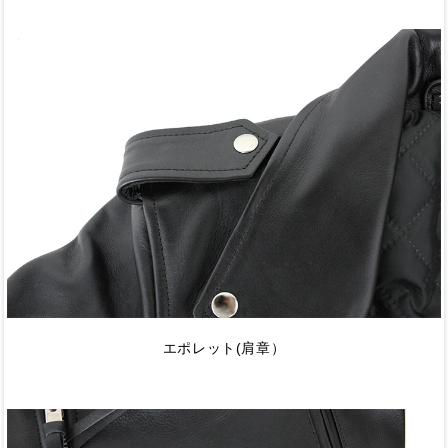
エポレット(肩章）