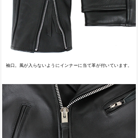
袖口。風が入らないようにインナーに当て革が付いています。