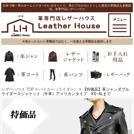
日本で唯一革のホームドクターのいるサイトで、革のプロがセレクトした最良の革製品を多数販
売。革専門店レザーハウス
今良かったらいい革製品ではなく、一生使える革製品を提供します
レザーハウス TOP
>
バイカー（ライダー）
> 【特価品】革ジャンダブル
ライダースジャケット（牛革）アメリカンタイプ XS~6Lまで