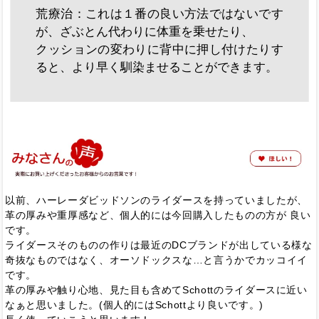
荒療治：これは１番の良い方法ではないです
が、ざぶとん代わりに体重を乗せたり、
クッションの変わりに背中に押し付けたりす
ると、より早く馴染ませることができます。
以前、ハーレーダビッドソンのライダースを持っていましたが、
革の厚みや重厚感など、個人的には今回購入したものの方が 良い
です。
ライダースそのものの作りは最近のDCブランドが出している様な
奇抜なものではなく、オーソドックスな…と言うかでカッコイイ
です。
革の厚みや触り心地、見た目も含めてSchottのライダースに近い
なぁと思いました。(個人的にはSchottより良いです。)