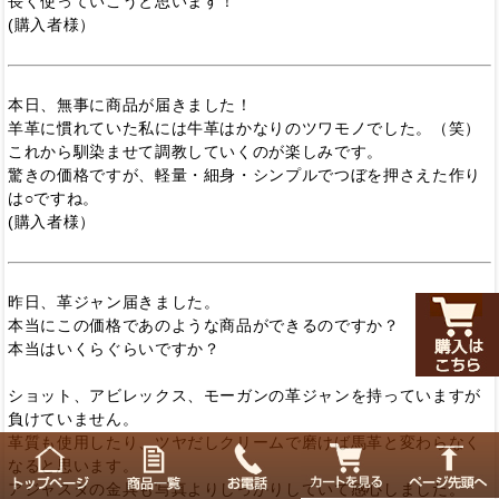
長く使っていこうと思います！
(購入者様）
本日、無事に商品が届きました！
羊革に慣れていた私には牛革はかなりのツワモノでした。（笑）
これから馴染ませて調教していくのが楽しみです。
驚きの価格ですが、軽量・細身・シンプルでつぼを押さえた作り
は○ですね。
(購入者様）
昨日、革ジャン届きました。
本当にこの価格であのような商品ができるのですか？
本当はいくらぐらいですか？
ショット、アビレックス、モーガンの革ジャンを持っていますが
負けていません。
革質も使用したり、ツヤだしクリームで磨けば馬革と変わらなく
なると思います。
アジャスタの金具も写真よりしっかりしていて感心しました。