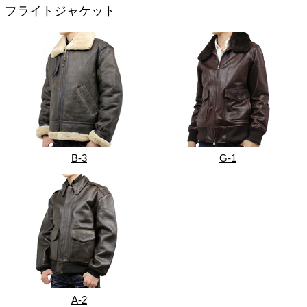
フライトジャケット
B-3
G-1
A-2