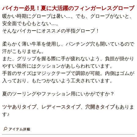
バイカー必見！夏に大活躍のフィンガーレスグローブ
暖かい時期にグローブは暑い…。でも、グローブがないと、
安全面でも心もとない…。
そんなバイカーにオススメの半指グローブ！
柔らかく薄い牛革を使用し、パンチング穴も開いているので
汗がこもりません。
また、グリップを握る際に手が疲れないよう、負担が掛かり
やすい箇所にはクッションがあしらわれています。
手首のサイズはマジックテープで調節が可能。内側はゴムが
入っており、もたつかないよう工夫されています。
夏のツーリングやファッション用にいかがですか？
ツヤありタイプ
、
レディースタイプ
、
穴開きタイプ
もありま
す♪