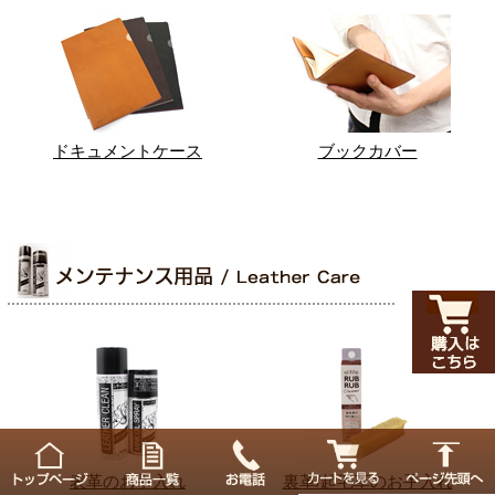
ドキュメントケース
ブックカバー
表革のお手入れ
裏革/起毛革のお手入れ