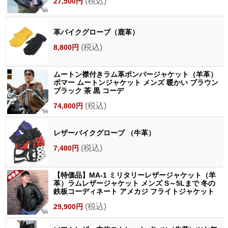
(税込)
27,500円
革バイクグローブ（鹿革）
(税込)
8,800円
ムートン襟付きラム革ボンバージャケット（羊革）
ボマー ムートンジャケット メンズ 暖かい ブラウン
ブラック 茶 黒 コーデ
(税込)
74,800円
レザーバイクグローブ （牛革）
(税込)
7,480円
【特価品】MA-1 ミリタリーレザージャケット（羊
革）ラムレザージャケット メンズ S～5Lまで 冬の
鉄板コーディネート アメカジ フライトジャケット
(税込)
29,900円