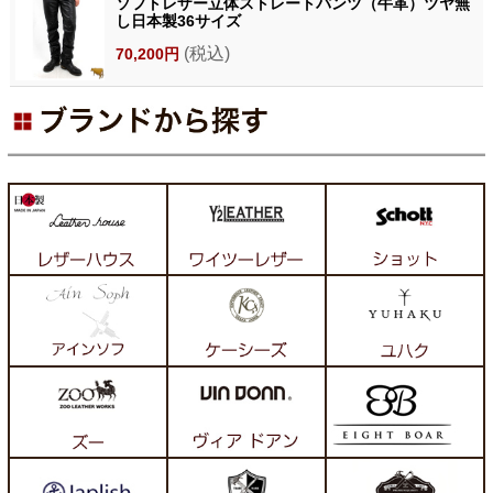
ソフトレザー立体ストレートパンツ（牛革）ツヤ無
し日本製36サイズ
(税込)
70,200円