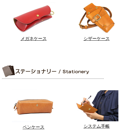
メガネケース
シザーケース
システム手帳
ペンケース