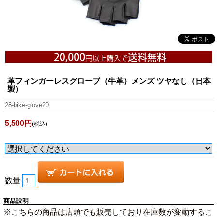
革フィンガーレスグローブ（牛革）メンズ ツヤなし（日本
製）
28-bike-glove20
5,500円
(税込)
数量
商品説明
※こちらの商品は店頭でも販売しており在庫数が変動するこ