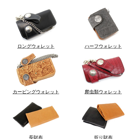
ロングウォレット
ハーフウォレット
カービングウォレット
爬虫類ウォレット
長財布
折り財布