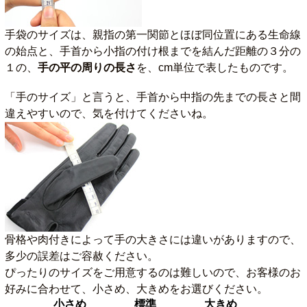
手袋のサイズは、親指の第一関節とほぼ同位置にある生命線
の始点と、手首から小指の付け根までを結んだ距離の３分の
１の、
手の平の周りの長さ
を、cm単位で表したものです。
「手のサイズ」と言うと、手首から中指の先までの長さと間
違えやすいので、気を付けてくださいね。
骨格や肉付きによって手の大きさには違いがありますので、
多少の誤差はご容赦ください。
ぴったりのサイズをご用意するのは難しいので、お客様のお
好みに合わせて、小さめ、大きめをお選びください。
小さめ
標準
大きめ