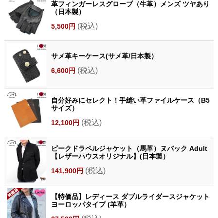
革フィンガーレスグローブ（牛革）メンズ ツヤあり
（日本製）
(税込)
5,500円
サメ革キーケース(サメ革/日本製）
(税込)
6,600円
自分好みにセレクト！手縫い革ファイルケース（B5
サイズ）
(税込)
12,100円
ピークドラペルジャケット（馬革）ヌバック Adult
【レザーハウスオリジナル】(日本製）
(税込)
141,900円
【特価品】レディース ダブルライダースジャケット
ヨーロッパタイプ (羊革）