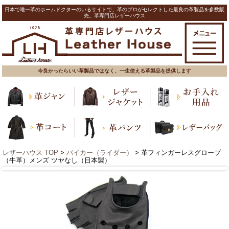
日本で唯一革のホームドクターのいるサイトで、革のプロがセレクトした最良の革製品を多数販
売。革専門店レザーハウス
今良かったらいい革製品ではなく、一生使える革製品を提供します
レザーハウス TOP
>
バイカー（ライダー）
> 革フィンガーレスグローブ
（牛革）メンズ ツヤなし（日本製）