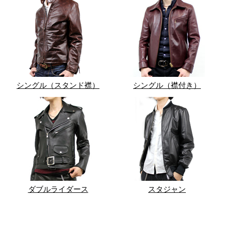
シングル（スタンド襟）
シングル（襟付き）
ダブルライダース
スタジャン