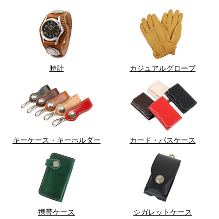
時計
カジュアルグローブ
キーケース・キーホルダー
カード・パスケース
携帯ケース
シガレットケース