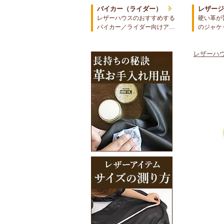
バイカー（ライダー）
レザー
レザーハウスのおすすめする
硬い革が
バイカー／ライダー向けア…
のジャケ
レザーハウ