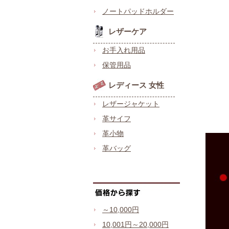
ノートパッドホルダー
レザーケア
お手入れ用品
保管用品
レディース 女性
レザージャケット
革サイフ
革小物
革バッグ
～10,000円
10,001円～20,000円