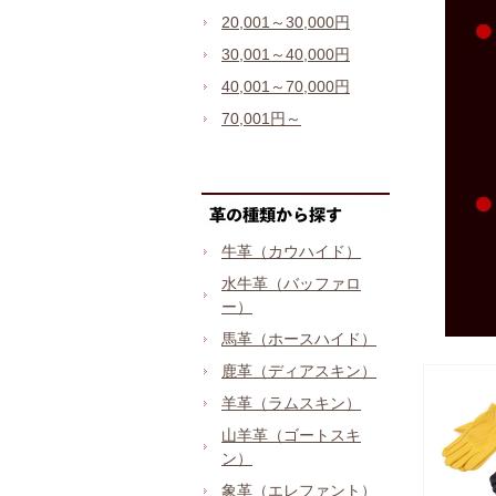
20,001～30,000円
30,001～40,000円
40,001～70,000円
70,001円～
牛革（カウハイド）
水牛革（バッファロ
ー）
馬革（ホースハイド）
鹿革（ディアスキン）
羊革（ラムスキン）
山羊革（ゴートスキ
ン）
象革（エレファント）