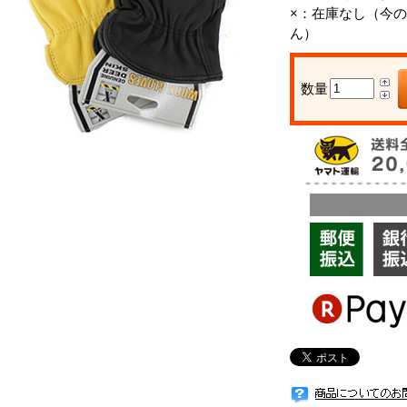
×：
在庫なし（今の
ん）
数量