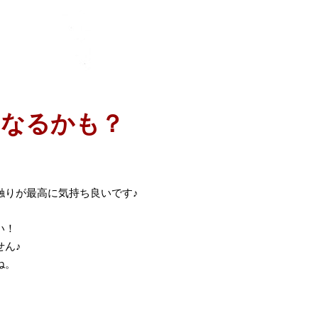
になるかも？
触りが最高に気持ち良いです♪
い！
せん♪
ね。