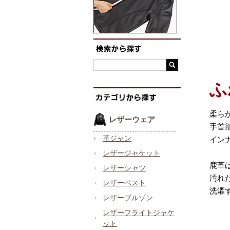
ふ
柔ら
レザーウェア
手首
革ジャン
イン
レザージャケット
鹿革
レザーシャツ
汚れ
レザーベスト
洗濯
レザーブルゾン
レザーフライトジャケ
ット