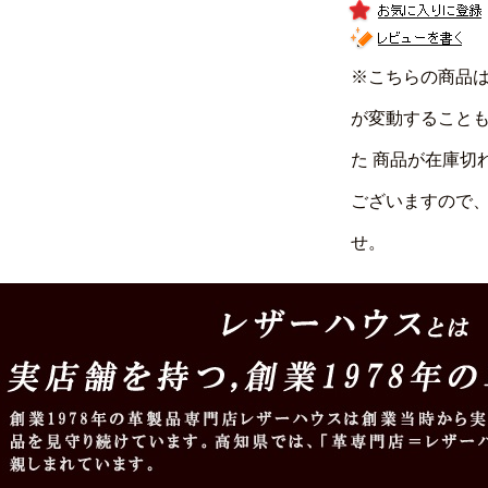
※こちらの商品
が変動すること
た 商品が在庫切
ございますので
せ。