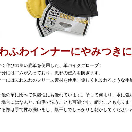
わふわインナーにやみつき
かく伸びの良い鹿革を使用した、革バイクグローブ！
部分にはゴムが入っており、風邪の侵入を防ぎます。
ナーにはふわふわのフリース素材を使用。優しく包まれるような手
は他の革に比べて保湿性にも優れています。そして何より、水に強
た場合にはなんとご自宅で洗うことも可能です。縮むこともありま
する際は手で揉み洗いをし、陰干しでしっかりと乾かしてください