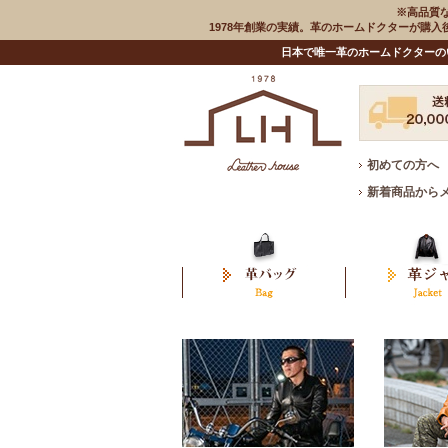
※高品質
1978年創業の実績。革のホームドクターが購
日本で唯一革のホームドクターの
初めての方へ
新着商品から