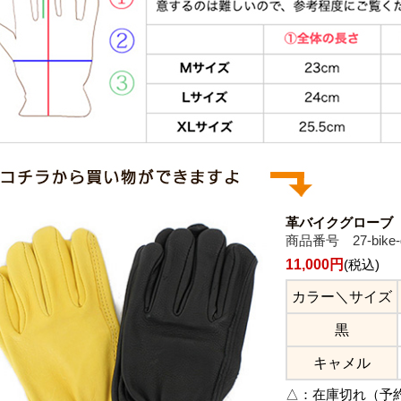
革バイクグローブ
商品番号 27-bike-g
11,000円
(税込)
カラー＼サイズ
黒
キャメル
△：
在庫切れ（予