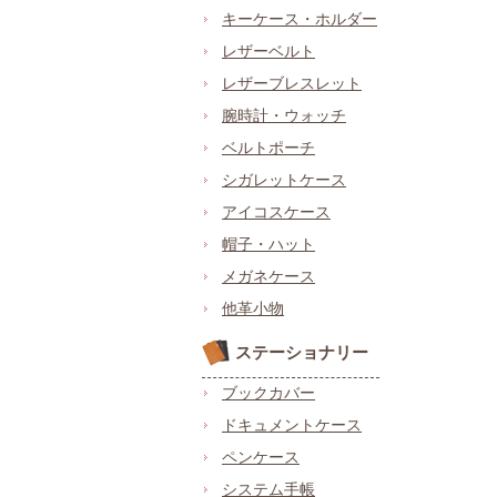
キーケース・ホルダー
レザーベルト
レザーブレスレット
腕時計・ウォッチ
ベルトポーチ
シガレットケース
アイコスケース
帽子・ハット
メガネケース
他革小物
ステーショナリー
ブックカバー
ドキュメントケース
ペンケース
システム手帳