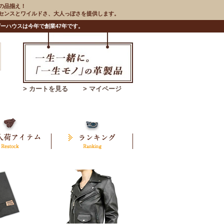
の品揃え！
のセンスとワイルドさ、大人っぽさを提供します。
ーハウスは今年で創業47年です。
> カートを見る
> マイページ