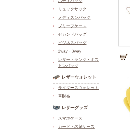
ボディバッグ
リュックサック
メディスンバッグ
ブリーフケース
セカンドバッグ
ビジネスバッグ
2way・3way
レザートランク・ボス
トンバッグ
レザーウォレット
ライダースウォレット
革財布
レザーグッズ
スマホケース
カード・名刺ケース