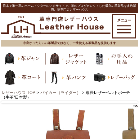
日本で唯一革のホームドクターのいるサイトで、革のプロがセレクトした最良の革製品を多数販
売。革専門店レザーハウス
今良かったらいい革製品ではなく、一生使える革製品を提供します
レザーハウス TOP
>
バイカー（ライダー）
> 縦長レザーベルトポーチ
（牛革/日本製）