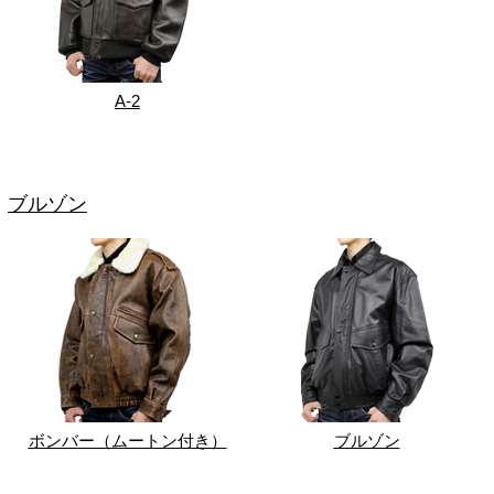
A-2
ブルゾン
ボンバー（ムートン付き）
ブルゾン