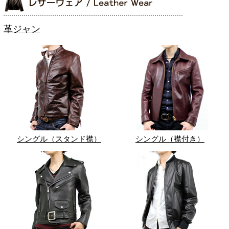
革ジャン
シングル（スタンド襟）
シングル（襟付き）