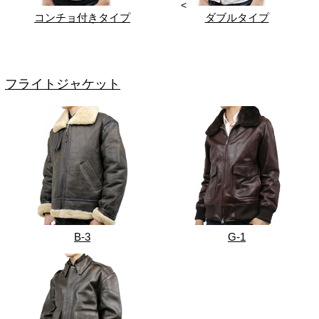
<
コンチョ付きタイプ
ダブルタイプ
フライトジャケット
B-3
G-1