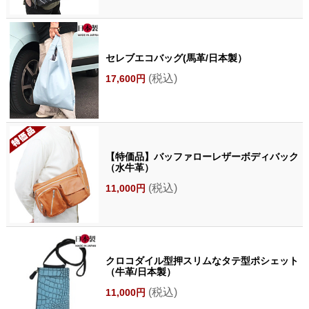
セレブエコバッグ(馬革/日本製）
(税込)
17,600円
【特価品】バッファローレザーボディバック
（水牛革）
(税込)
11,000円
クロコダイル型押スリムなタテ型ポシェット
（牛革/日本製）
(税込)
11,000円