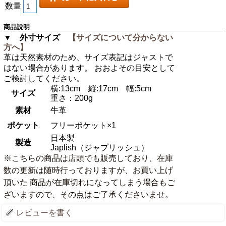
数量
商品説明
▼ 外寸サイズ
【サイズについて分からない
方へ】
革は天然素材のため、サイズ表記はジャストで
はない場合があります。 おおよその目安として
ご検討してください。
横:13cm 縦:17cm 幅:5cm
サイズ
重さ：200g
素材
牛革
ポケット
フリーポケット×1
日本製
製造
Japlish（ジャプリッシュ）
※こちらの商品は店頭でも販売しており、在庫
数の更新は随時行っておりますが、お買い上げ
頂いた 商品が在庫切れになってしまう場合もご
ざいますので、その点はご了承くださいませ。
レビューを書く