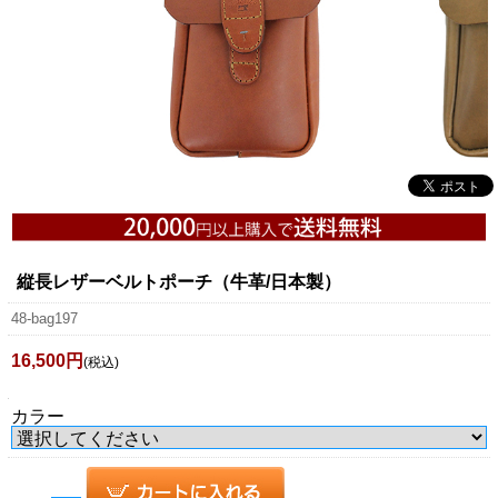
縦長レザーベルトポーチ（牛革/日本製）
48-bag197
16,500円
(税込)
カラー