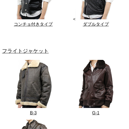
<
コンチョ付きタイプ
ダブルタイプ
フライトジャケット
B-3
G-1