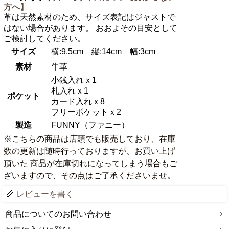
方へ】
革は天然素材のため、サイズ表記はジャストで
はない場合があります。 おおよその目安として
ご検討してください。
サイズ
横:9.5cm 縦:14cm 幅:3cm
素材
牛革
小銭入れｘ1
札入れｘ1
ポケット
カード入れｘ8
フリーポケットｘ2
製造
FUNNY（ファニー）
※こちらの商品は店頭でも販売しており、在庫
数の更新は随時行っておりますが、お買い上げ
頂いた 商品が在庫切れになってしまう場合もご
ざいますので、その点はご了承くださいませ。
レビューを書く
商品についてのお問い合わせ