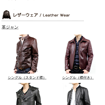
革ジャン
シングル（スタンド襟）
シングル（襟付き）