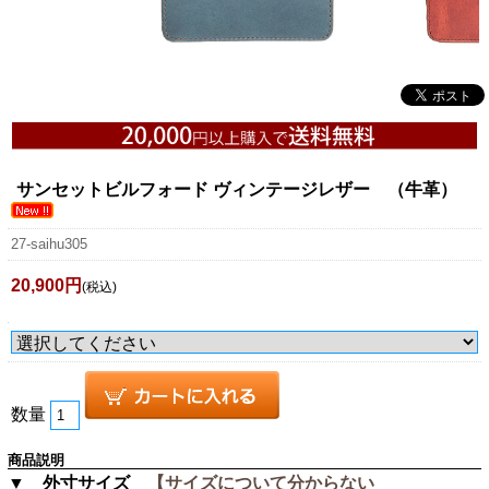
サンセットビルフォード ヴィンテージレザー （牛革）
27-saihu305
20,900円
(税込)
数量
商品説明
▼ 外寸サイズ
【サイズについて分からない