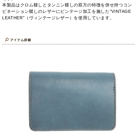
本製品はクロム鞣しとタンニン鞣しの双方の特徴を併せ持つコン
ビネーション鞣しのレザーにビンテージ加工を施した"VINTAGE
LEATHER"（ヴィンテージレザー）を使用しています。