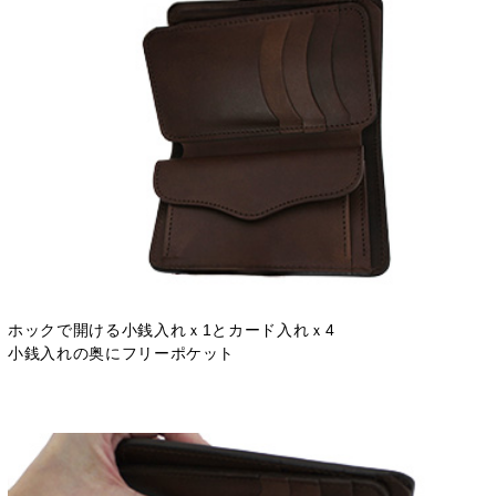
ホックで開ける小銭入れｘ1とカード入れｘ4
小銭入れの奥にフリーポケット