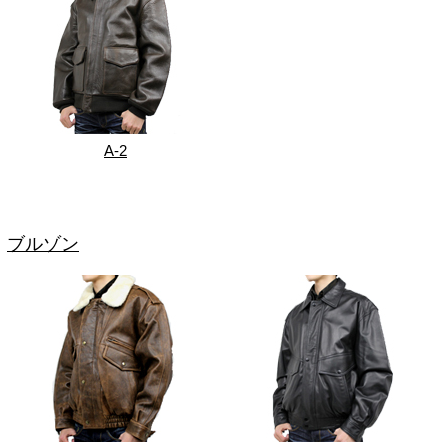
A-2
ブルゾン