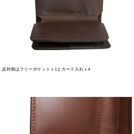
反対側はフリーポケットｘ1とカード入れｘ4