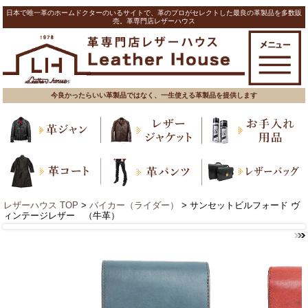
日本で唯一革のホームドクターのいるサイトで、革のプロがセレクトした最良の革製品を多数販
売。革専門店レザーハウス
今良かったらいい革製品ではなく、一生使える革製品を提供します
レザーハウス TOP
>
バイカー（ライダー）
> サンセットビルフォード ヴ
ィンテージレザー （牛革）