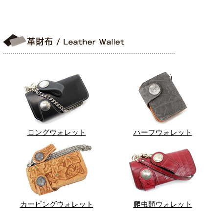
ロングウォレット
ハーフウォレット
カービングウォレット
爬虫類ウォレット