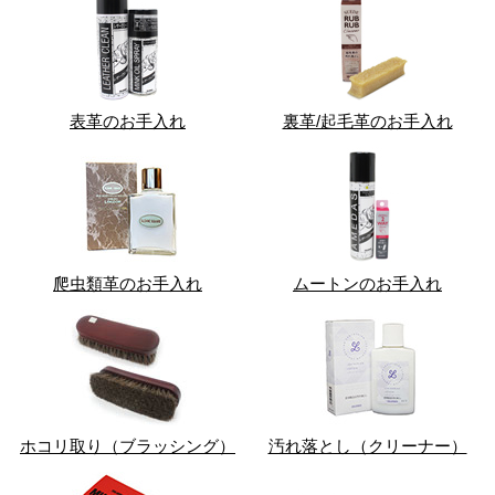
表革のお手入れ
裏革/起毛革のお手入れ
爬虫類革のお手入れ
ムートンのお手入れ
ホコリ取り（ブラッシング）
汚れ落とし（クリーナー）