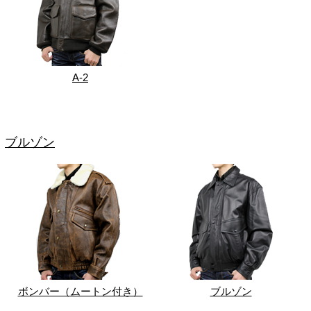
A-2
ブルゾン
ボンバー（ムートン付き）
ブルゾン