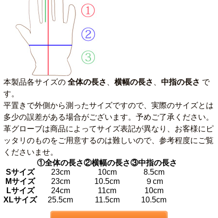
本製品各サイズの
全体の長さ
、
横幅の長さ
、
中指の長さ
で
す。
平置きで外側から測ったサイズですので、実際のサイズとは
多少の誤差がある場合がございます。予めご了承ください。
革グローブは商品によってサイズ表記が異なり、お客様にピ
ッタリのものをご用意するのは難しいので、参考程度にご覧
くださいませ。
①全体の長さ
②横幅の長さ
③中指の長さ
Sサイズ
23cm
10cm
8.5cm
Mサイズ
23cm
10.5cm
９cm
Lサイズ
24cm
11cm
10cm
XLサイズ
25.5cm
11.5cm
10.5cm