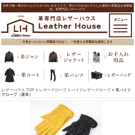
日本で唯一革のホームドクターのいるサイトで、革のプロがセレクトした最良の革製品を多数販
売。革専門店レザーハウス
今良かったらいい革製品ではなく、一生使える革製品を提供します
レザーハウス TOP
>
レザーグローブ
>
バイクレザーグローブ
> 革バイク
グローブ（鹿革）