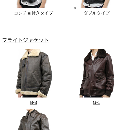
<
コンチョ付きタイプ
ダブルタイプ
フライトジャケット
B-3
G-1