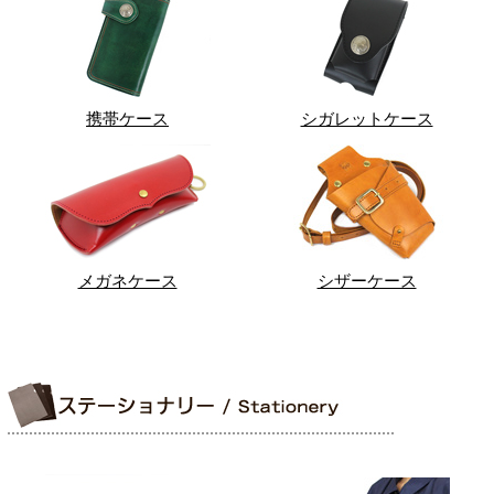
携帯ケース
シガレットケース
メガネケース
シザーケース