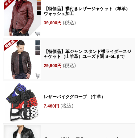
【特価品】襟付きレザージャケット（羊革）
ウォッシュ加工
(税込)
39,600円
【特価品】革ジャン スタンド襟ライダースジ
ャケット（山羊革）ユーズド調 S~5Lまで
(税込)
29,900円
レザーバイクグローブ （牛革）
(税込)
7,480円