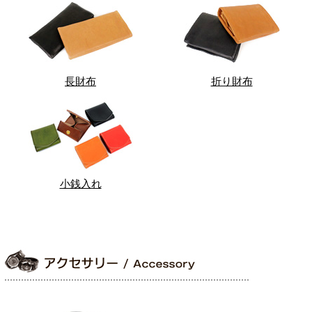
長財布
折り財布
小銭入れ