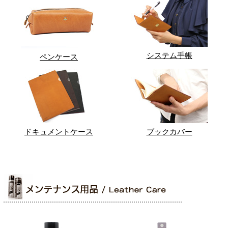
システム手帳
ペンケース
ドキュメントケース
ブックカバー