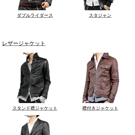
ダブルライダース
スタジャン
レザージャケット
スタンド襟ジャケット
襟付きジャケット