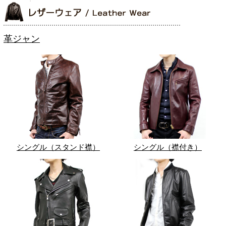
革ジャン
シングル（スタンド襟）
シングル（襟付き）