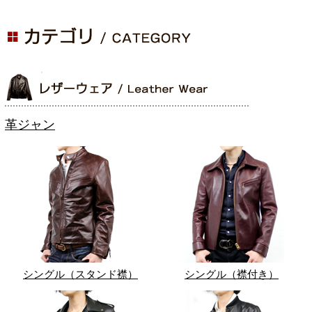
革ジャン
シングル（スタンド襟）
シングル（襟付き）