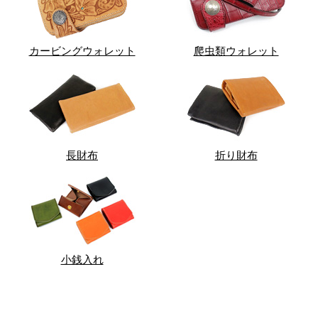
カービングウォレット
爬虫類ウォレット
長財布
折り財布
小銭入れ