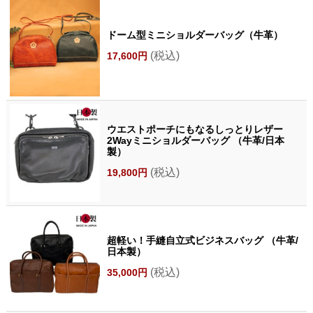
ドーム型ミニショルダーバッグ（牛革）
(税込)
17,600円
ウエストポーチにもなるしっとりレザー
2Wayミニショルダーバッグ （牛革/日本
製）
(税込)
19,800円
超軽い！手縫自立式ビジネスバッグ （牛革/
日本製）
(税込)
35,000円