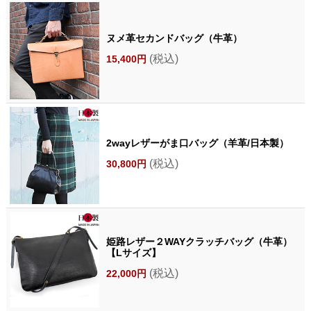
ヌメ革セカンドバッグ（牛革）
(税込)
15,400円
2wayレザーがま口バッグ（羊革/日本製）
(税込)
30,800円
姫路レザー２WAYクラッチバッグ（牛革）
【Lサイズ】
(税込)
22,000円