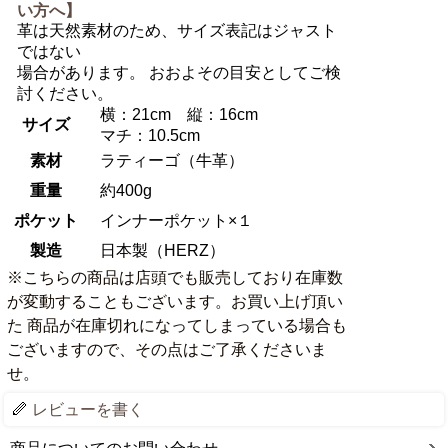
い方へ】
革は天然素材のため、サイズ表記はジャスト
ではない
場合があります。 おおよその目安としてご検
討ください。
横：21cm 縦：16cm
サイズ
マチ：10.5cm
素材
ラティーゴ（牛革）
重量
約400g
ポケット
インナーポケット×１
製造
日本製（HERZ）
※こちらの商品は店頭でも販売しており在庫数
が変動することもございます。お買い上げ頂い
た 商品が在庫切れになってしまっている場合も
ございますので、その点はご了承くださいま
せ。
レビューを書く