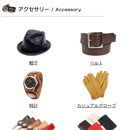
帽子
ベルト
時計
カジュアルグローブ