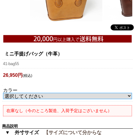
ミニ手提げバッグ（牛革）
41-bag55
26,950円
(税込)
カラー
在庫なし（今のところ製造、入荷予定はございません）
商品説明
▼ 外寸サイズ
【サイズについて分からな