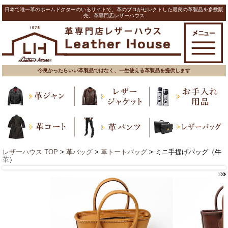
日本で唯一革のホームドクターのいるサイトで、革のプロがセレクトした最良の革製品を多数販
売。革専門店レザーハウス
今良かったらいい革製品ではなく、一生使える革製品を提供します
レザーハウス TOP
>
革バッグ
>
革トートバッグ
> ミニ手提げバッグ（牛
革）