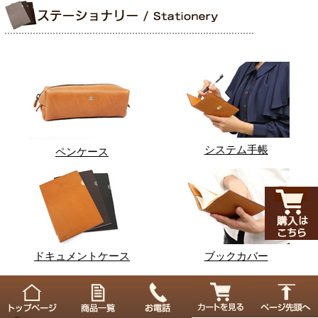
システム手帳
ペンケース
ドキュメントケース
ブックカバー