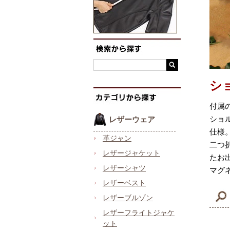
シ
付属
ショ
レザーウェア
仕様
革ジャン
二つ
レザージャケット
たお
レザーシャツ
マグ
レザーベスト
レザーブルゾン
レザーフライトジャケ
ット