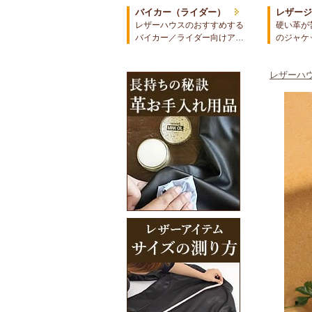
バイカー（ライダー）
レザー
レザーハウスのおすすめする
硬い革が
バイカー／ライダー向けア…
のジャケ
レザーハウ