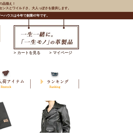
の品揃え！
のセンスとワイルドさ、大人っぽさを提供します。
ーハウスは今年で創業47年です。
> カートを見る
> マイページ