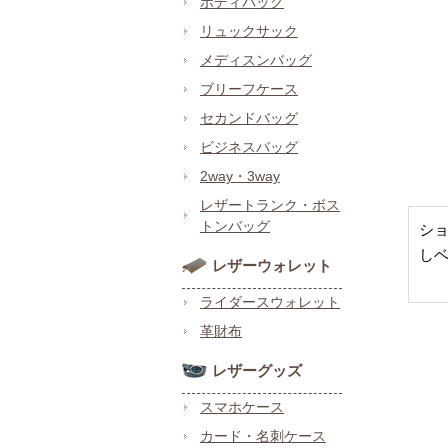
ボディバッグ
リュックサック
メディスンバッグ
ブリーフケース
セカンドバッグ
ビジネスバッグ
2way・3way
レザートランク・ボス
トンバッグ
シ
し
レザーウォレット
ライダースウォレット
革財布
レザーグッズ
スマホケース
カード・名刺ケース