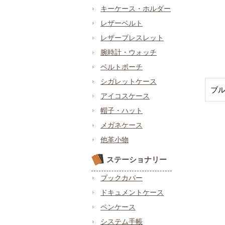
キーケース・ホルダー
レザーベルト
レザーブレスレット
腕時計・ウォッチ
ベルトポーチ
シガレットケース
ブ
アイコスケース
帽子・ハット
メガネケース
他革小物
ステーショナリー
ブックカバー
ドキュメントケース
ペンケース
システム手帳