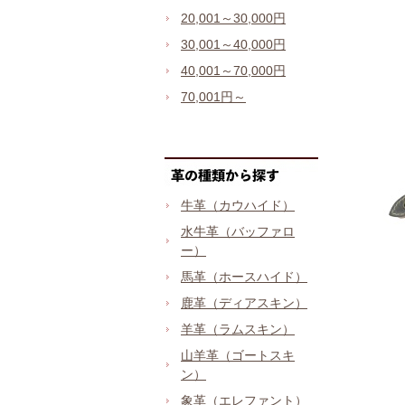
20,001～30,000円
30,001～40,000円
40,001～70,000円
70,001円～
牛革（カウハイド）
水牛革（バッファロ
ー）
馬革（ホースハイド）
鹿革（ディアスキン）
羊革（ラムスキン）
山羊革（ゴートスキ
ン）
象革（エレファント）