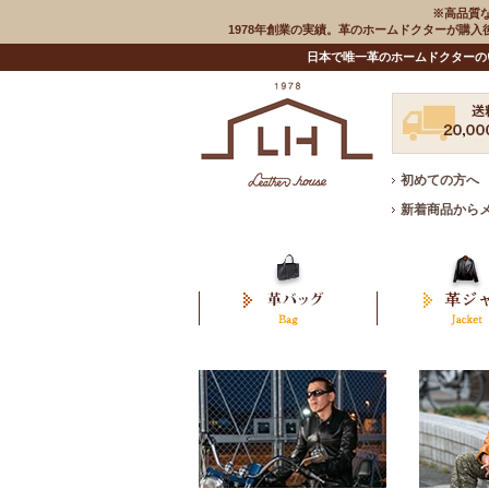
※高品質
1978年創業の実績。革のホームドクターが購
日本で唯一革のホームドクターの
初めての方へ
新着商品から