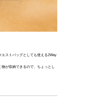
エストバッグとしても使える2Way
く物が収納できるので、ちょっとし
。