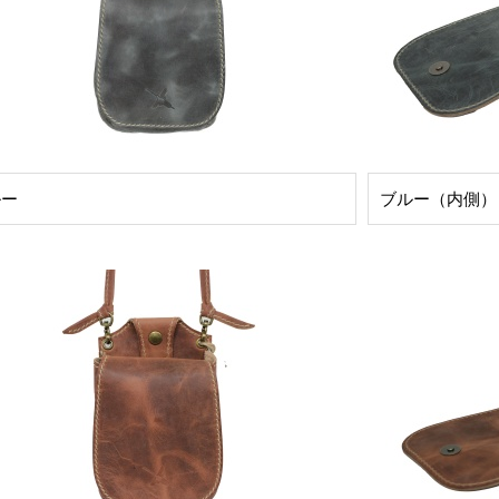
ルー
ブルー（内側）