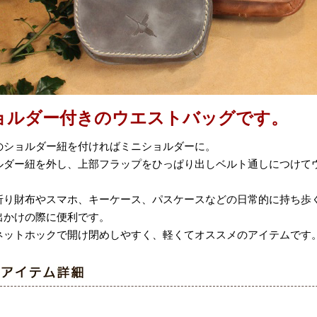
ョルダー付きのウエストバッグです。
のショルダー紐を付ければミニショルダーに。
ルダー紐を外し、上部フラップをひっぱり出しベルト通しにつけてウ
。
折り財布やスマホ、キーケース、パスケースなどの日常的に持ち歩
出かけの際に便利です。
ネットホックで開け閉めしやすく、軽くてオススメのアイテムです