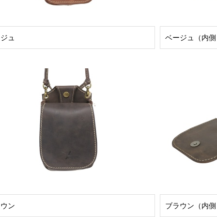
ージュ
ベージュ（内側
ラウン
ブラウン（内側