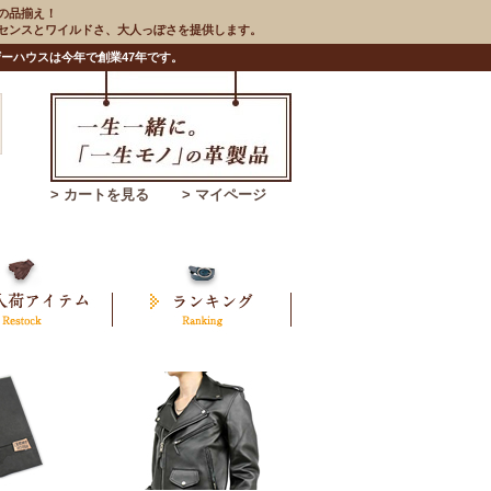
の品揃え！
のセンスとワイルドさ、大人っぽさを提供します。
ーハウスは今年で創業47年です。
> カートを見る
> マイページ