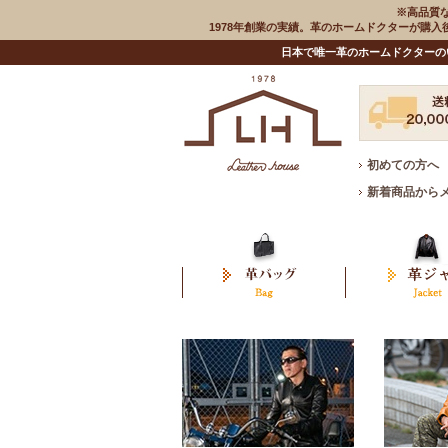
※高品質
1978年創業の実績。革のホームドクターが購
日本で唯一革のホームドクターの
初めての方へ
新着商品から