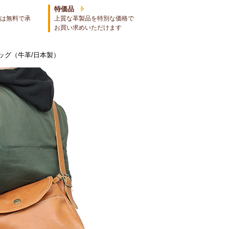
特価品
は無料で承
上質な革製品を特別な価格で
お買い求めいただけます
ッグ（牛革/日本製）