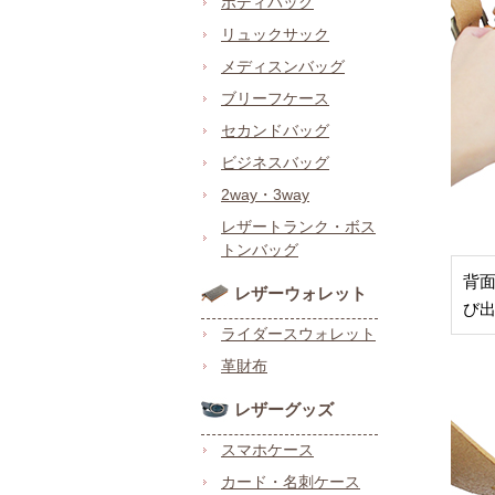
ボディバッグ
リュックサック
メディスンバッグ
ブリーフケース
セカンドバッグ
ビジネスバッグ
2way・3way
レザートランク・ボス
トンバッグ
背
レザーウォレット
び
ライダースウォレット
革財布
レザーグッズ
スマホケース
カード・名刺ケース