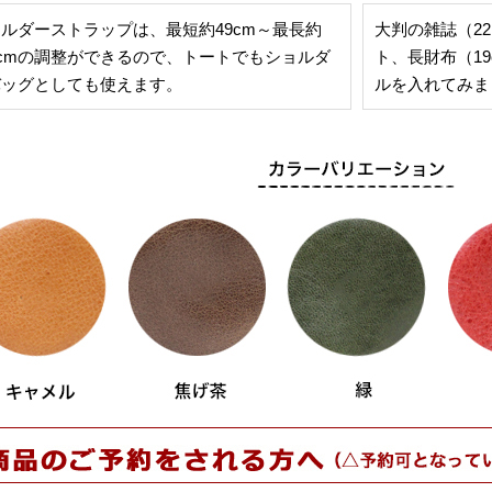
ルダーストラップは、最短約49cm～最長約
大判の雑誌（22.
5cmの調整ができるので、トートでもショルダ
ト、長財布（19
バッグとしても使えます。
ルを入れてみま