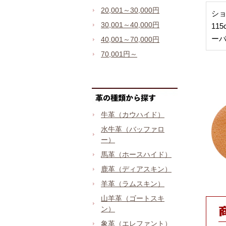
20,001～30,000円
ショ
30,001～40,000円
11
ー
40,001～70,000円
70,001円～
牛革（カウハイド）
水牛革（バッファロ
ー）
馬革（ホースハイド）
鹿革（ディアスキン）
羊革（ラムスキン）
山羊革（ゴートスキ
ン）
象革（エレファント）