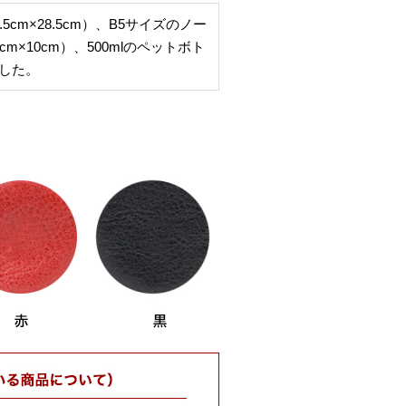
5cm×28.5cm）、B5サイズのノー
cm×10cm）、500mlのペットボト
した。