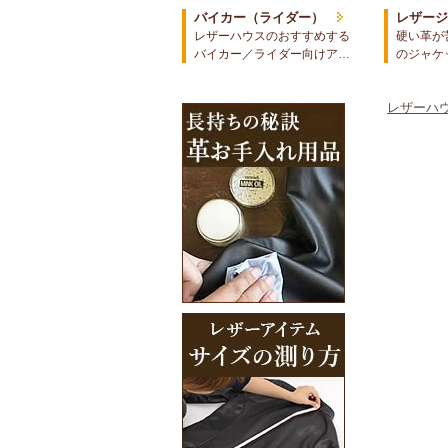
バイカー（ライダー）
レザー
レザーハウスのおすすめする
硬い革が
バイカー／ライダー向けア…
のジャケ
レザーハウ