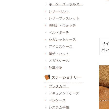
キーケース・ホルダー
レザーベルト
レザーブレスレット
腕時計・ウォッチ
ベルトポーチ
シガレットケース
サ
アイコスケース
付
帽子・ハット
メガネケース
他革小物
ステーショナリー
ブックカバー
ドキュメントケース
ペンケース
システム手帳