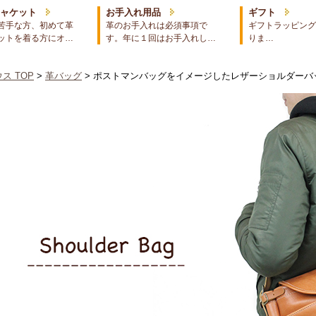
ジャケット
お手入れ用品
ギフト
苦手な方、初めて革
革のお手入れは必須事項で
ギフトラッピング
ットを着る方にオ…
す。年に１回はお手入れし…
りま…
ス TOP
>
革バッグ
> ポストマンバッグをイメージしたレザーショルダーバ