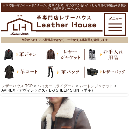
日本で唯一革のホームドクターのいるサイトで、革のプロがセレクトした最良の革製品を多数販
売。革専門店レザーハウス
今良かったらいい革製品ではなく、一生使える革製品を提供します
レザーハウス TOP
>
バイカー（ライダー）
>
ムートンジャケット
>
AVIREX（アヴィレックス）B-3 SHEEP SKIN （羊革）