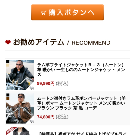
ラム革フライトジャケットＢ－３（ムートン）
羊 暖かい 一生もののムートンジャケット メン
ズ
(税込)
99,990円
ムートン襟付きラム革ボンバージャケット（羊
革）ボマー ムートンジャケット メンズ 暖かい
ブラウン ブラック 茶 黒 コーデ
(税込)
74,800円
【特価品】襟ボア付 サイド編み上げダブルライ