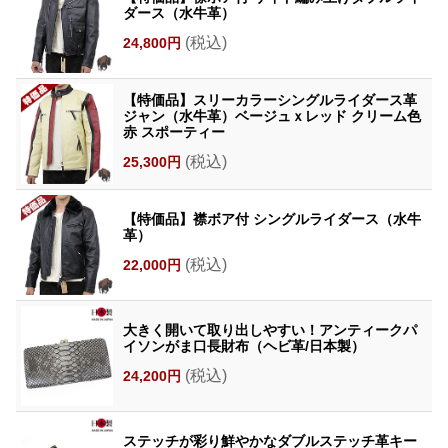
ダース（水牛革）
(税込)
24,800円
【特価品】スリーカラーシングルライダース革
ジャン（水牛革）ベージュｘレッド クリーム色
赤 スポーティー
(税込)
25,300円
【特価品】襟ボア付 シングルライダース（水牛
革）
(税込)
22,000円
大きく開いて取り出しやすい！アンティークパ
イソンがま口長財布（ヘビ革/日本製）
(税込)
24,200円
ステッチが彩り鮮やかなダブルステッチ革キー