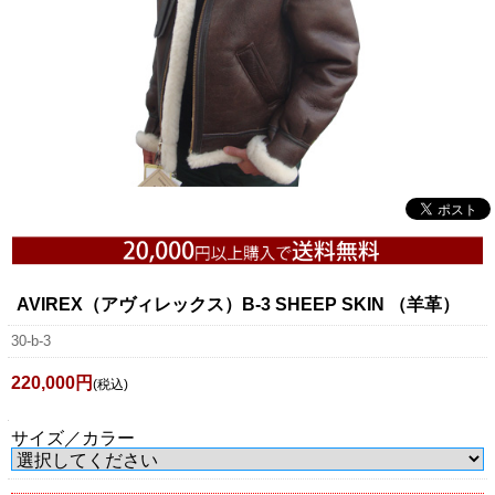
AVIREX（アヴィレックス）B-3 SHEEP SKIN （羊革）
30-b-3
220,000円
(税込)
サイズ／カラー