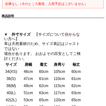
在庫なし（今のところ製造、入荷予定はございません）
商品説明
▼ 外寸サイズ
【サイズについて分からな
い方へ】
革は天然素材のため、サイズ表記はジャスト
ではない
場合があります。 おおよその目安としてご検
討ください。
サイズ
肩幅
着丈
身周り
袖丈
34(XS)
46cm
60cm
105cm
60cm
36(S)
47cm
61cm
110cm
61cm
38(M)
49cm
62cm
115cm
62cm
40(L)
51cm
63cm
117cm
63cm
42(2L)
53cm
65cm
120cm
65cm