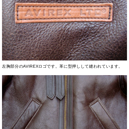
左胸部分のAVIREXロゴです。革に型押しして縫われています。