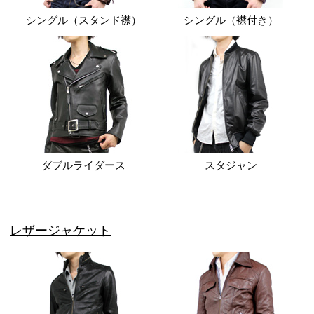
シングル（スタンド襟）
シングル（襟付き）
ダブルライダース
スタジャン
レザージャケット