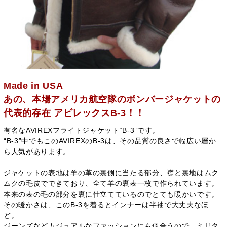
Made in USA
あの、本場アメリカ航空隊のボンバージャケットの
代表的存在 アビレックスB-3！！
有名なAVIREXフライトジャケット“B-3”です。
“B-3”中でもこのAVIREXのB-3は、その品質の良さで幅広い層か
ら人気があります。
ジャケットの表地は羊の革の裏側に当たる部分、襟と裏地はムク
ムクの毛皮でできており、全て羊の裏表一枚で作られています。
本来の表の毛の部分を裏に仕立てているのでとても暖かいです。
その暖かさは、このB-3を着るとインナーは半袖で大丈夫なほ
ど。
ジーンズなどカジュアルなファッションにも似合うので、ミリタ