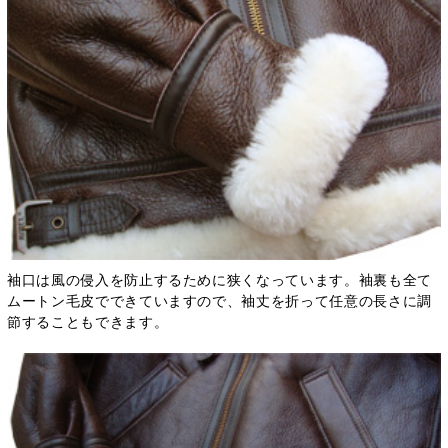
袖口は風の侵入を防止するために狭くなっています。袖裏も全て
ムートン毛皮でできていますので、袖丈を折って任意の長さに調
節することもできます。