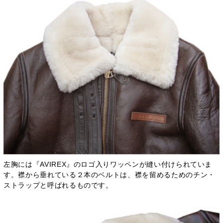
左胸には『AVIREX』のロゴ入りワッペンが縫い付けられていま
す。襟から垂れている２本のベルトは、襟を留めるためのチン・
ストラップと呼ばれるものです。