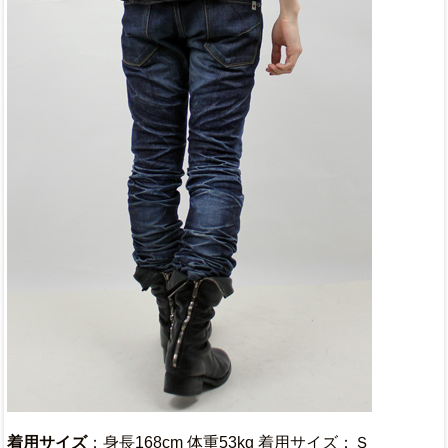
着用サイズ
：身長168cm 体重53kg 着用サイズ：Ｓ