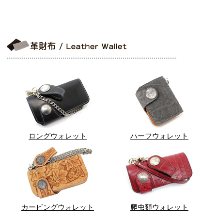
ロングウォレット
ハーフウォレット
カービングウォレット
爬虫類ウォレット