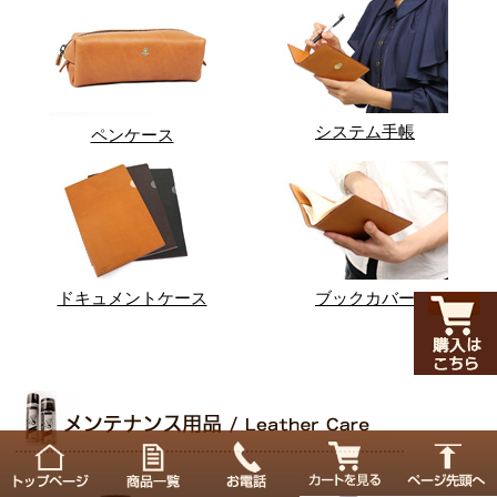
システム手帳
ペンケース
ドキュメントケース
ブックカバー