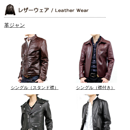
革ジャン
シングル（スタンド襟）
シングル（襟付き）