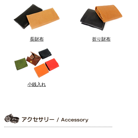
長財布
折り財布
小銭入れ