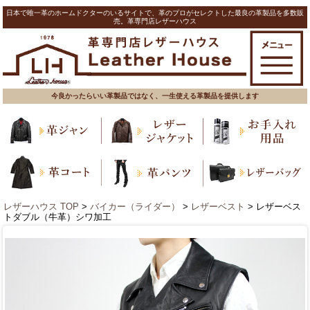
日本で唯一革のホームドクターのいるサイトで、革のプロがセレクトした最良の革製品を多数販
売。革専門店レザーハウス
今良かったらいい革製品ではなく、一生使える革製品を提供します
レザーハウス TOP
>
バイカー（ライダー）
>
レザーベスト
> レザーベス
トダブル（牛革）シワ加工