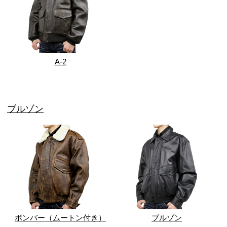
A-2
ブルゾン
ボンバー（ムートン付き）
ブルゾン