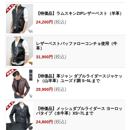
【特価品】ラムスキンZIPレザーベスト（羊革）
(税込)
24,200円
レザーベストバッファローコンチョ使用（牛
革）
(税込)
31,900円
【特価品】革ジャン ダブルライダースジャケッ
ト（山羊革）ユーズド調 S~5Lまで
(税込)
29,900円
【特価品】メッシュダブルライダース ヨーロッ
パタイプ（水牛革）XS~7Lまで
(税込)
24,800円