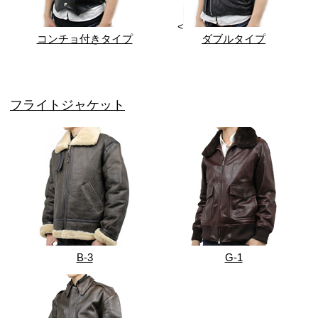
<
コンチョ付きタイプ
ダブルタイプ
フライトジャケット
B-3
G-1