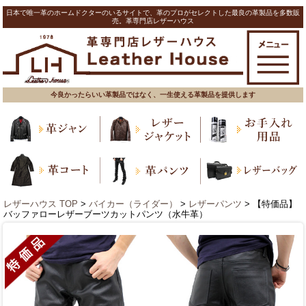
日本で唯一革のホームドクターのいるサイトで、革のプロがセレクトした最良の革製品を多数販
売。革専門店レザーハウス
今良かったらいい革製品ではなく、一生使える革製品を提供します
レザーハウス TOP
>
バイカー（ライダー）
>
レザーパンツ
> 【特価品】
バッファローレザーブーツカットパンツ（水牛革）