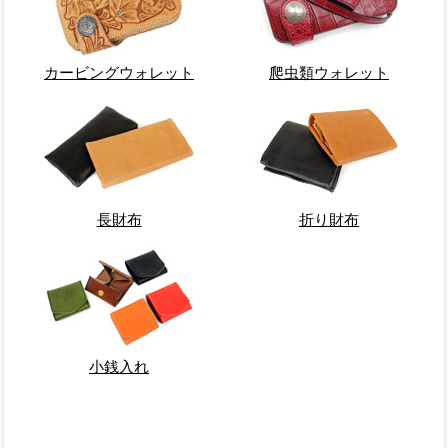
カービングウォレット
爬虫類ウォレット
長財布
折り財布
小銭入れ