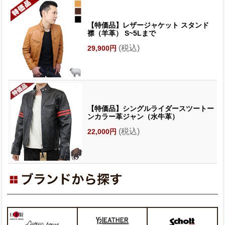
【特価品】レザージャケット スタンド
襟（羊革） S~5Lまで
(税込)
29,900円
【特価品】シングルライダースツートー
ンカラー革ジャン（水牛革）
(税込)
22,000円