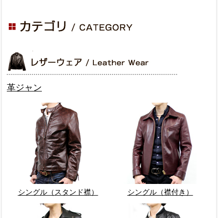
革ジャン
シングル（スタンド襟）
シングル（襟付き）