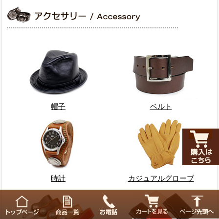
帽子
ベルト
時計
カジュアルグローブ