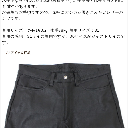
水牛革ならではのシボ感のある革です。牛革等と比較すると雨に
も耐性があります。
お値段もお手頃ですので、気軽にガシガシ履きこみたいレザーパ
ンツです。
着用サイズ：身長168cm 体重58kg 着用サイズ：31
着用の感想：31サイズ着用ですが、30サイズがジャストサイズで
す。