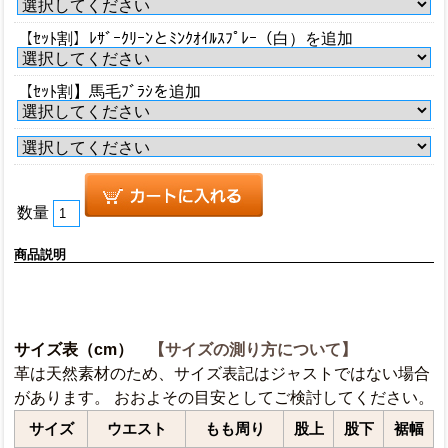
【ｾｯﾄ割】ﾚｻﾞｰｸﾘｰﾝとﾐﾝｸｵｲﾙｽﾌﾟﾚｰ（白）を追加
【ｾｯﾄ割】馬毛ﾌﾞﾗｼを追加
数量
商品説明
サイズ表（cm）
【サイズの測り方について】
革は天然素材のため、サイズ表記はジャストではない場合
があります。 おおよその目安としてご検討してください。
サイズ
ウエスト
もも周り
股上
股下
裾幅