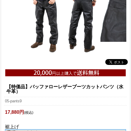
【特価品】バッファローレザーブーツカットパンツ（水
牛革）
05-pants9
17,880円
(税込)
裾上げ