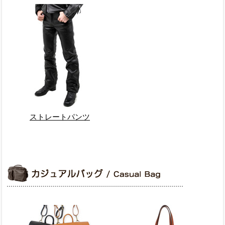
ストレートパンツ