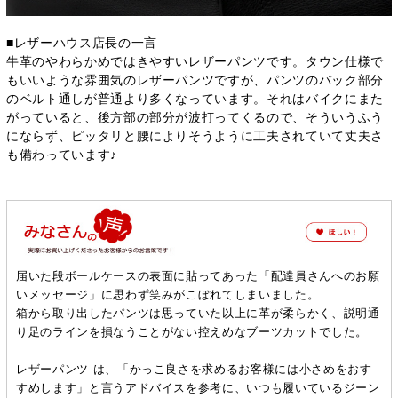
■レザーハウス店長の一言
牛革のやわらかめではきやすいレザーパンツです。タウン仕様で
もいいような雰囲気のレザーパンツですが、パンツのバック部分
のベルト通しが普通より多くなっています。それはバイクにまた
がっていると、後方部の部分が波打ってくるので、そういうふう
にならず、ピッタリと腰によりそうように工夫されていて丈夫さ
も備わっています♪
届いた段ボールケースの表面に貼ってあった「配達員さんへのお願
いメッセージ」に思わず笑みがこぼれてしまいました。
箱から取り出したパンツは思っていた以上に革が柔らかく、説明通
り足のラインを損なうことがない控えめなブーツカットでした。
レザーパンツ は、「かっこ良さを求めるお客様には小さめをおす
すめします」と言うアドバイスを参考に、いつも履いているジーン