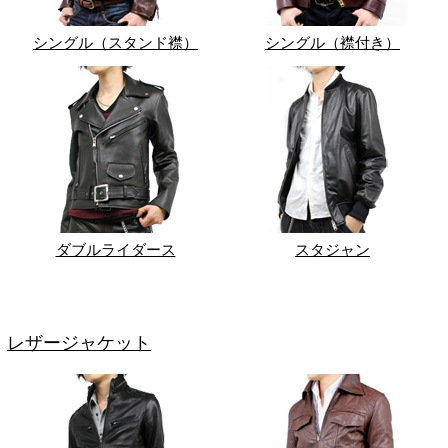
シングル（スタンド襟）
シングル（襟付き）
ダブルライダース
スタジャン
レザージャケット