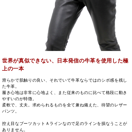
世界が真似できない、日本発信の牛革を使用した極
上の一本
滑らかで肌触りの良い、それでいて牛革ならではのシボ感を残し
た牛革。
履き心地は非常に心地よく、また従来のものに比べて格段に動き
やすいのが特徴。
柔軟で、丈夫。求められるものを全て兼ね備えた、待望のレザー
パンツ。
控え目なブーツカットＡラインなので足のラインを損なうことが
ありません。