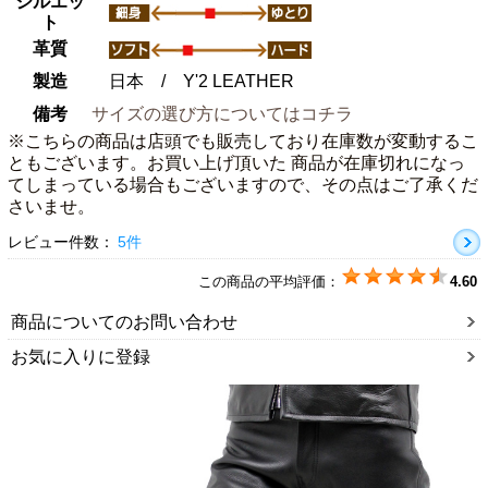
シルエッ
ト
革質
製造
日本 / Y'2 LEATHER
備考
サイズの選び方についてはコチラ
※こちらの商品は店頭でも販売しており在庫数が変動するこ
ともございます。お買い上げ頂いた 商品が在庫切れになっ
てしまっている場合もございますので、その点はご了承くだ
さいませ。
レビュー件数：
5件
この商品の平均評価：
4.60
商品についてのお問い合わせ
お気に入りに登録