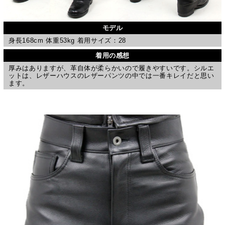
モデル
身長168cm 体重53kg 着用サイズ：28
着用の感想
厚みはありますが、革自体が柔らかいので履きやすいです。シルエ
ットは、レザーハウスのレザーパンツの中では一番キレイだと思い
ます。