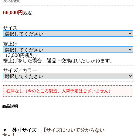
38-pants6
66,000円
(税込)
サイズ
裾上げ
（3,000円税別）
裾上げをした場合、返品・交換はいたしかねます。
サイズ／カラー
在庫なし（今のところ製造、入荷予定はございません）
商品説明
▼ 外寸サイズ
【サイズについて分からない
方へ】