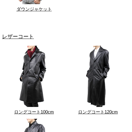
ダウンジャケット
レザーコート
ロングコート100cm
ロングコート120cm