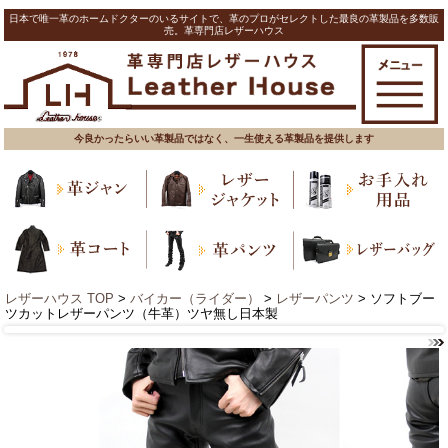
日本で唯一革のホームドクターのいるサイトで、革のプロがセレクトした最良の革製品を多数販
売。革専門店レザーハウス
今良かったらいい革製品ではなく、一生使える革製品を提供します
レザーハウス TOP
>
バイカー（ライダー）
>
レザーパンツ
> ソフトブー
ツカットレザーパンツ（牛革）ツヤ無し日本製