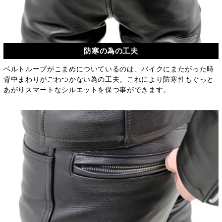
防寒の為の工夫
ベルトループがこまめについているのは、バイクにまたがった時
背中まわりがごわつかない為の工夫。これにより防寒性もぐっと
あがりスマートなシルエットを保つ事ができます。