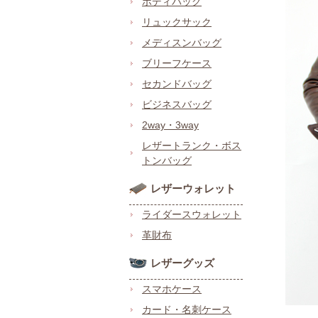
ボディバッグ
リュックサック
メディスンバッグ
ブリーフケース
セカンドバッグ
ビジネスバッグ
2way・3way
レザートランク・ボス
トンバッグ
レザーウォレット
ライダースウォレット
革財布
レザーグッズ
スマホケース
カード・名刺ケース