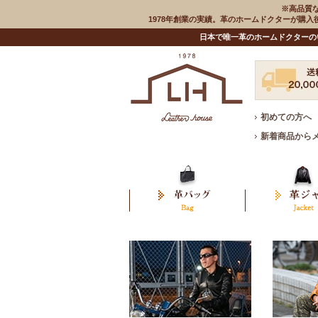
※高品質
1978年創業の実績。革のホームドクターが購
日本で唯一革のホームドクターの
初めての方へ
新着商品から