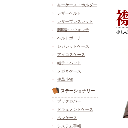
キーケース・ホルダー
レザーベルト
レザーブレスレット
腕時計・ウォッチ
ベルトポーチ
シガレットケース
アイコスケース
帽子・ハット
メガネケース
他革小物
ステーショナリー
ブックカバー
ドキュメントケース
ペンケース
システム手帳