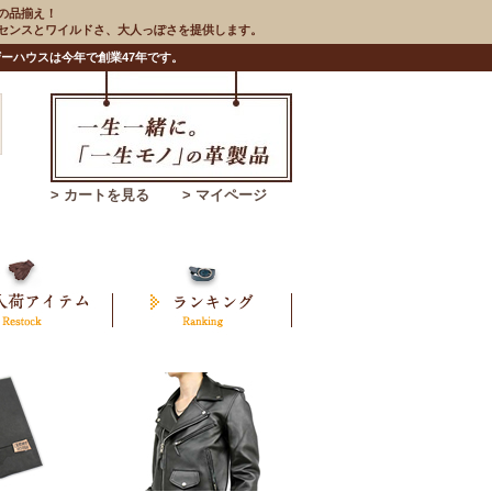
の品揃え！
のセンスとワイルドさ、大人っぽさを提供します。
ーハウスは今年で創業47年です。
> カートを見る
> マイページ