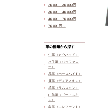
20,001～30,000円
30,001～40,000円
40,001～70,000円
70,001円～
牛革（カウハイド）
水牛革（バッファロ
ー）
馬革（ホースハイド）
鹿革（ディアスキン）
羊革（ラムスキン）
山羊革（ゴートスキ
ン）
象革（エレファント）