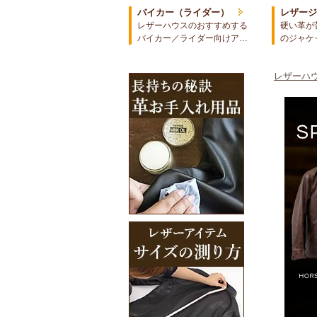
バイカー（ライダー）
レザー
レザーハウスのおすすめする
硬い革が
バイカー／ライダー向けア…
のジャケ
レザーハウ