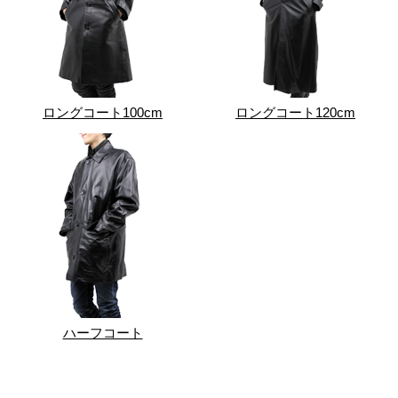
ロングコート100cm
ロングコート120cm
ハーフコート