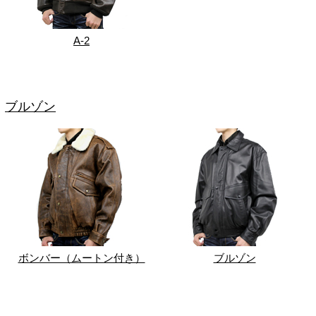
A-2
ブルゾン
ボンバー（ムートン付き）
ブルゾン