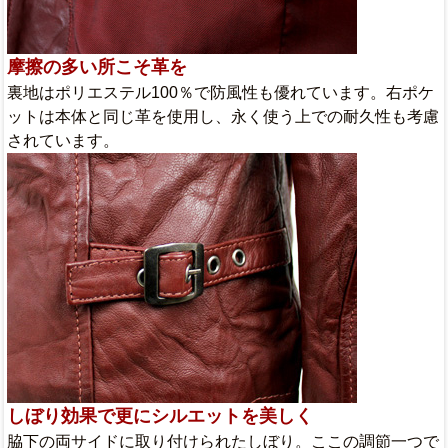
摩擦の多い所こそ革を
裏地はポリエステル100％で防風性も優れています。右ポケ
ットは本体と同じ革を使用し、永く使う上での耐久性も考慮
されています。
しぼり効果で更にシルエットを美しく
脇下の両サイドに取り付けられたしぼり。ここの調節一つで