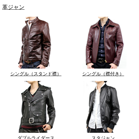
革ジャン
シングル（スタンド襟）
シングル（襟付き）
ダブルライダース
スタジャン