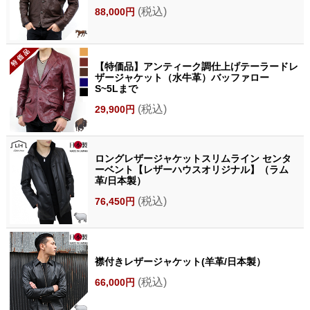
(税込)
88,000円
【特価品】アンティーク調仕上げテーラードレ
ザージャケット（水牛革）バッファロー
S~5Lまで
(税込)
29,900円
ロングレザージャケットスリムライン センタ
ーベント【レザーハウスオリジナル】（ラム
革/日本製）
(税込)
76,450円
襟付きレザージャケット(羊革/日本製）
(税込)
66,000円