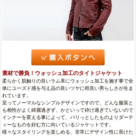
素材で勝負！ウォッシュ加工のタイトジャケット
柔らかく肌触りの良いラム革にウォッシュ加工を施す事で全
体にユーズド感を与え品の良いツヤに程良い男らしさが生ま
れています。
至ってノーマルなシンプルデザインですので、どんな服装と
も相性がよく綺麗過ぎず、かといって砕け過ぎていないので
インナーを変える事によって、パリっとしたものよりダーテ
ィーなものを好む方に向いているジャケットです。
様々なスタイリングを楽しめる、非常にデザイン性に長けた