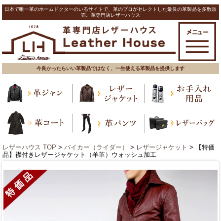
日本で唯一革のホームドクターのいるサイトで、革のプロがセレクトした最良の革製品を多数販
売。革専門店レザーハウス
今良かったらいい革製品ではなく、一生使える革製品を提供します
レザーハウス TOP
>
バイカー（ライダー）
>
レザージャケット
> 【特価
品】襟付きレザージャケット（羊革）ウォッシュ加工