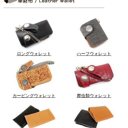
ロングウォレット
ハーフウォレット
カービングウォレット
爬虫類ウォレット