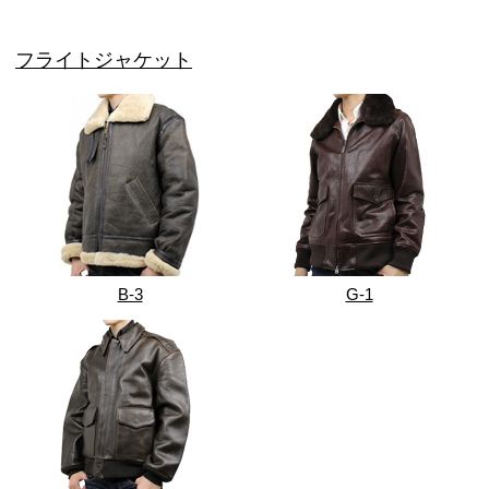
フライトジャケット
B-3
G-1