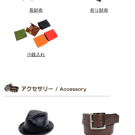
長財布
折り財布
小銭入れ