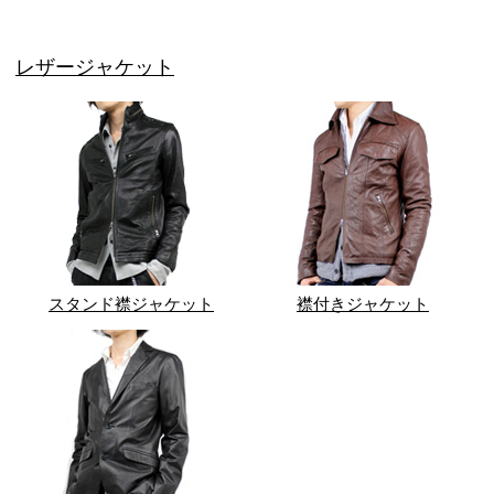
レザージャケット
スタンド襟ジャケット
襟付きジャケット