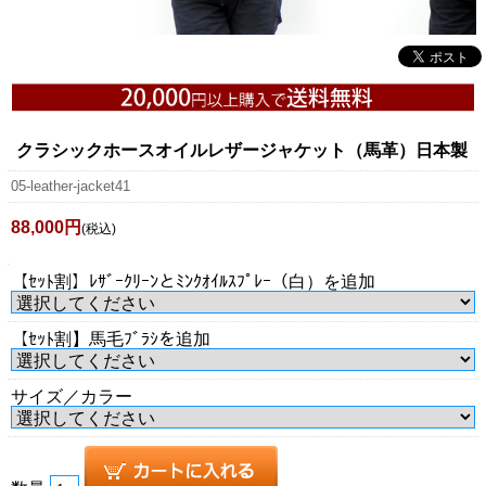
クラシックホースオイルレザージャケット（馬革）日本製
05-leather-jacket41
88,000円
(税込)
【ｾｯﾄ割】ﾚｻﾞｰｸﾘｰﾝとﾐﾝｸｵｲﾙｽﾌﾟﾚｰ（白）を追加
【ｾｯﾄ割】馬毛ﾌﾞﾗｼを追加
サイズ／カラー