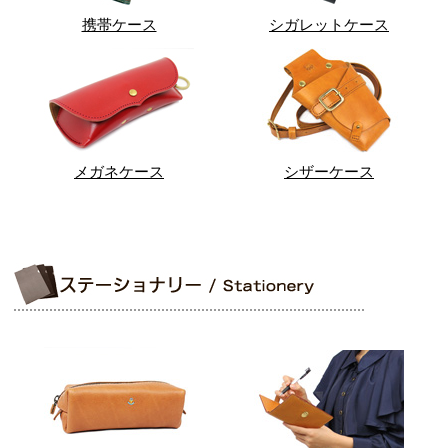
携帯ケース
シガレットケース
メガネケース
シザーケース