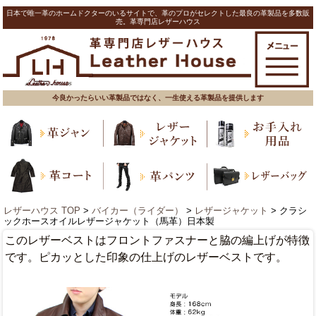
日本で唯一革のホームドクターのいるサイトで、革のプロがセレクトした最良の革製品を多数販
売。革専門店レザーハウス
今良かったらいい革製品ではなく、一生使える革製品を提供します
レザーハウス TOP
>
バイカー（ライダー）
>
レザージャケット
> クラシ
ックホースオイルレザージャケット（馬革）日本製
このレザーベストはフロントファスナーと脇の編上げが特徴
です。ピカッとした印象の仕上げのレザーベストです。