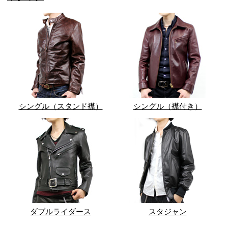
シングル（スタンド襟）
シングル（襟付き）
ダブルライダース
スタジャン