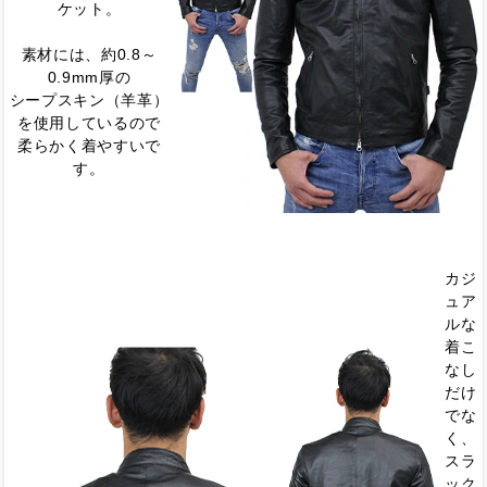
ケット。
素材には、約0.8～
0.9mm厚の
シープスキン（羊革）
を使用しているので
柔らかく着やすいで
す。
カジ
ュア
ルな
着こ
なし
だけ
でな
く、
スラ
ック