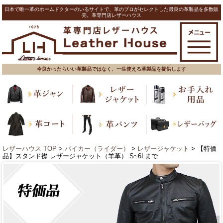
日本で唯一革のホームドクターのいるサイトで、革のプロがセレクトした最良の革製品を多数販
売。革専門店レザーハウス
今良かったらいい革製品ではなく、一生使える革製品を提供します
レザーハウス TOP
>
バイカー（ライダー）
>
レザージャケット
> 【特価
品】スタンド襟 レザージャケット（羊革） S~6Lまで