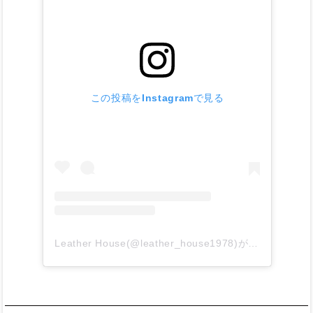
この投稿をInstagramで見る
Leather House(@leather_house1978)がシェアした投稿