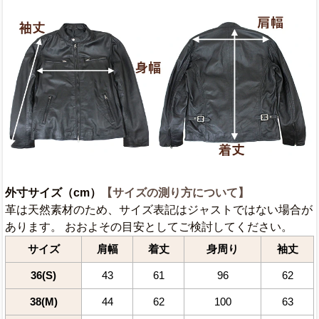
外寸サイズ（cm）
【サイズの測り方について】
革は天然素材のため、サイズ表記はジャストではない場合が
あります。 おおよその目安としてご検討してください。
サイズ
肩幅
着丈
身周り
袖丈
36(S)
43
61
96
62
38(M)
44
62
100
63