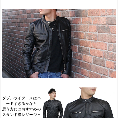
ダブルライダースはハ
ードすぎるかなと
思う方にはおすすめの
スタンド襟レザージャ