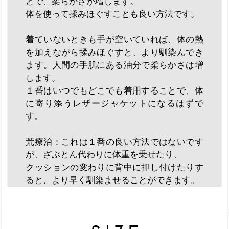
とで、柔らかさが増します。
体を使って揉みほぐすことも良い方法です。
着ていないときも手が空いていれば、体の熱
を加えながら揉みほぐすと、より馴染んでき
ます。人間の手肌にある油分で柔らかさは増
します。
１番はいつでもどこでも着用することで、体
に寄り添うレザージャケットになるはずで
す。
荒療治：これは１番の良い方法ではないです
が、ざぶとん代わりに体重を乗せたり、
クッションの変わりに背中に押し付けたりす
ると、より早く馴染ませることができます。