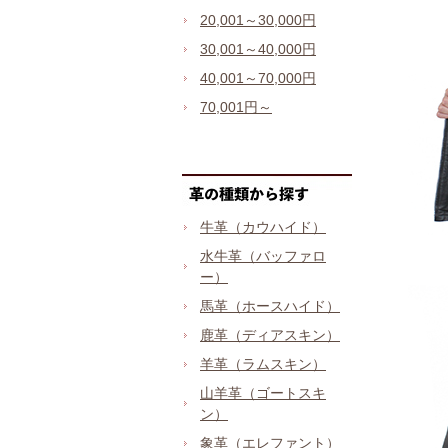
20,001～30,000円
30,001～40,000円
40,001～70,000円
70,001円～
牛革（カウハイド）
水牛革（バッファロ
ー）
馬革（ホースハイド）
鹿革（ディアスキン）
羊革（ラムスキン）
山羊革（ゴートスキ
ン）
象革（エレファント）