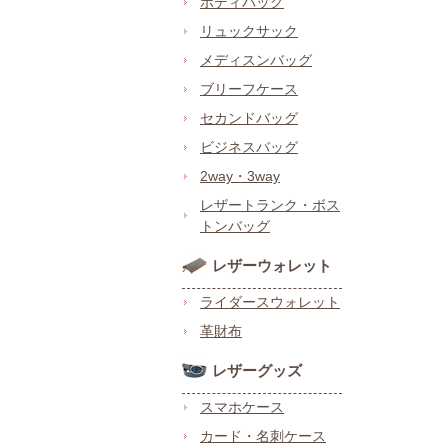
ボディバッグ
リュックサック
メディスンバッグ
ブリーフケース
セカンドバッグ
ビジネスバッグ
2way・3way
レザートランク・ボス
トンバッグ
レザーウォレット
ライダースウォレット
革財布
レザーグッズ
スマホケース
カード・名刺ケース