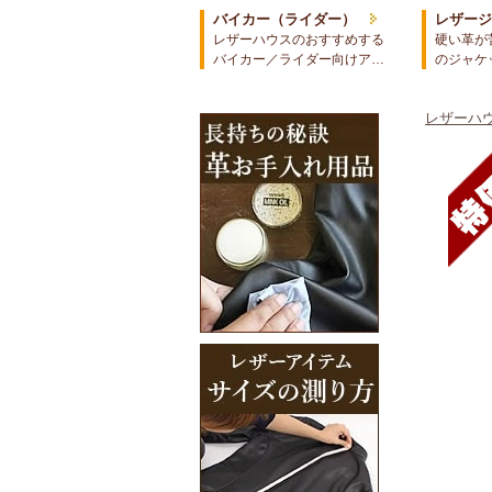
バイカー（ライダー）
レザー
レザーハウスのおすすめする
硬い革が
バイカー／ライダー向けア…
のジャケ
レザーハウ