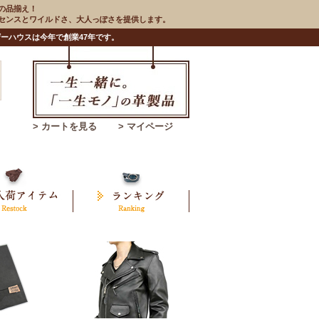
の品揃え！
のセンスとワイルドさ、大人っぽさを提供します。
ーハウスは今年で創業47年です。
> カートを見る
> マイページ