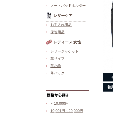
ノートパッドホルダー
レザーケア
お手入れ用品
保管用品
レディース 女性
レザージャケット
革サイフ
革小物
革バッグ
着
～10,000円
10,001円～20,000円