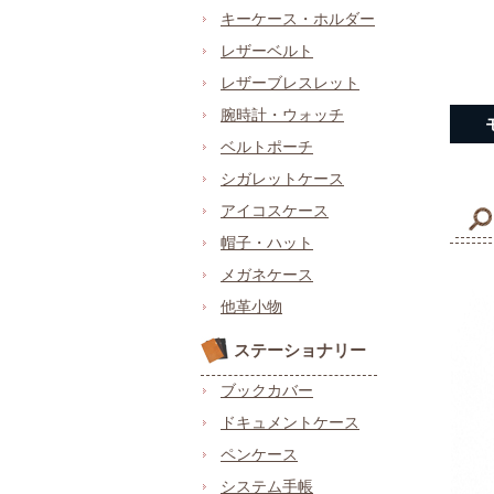
キーケース・ホルダー
レザーベルト
レザーブレスレット
腕時計・ウォッチ
ベルトポーチ
シガレットケース
アイコスケース
帽子・ハット
メガネケース
他革小物
ステーショナリー
ブックカバー
ドキュメントケース
ペンケース
システム手帳