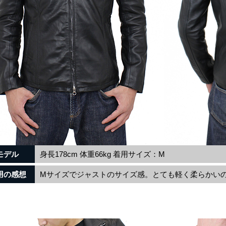
モデル
身長178cm 体重66kg 着用サイズ：M
用の感想
Mサイズでジャストのサイズ感。とても軽く柔らかい