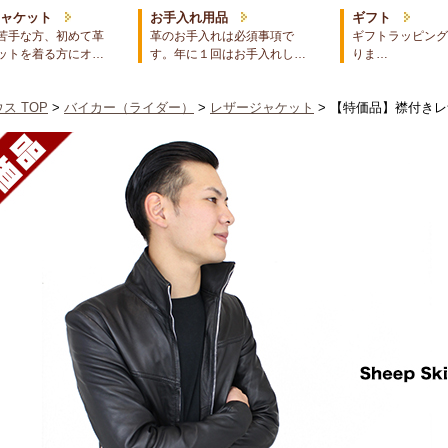
ジャケット
お手入れ用品
ギフト
苦手な方、初めて革
革のお手入れは必須事項で
ギフトラッピング
ットを着る方にオ…
す。年に１回はお手入れし…
りま…
ス TOP
>
バイカー（ライダー）
>
レザージャケット
> 【特価品】襟付きレ