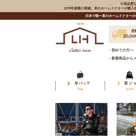
※高品質
1978年創業の実績。革のホームドクターが購
日本で唯一革のホームドクターの
初めての方へ
新着商品から