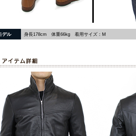
モデル
身長178cm 体重66kg 着用サイズ：M