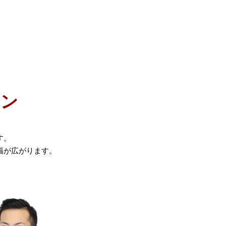
イン
す。
幅が広がります。