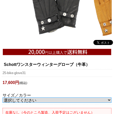
Schottワンスターウィンターグローブ（牛革）
25-bike-glove31
17,600円
(税込)
サイズ／カラー
在庫なし（今のところ製造、入荷予定はございません）