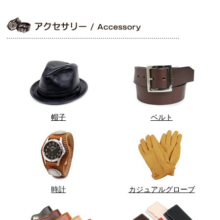
帽子
ベルト
時計
カジュアルグローブ