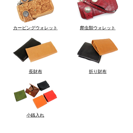
カービングウォレット
爬虫類ウォレット
長財布
折り財布
小銭入れ