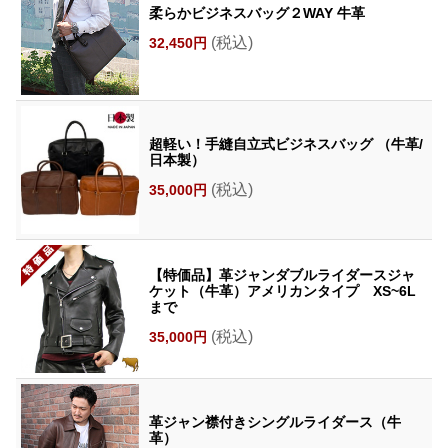
柔らかビジネスバッグ２WAY 牛革
(税込)
32,450円
超軽い！手縫自立式ビジネスバッグ （牛革/
日本製）
(税込)
35,000円
【特価品】革ジャンダブルライダースジャ
ケット（牛革）アメリカンタイプ XS~6L
まで
(税込)
35,000円
革ジャン襟付きシングルライダース（牛
革）