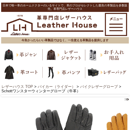
日本で唯一革のホームドクターのいるサイトで、革のプロがセレクトした最良の革製品を多数販
売。革専門店レザーハウス
今良かったらいい革製品ではなく、一生使える革製品を提供します
レザーハウス TOP
>
バイカー（ライダー）
>
バイクレザーグローブ
>
Schottワンスターウィンターグローブ（牛革）