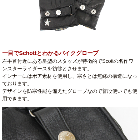
一目でSchottとわかるバイクグローブ
左手首付近にある星型のスタッズが特徴的でScottの名作ワ
ンスターライダースを彷彿とさせます。
インナーにはボア素材を使用し、寒さとは無縁の構造になっ
ております。
デザインを防寒性能を備えたグローブなので普段使いでも使
用できます。