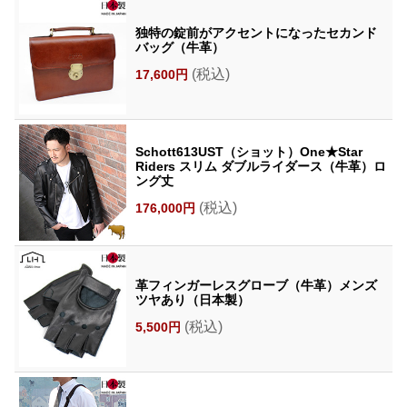
独特の錠前がアクセントになったセカンド
バッグ（牛革）
(税込)
17,600円
Schott613UST（ショット）One★Star
Riders スリム ダブルライダース（牛革）ロ
ング丈
(税込)
176,000円
革フィンガーレスグローブ（牛革）メンズ
ツヤあり（日本製）
(税込)
5,500円