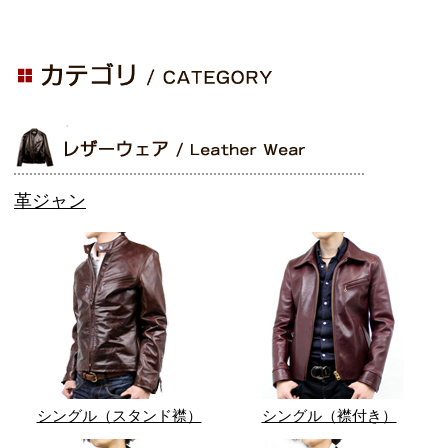
革ジャン
シングル（スタンド襟）
シングル（襟付き）