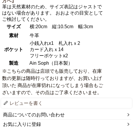
方へ】
革は天然素材のため、サイズ表記はジャストで
はない場合があります。 おおよその目安として
ご検討してください。
サイズ
横:20cm 縦:10.5cm 幅:3cm
素材
牛革
小銭入れx1 札入れｘ2
ポケット
カード入れｘ14
フリーポケットx2
製造
Ain Soph（日本製）
※こちらの商品は店頭でも販売しており、在庫
数の更新は随時行っておりますが、お買い上げ
頂いた 商品が在庫切れになってしまう場合もご
ざいますので、その点はご了承くださいませ。
レビューを書く
商品についてのお問い合わせ
お気に入りに登録