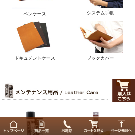
システム手帳
ペンケース
ドキュメントケース
ブックカバー