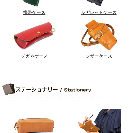
携帯ケース
シガレットケース
メガネケース
シザーケース