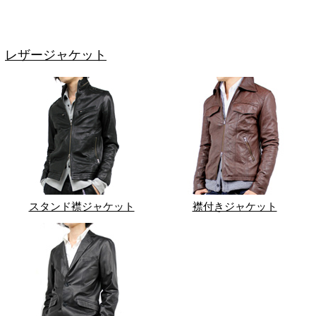
レザージャケット
スタンド襟ジャケット
襟付きジャケット