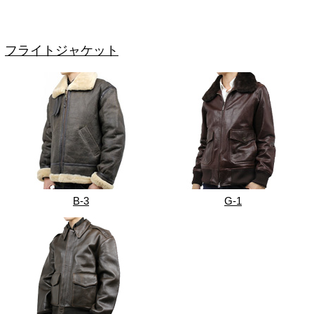
フライトジャケット
B-3
G-1