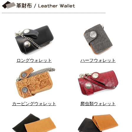
ロングウォレット
ハーフウォレット
カービングウォレット
爬虫類ウォレット