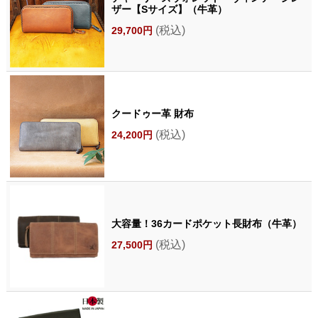
ザー【Sサイズ】（牛革）
(税込)
29,700円
クードゥー革 財布
(税込)
24,200円
大容量！36カードポケット長財布（牛革）
(税込)
27,500円