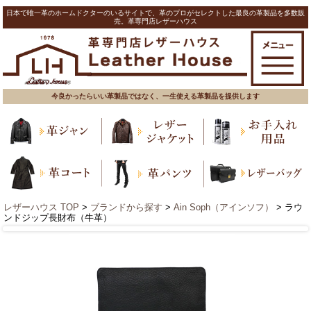
日本で唯一革のホームドクターのいるサイトで、革のプロがセレクトした最良の革製品を多数販
売。革専門店レザーハウス
今良かったらいい革製品ではなく、一生使える革製品を提供します
レザーハウス TOP
>
ブランドから探す
>
Ain Soph（アインソフ）
> ラウ
ンドジップ長財布（牛革）