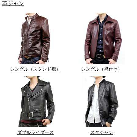
革ジャン
シングル（スタンド襟）
シングル（襟付き）
ダブルライダース
スタジャン