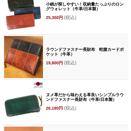
小銭が探しやすい！収納量たっぷりのロン
グウォレット（牛革/日本製）
(税込)
25,300円
ラウンドファスナー長財布 蛇腹カードポ
ケット（牛革）
(税込)
19,800円
ヌメ革だから味わえる革良いシンプルラウ
ンドファスナー長財布（牛革/日本製）
(税込)
26,180円