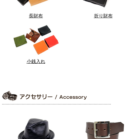
長財布
折り財布
小銭入れ