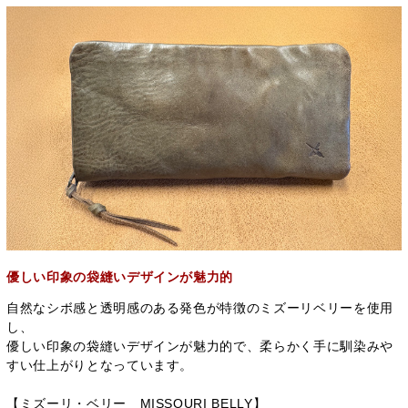
優しい印象の袋縫いデザインが魅力的
自然なシボ感と透明感のある発色が特徴のミズーリベリーを使用
し、
優しい印象の袋縫いデザインが魅力的で、柔らかく手に馴染みや
すい仕上がりとなっています。
【ミズーリ・ベリー MISSOURI BELLY】