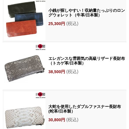
小銭が探しやすい！収納量たっぷりのロン
グウォレット（牛革/日本製）
(税込)
25,300円
エレガンスな雰囲気の高級リザード長財布
（トカゲ革/日本製）
(税込)
38,500円
大蛇を使用したダブルファスナー長財布
(蛇革/日本製）
(税込)
30,800円