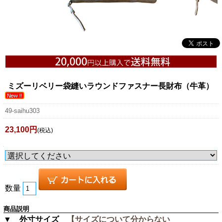
ミズーリベリー袋縫いラウンドファスナー長財布（牛革）
49-saihu303
23,100円
(税込)
数量
商品説明
▼ 外寸サイズ
【サイズについて分からない