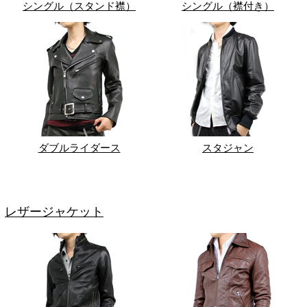
シングル（スタンド襟）
シングル（襟付き）
ダブルライダース
スタジャン
レザージャケット