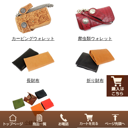
カービングウォレット
爬虫類ウォレット
長財布
折り財布
小銭入れ