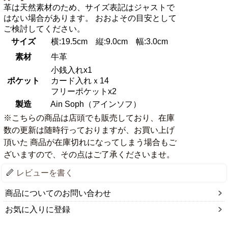
革は天然素材のため、サイズ表記はジャストで
はない場合があります。 おおよその目安として
ご検討してください。
サイズ
横:19.5cm 縦:9.0cm 幅:3.0cm
素材
牛革
小銭入れx1
ポケット
カード入れｘ14
フリーポケットx2
製造
Ain Soph（アインソフ）
※こちらの商品は店頭でも販売しており、在庫
数の更新は随時行っておりますが、お買い上げ
頂いた 商品が在庫切れになってしまう場合もご
ざいますので、その点はご了承くださいませ。
レビューを書く
商品についてのお問い合わせ
お気に入りに登録