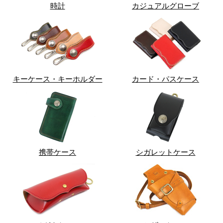
時計
カジュアルグローブ
キーケース・キーホルダー
カード・パスケース
携帯ケース
シガレットケース