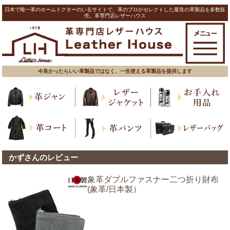
日本で唯一革のホームドクターのいるサイトで、革のプロがセレクトした最良の革製品を多数販
売。革専門店レザーハウス
今良かったらいい革製品ではなく、一生使える革製品を提供します
かずさんのレビュー
象革ダブルファスナー二つ折り財布
(象革/日本製）