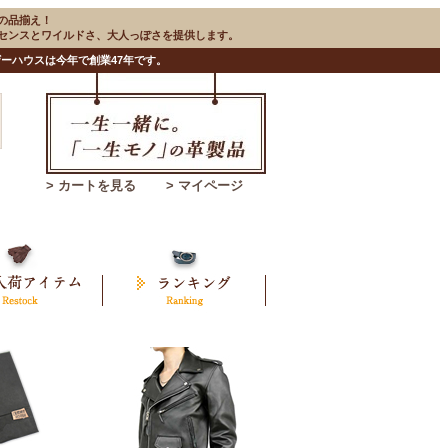
の品揃え！
のセンスとワイルドさ、大人っぽさを提供します。
ーハウスは今年で創業47年です。
> カートを見る
> マイページ