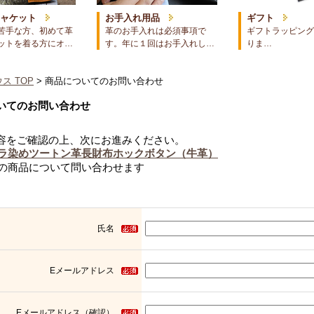
ジャケット
お手入れ用品
ギフト
苦手な方、初めて革
革のお手入れは必須事項で
ギフトラッピング
ットを着る方にオ…
す。年に１回はお手入れし…
りま…
ス TOP
> 商品についてのお問い合わせ
いてのお問い合わせ
容をご確認の上、次にお進みください。
ラ染めツートン革長財布ホックボタン（牛革）
の商品について問い合わせます
氏名
Eメールアドレス
Eメールアドレス（確認）