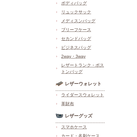
ボディバッグ
リュックサック
メディスンバッグ
ブリーフケース
セカンドバッグ
ビジネスバッグ
2way・3way
レザートランク・ボス
トンバッグ
レザーウォレット
ライダースウォレット
革財布
レザーグッズ
スマホケース
カード・名刺ケース