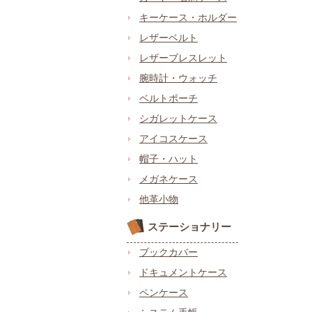
キーケース・ホルダー
レザーベルト
レザーブレスレット
腕時計・ウォッチ
ベルトポーチ
シガレットケース
アイコスケース
帽子・ハット
メガネケース
他革小物
ステーショナリー
ブックカバー
ドキュメントケース
ペンケース