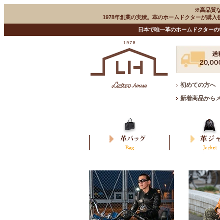
※高品質
1978年創業の実績。革のホームドクターが購
日本で唯一革のホームドクターの
初めての方へ
新着商品から