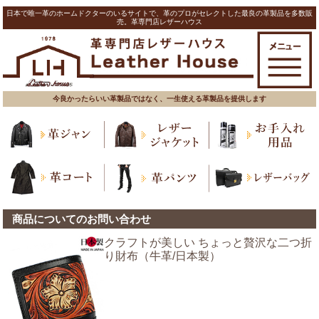
日本で唯一革のホームドクターのいるサイトで、革のプロがセレクトした最良の革製品を多数販
売。革専門店レザーハウス
今良かったらいい革製品ではなく、一生使える革製品を提供します
商品についてのお問い合わせ
クラフトが美しい ちょっと贅沢な二つ折
り財布（牛革/日本製）