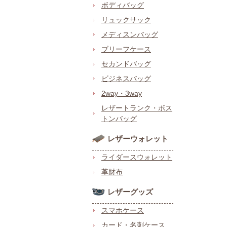
ボディバッグ
リュックサック
メディスンバッグ
ブリーフケース
セカンドバッグ
ビジネスバッグ
2way・3way
レザートランク・ボス
トンバッグ
レザーウォレット
ライダースウォレット
革財布
レザーグッズ
スマホケース
カード・名刺ケース