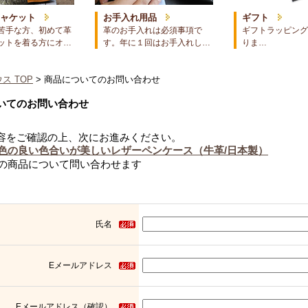
ジャケット
お手入れ用品
ギフト
苦手な方、初めて革
革のお手入れは必須事項で
ギフトラッピング
ットを着る方にオ…
す。年に１回はお手入れし…
りま…
ス TOP
> 商品についてのお問い合わせ
いてのお問い合わせ
容をご確認の上、次にお進みください。
色の良い色合いが美しいレザーペンケース（牛革/日本製）
の商品について問い合わせます
氏名
Eメールアドレス
Eメールアドレス（確認）