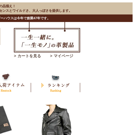
の品揃え！
のセンスとワイルドさ、大人っぽさを提供します。
ーハウスは今年で創業47年です。
> カートを見る
> マイページ