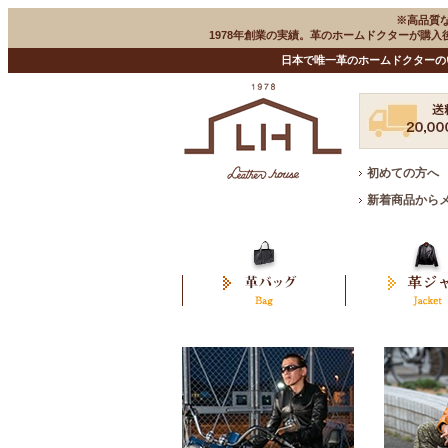
※高品質
1978年創業の実績。革のホームドクターが購
日本で唯一革のホームドクターの
初めての方へ
新着商品から