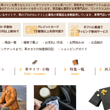
な革ジャンを買うならココ！レザージャケットから革バッグ、革財布まで1000アイテム以上
入後のアドバイスとサポートを行っています。実店舗も運営する革専門店が、ワンクラス上
いるサイトで、革のプロがセレクトした最良の革製品を多数販売しています。革専門店レザ
商品一覧
価格で選ぶ
お支払い方法
お問合わせ
お店紹介
メンテナンスまで。革オタクの知恵袋日記
ショッピングガイド