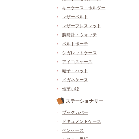
キーケース・ホルダー
レザーベルト
レザーブレスレット
腕時計・ウォッチ
ベルトポーチ
シガレットケース
アイコスケース
帽子・ハット
メガネケース
他革小物
ステーショナリー
ブックカバー
ドキュメントケース
ペンケース