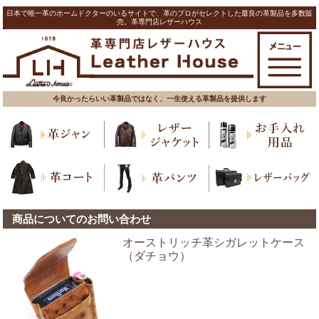
日本で唯一革のホームドクターのいるサイトで、革のプロがセレクトした最良の革製品を多数販
売。革専門店レザーハウス
今良かったらいい革製品ではなく、一生使える革製品を提供します
商品についてのお問い合わせ
オーストリッチ革シガレットケース
（ダチョウ）