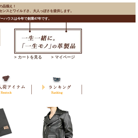
の品揃え！
のセンスとワイルドさ、大人っぽさを提供します。
ーハウスは今年で創業47年です。
> カートを見る
> マイページ