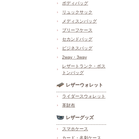
ボディバッグ
リュックサック
メディスンバッグ
ブリーフケース
セカンドバッグ
ビジネスバッグ
2way・3way
レザートランク・ボス
トンバッグ
レザーウォレット
ライダースウォレット
革財布
レザーグッズ
スマホケース
カード・名刺ケース