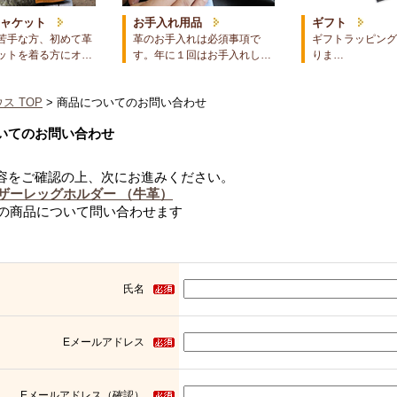
ジャケット
お手入れ用品
ギフト
苦手な方、初めて革
革のお手入れは必須事項で
ギフトラッピング
ットを着る方にオ…
す。年に１回はお手入れし…
りま…
ス TOP
> 商品についてのお問い合わせ
いてのお問い合わせ
容をご確認の上、次にお進みください。
ザーレッグホルダー （牛革）
の商品について問い合わせます
氏名
Eメールアドレス
Eメールアドレス（確認）