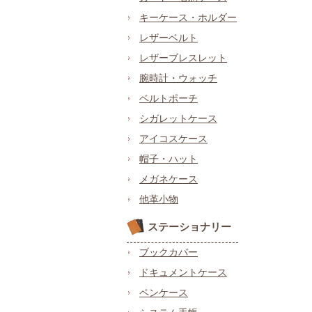
キーケース・ホルダー
レザーベルト
レザーブレスレット
腕時計・ウォッチ
ベルトポーチ
シガレットケース
アイコスケース
帽子・ハット
メガネケース
他革小物
ステーショナリー
ブックカバー
ドキュメントケース
ペンケース