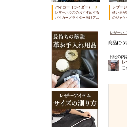
バイカー（ライダー）
レザー
レザーハウスのおすすめする
硬い革が
バイカー／ライダー向けア…
のジャケ
レザーハウ
商品につ
下記の内
レ
こ