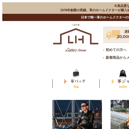
※高品質
1978年創業の実績。革のホームドクターが購
日本で唯一革のホームドクターの
初めての方へ
新着商品から