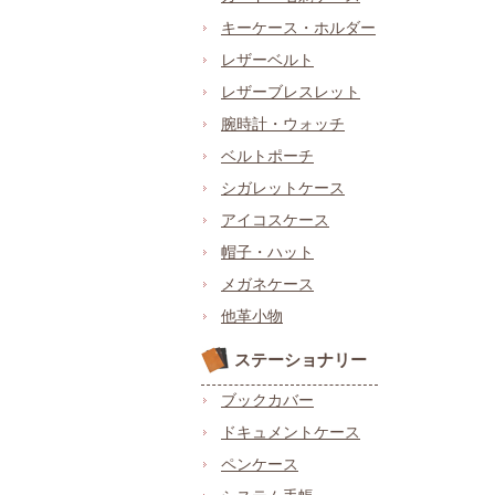
キーケース・ホルダー
レザーベルト
レザーブレスレット
腕時計・ウォッチ
ベルトポーチ
シガレットケース
アイコスケース
帽子・ハット
メガネケース
他革小物
ステーショナリー
ブックカバー
ドキュメントケース
ペンケース