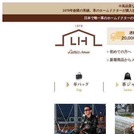
※高品質
1978年創業の実績。革のホームドクターが購
日本で唯一革のホームドクターの
初めての方へ
新着商品から