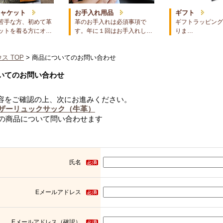
ジャケット
お手入れ用品
ギフト
苦手な方、初めて革
革のお手入れは必須事項で
ギフトラッピング
ットを着る方にオ…
す。年に１回はお手入れし…
りま…
ス TOP
> 商品についてのお問い合わせ
いてのお問い合わせ
容をご確認の上、次にお進みください。
ザーリュックサック（牛革）
の商品について問い合わせます
氏名
Eメールアドレス
Eメールアドレス（確認）