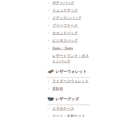
ボディバッグ
リュックサック
メディスンバッグ
ブリーフケース
セカンドバッグ
ビジネスバッグ
2way・3way
レザートランク・ボス
トンバッグ
レザーウォレット
ライダースウォレット
革財布
レザーグッズ
スマホケース
カード・名刺ケース