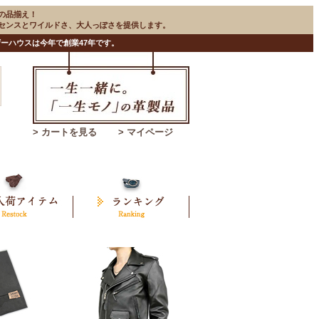
の品揃え！
のセンスとワイルドさ、大人っぽさを提供します。
ーハウスは今年で創業47年です。
> カートを見る
> マイページ