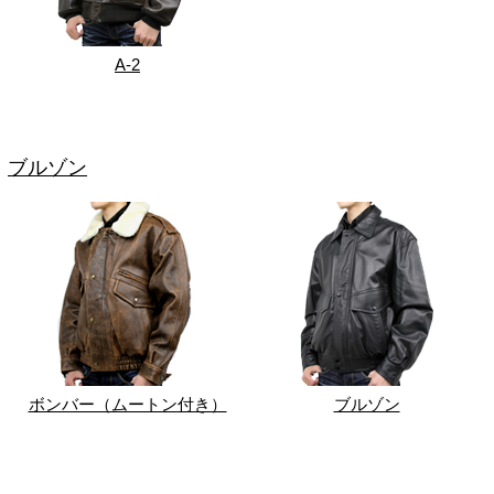
A-2
ブルゾン
ボンバー（ムートン付き）
ブルゾン