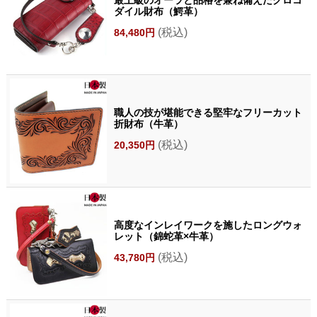
ダイル財布（鰐革）
(税込)
84,480円
職人の技が堪能できる堅牢なフリーカット
折財布（牛革）
(税込)
20,350円
高度なインレイワークを施したロングウォ
レット（錦蛇革×牛革）
(税込)
43,780円