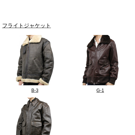
フライトジャケット
B-3
G-1