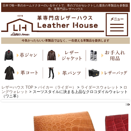
日本で唯一革のホームドクターのいるサイトで、革のプロがセレクトした最良の革製品を多数販
売。革専門店レザーハウス
今良かったらいい革製品ではなく、一生使える革製品を提供します
レザーハウス TOP
>
バイカー（ライダー）
>
ライダースウォレット
>
ロ
ングウォレット
> スーツスタイルに決まる上品なクロコダイルウォレット
（ワニ革）