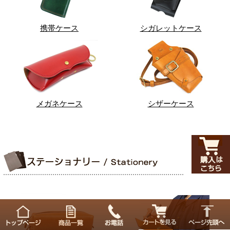
携帯ケース
シガレットケース
メガネケース
シザーケース