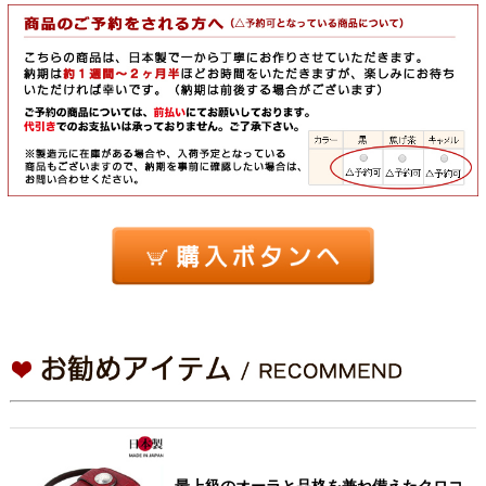
最上級のオーラと品格を兼ね備えたクロコ