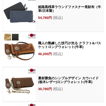
姫路黒桟革ラウンドファスナー長財布（牛
革/日本製）
(税込)
54,780円
職人の熟練した技巧が光る クラフト&バス
ケットロングウォレット(牛革)
(税込)
46,200円
素材勝負のシンプルデザイン カウハイド
(栃木レザー)ロングウォレット(牛革)
(税込)
30,780円