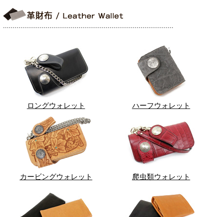
ロングウォレット
ハーフウォレット
カービングウォレット
爬虫類ウォレット