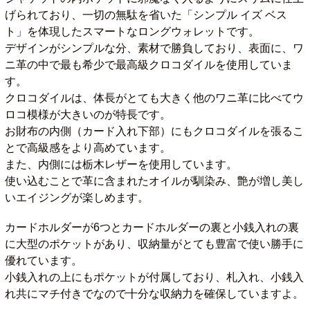
げられており、一切の無駄を省いた「シンプル イズ ベス
ト」を体現したスマートなロングウォレットです。
デザインがシンプルな分、素材で勝負しており、表面に、ワ
ニ革の中で最も希少で最高級クロコダイルを使用していま
す。
クロコダイルは、体長がとても大きく他のワニ革に比べてウ
ロコ模様が大きいのが特長です。
お財布の内側（カード入れ下部）にもクロコダイルを張るこ
とで高級感をより高めています。
また、内側には栃木レザーを使用しています。
使い込むことで革に含まれたオイルが馴染み、艶が増し美し
いエイジングが楽しめます。
カードホルダーが6つとカードホルダーの裏と小銭入れの裏
に大型のポケットがあり、収納量がとても豊富で使い勝手に
優れています。
小銭入れの上にもポケットが付属しており、札入れ、小銭入
れ共にマチ付きでなので十分な収納力を確保していますよ。