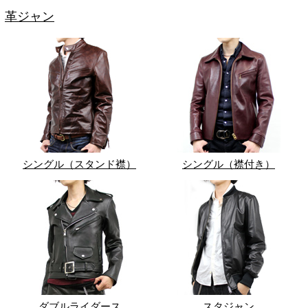
革ジャン
シングル（スタンド襟）
シングル（襟付き）
ダブルライダース
スタジャン