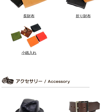
長財布
折り財布
小銭入れ