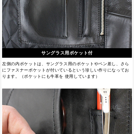
サングラス用ポケット付
左側の内ポケットは、サングラス用のポケットやペン差し、さら
にファスナーポケットが付いているという珍しい作りになってお
ります。（ポケットにも牛革を 使用しています）