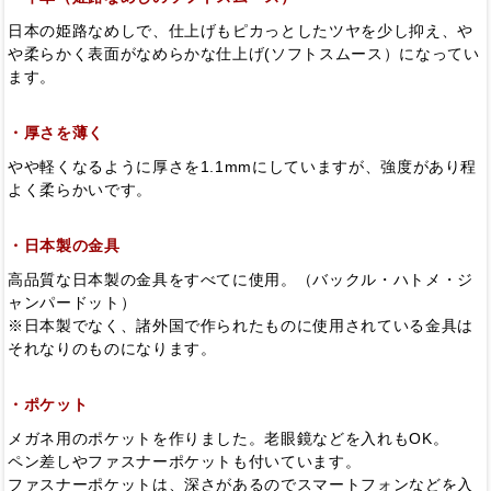
日本の姫路なめしで、仕上げもピカっとしたツヤを少し抑え、や
や柔らかく表面がなめらかな仕上げ(ソフトスムース）になってい
ます。
・厚さを薄く
やや軽くなるように厚さを1.1mmにしていますが、強度があり程
よく柔らかいです。
・日本製の金具
高品質な日本製の金具をすべてに使用。（バックル・ハトメ・ジ
ャンパードット）
※日本製でなく、諸外国で作られたものに使用されている金具は
それなりのものになります。
・ポケット
メガネ用のポケットを作りました。老眼鏡などを入れもOK。
ペン差しやファスナーポケットも付いています。
ファスナーポケットは、深さがあるのでスマートフォンなどを入