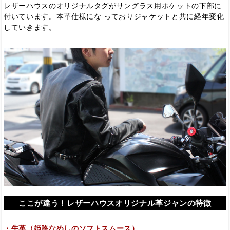
レザーハウスのオリジナルタグがサングラス用ポケットの下部に
付いています。本革仕様にな っておりジャケットと共に経年変化
していきます。
ここが違う！レザーハウスオリジナル革ジャンの特徴
・牛革（姫路なめしのソフトスムース）