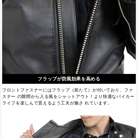
フラップが防風効果を高める
フロントファスナーにはフラップ（前たて）が付いており、ファ
スナー の隙間から入る風をシャットアウト！より快適なバイカー
ライフを楽しんで貰えるよう工夫が施さ れています。