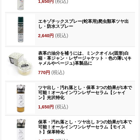
(税込)
1,650円
エキゾチックスプレー(蛇革用)爬虫類革ツヤ出
し・防水スプレー
(税込)
2,640円
表革の油分を補うには、ミンクオイル(固形)白
箱・革ジャン・レザージャケット・色の薄い(キ
ャメルやベージュ)革製品に
(税込)
770円
ツヤ出し・汚れ落とし・保革 3つの効果が1本で
可能！オールインワンレザーセラム【シャイ
ン】光沢特化
(税込)
1,650円
保革・汚れ落とし・ツヤ出し 3つの効果が1本で
可能！オールインワンレザーセラム【モイス
ト】保革特化