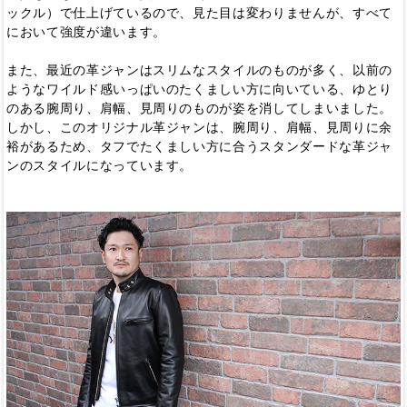
ックル）で仕上げているので、見た目は変わりませんが、すべて
において強度が違います。
また、最近の革ジャンはスリムなスタイルのものが多く、以前の
ようなワイルド感いっぱいのたくましい方に向いている、ゆとり
のある腕周り、肩幅、見周りのものが姿を消してしまいました。
しかし、このオリジナル革ジャンは、腕周り、肩幅、見周りに余
裕があるため、タフでたくましい方に合うスタンダードな革ジャ
ンのスタイルになっています。