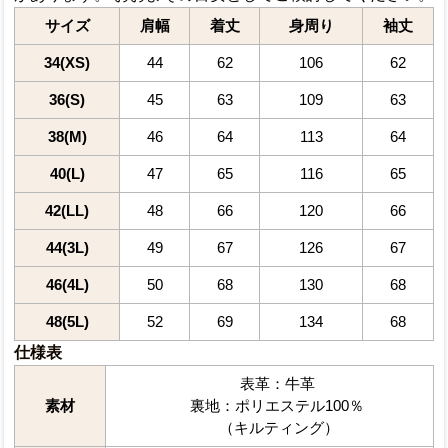
サイズ
肩幅
着丈
身周り
袖丈
34(XS)
44
62
106
62
36(S)
45
63
109
63
38(M)
46
64
113
64
40(L)
47
65
116
65
42(LL)
48
66
120
66
44(3L)
49
67
126
67
46(4L)
50
68
130
68
48(5L)
52
69
134
68
仕様表
表革：牛革
素材
裏地：ポリエステル100％
（キルティング）