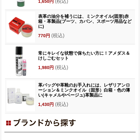
(税込)
1,650円
表革の油分を補うには、ミンクオイル(固形)赤
箱・革製品(ブーツ、カバン、スポーツ用品など
に)
(税込)
770円
常にキレイな状態で保ちたい方に！アメダス＆
けしごむセット
(税込)
1,980円
革バッグや革靴のお手入れには、レザリアンロ
ーション＆ミンクオイル（固形）白箱・色の薄
い(キャメルやベージュ)革製品に
(税込)
1,430円