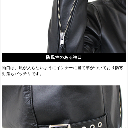
防風性のある袖口
袖口は、風が入らないようにインナーに当て革がついており防寒
対策もバッチリです。