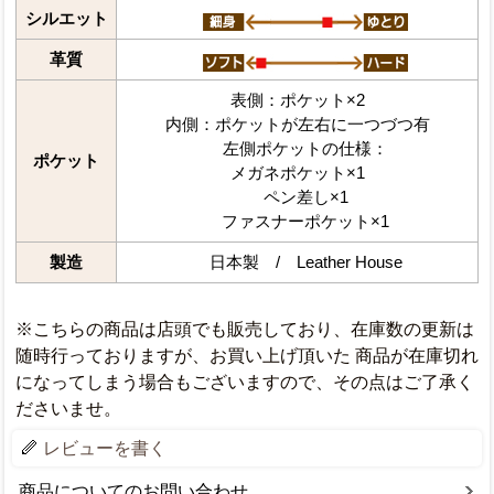
シルエット
革質
表側：ポケット×2
内側：ポケットが左右に一つづつ有
左側ポケットの仕様：
ポケット
メガネポケット×1
ペン差し×1
ファスナーポケット×1
製造
日本製 / Leather House
※こちらの商品は店頭でも販売しており、在庫数の更新は
随時行っておりますが、お買い上げ頂いた 商品が在庫切れ
になってしまう場合もございますので、その点はご了承く
ださいませ。
レビューを書く
商品についてのお問い合わせ