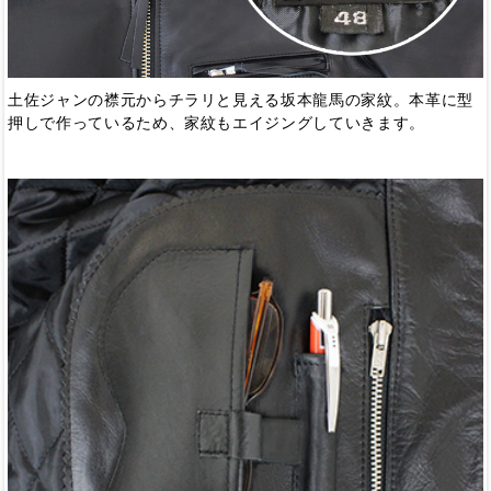
土佐ジャンの襟元からチラリと見える坂本龍馬の家紋。本革に型
押しで作っているため、家紋もエイジングしていきます。