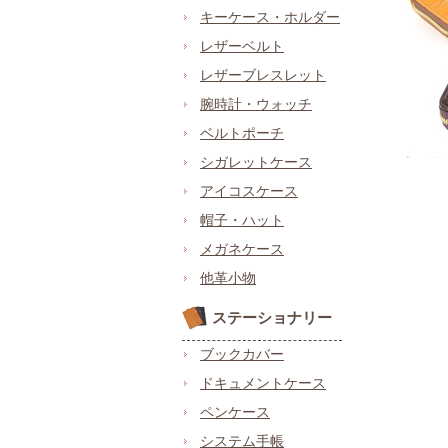
キーケース・ホルダー
レザーベルト
レザーブレスレット
腕時計・ウォッチ
ベルトポーチ
シガレットケース
アイコスケース
帽子・ハット
メガネケース
他革小物
ステーショナリー
ブックカバー
ドキュメントケース
ペンケース
システム手帳