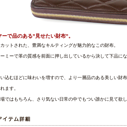
マーで品のある”見せたい財布”。
にカットされた、豊満なキルティングが魅力的なこの財布。
ューミーで革の質感を前面に押し出しているから決して下品に
。
使い込むほどに味わいを増すので、より一層品のある美しい財
くれます。
の場ではもちろん、さり気ない日常の中でもつい誰かに見て欲