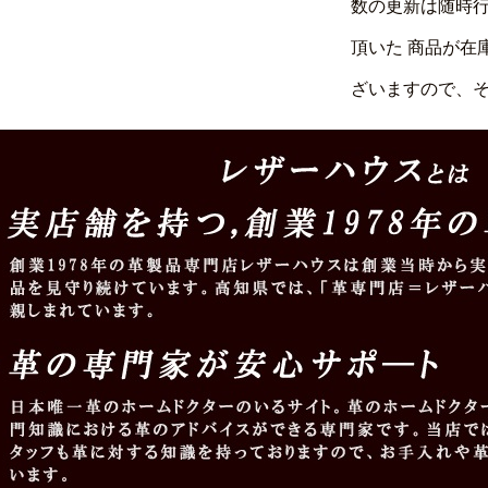
数の更新は随時
頂いた 商品が在
ざいますので、