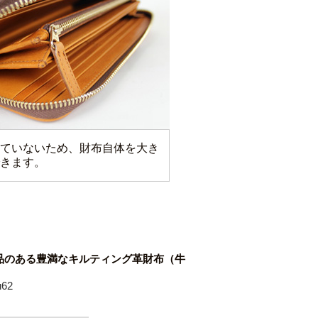
ていないため、財布自体を大き
きます。
品のある豊満なキルティング革財布（牛
62