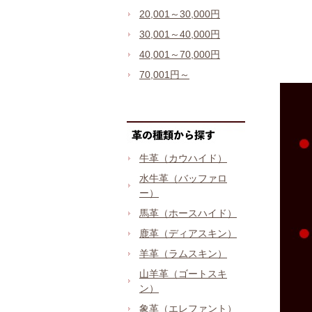
20,001～30,000円
30,001～40,000円
40,001～70,000円
70,001円～
牛革（カウハイド）
水牛革（バッファロ
ー）
馬革（ホースハイド）
鹿革（ディアスキン）
羊革（ラムスキン）
山羊革（ゴートスキ
ン）
象革（エレファント）