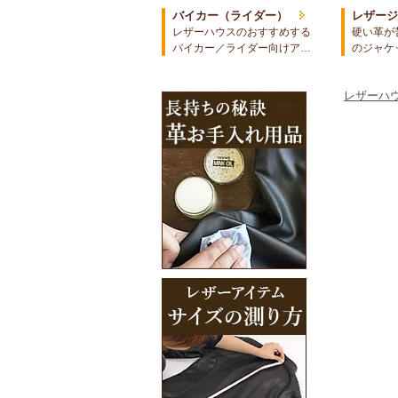
バイカー（ライダー）
レザー
レザーハウスのおすすめする
硬い革が
バイカー／ライダー向けア…
のジャケ
レザーハウ