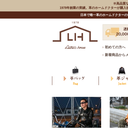
※高品質
1978年創業の実績。革のホームドクターが購
日本で唯一革のホームドクターの
初めての方へ
新着商品から