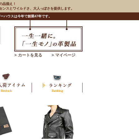
の品揃え！
のセンスとワイルドさ、大人っぽさを提供します。
ーハウスは今年で創業47年です。
> カートを見る
> マイページ