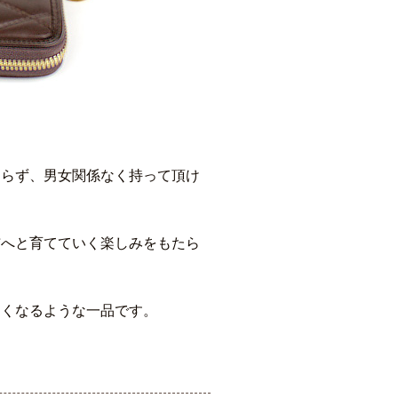
ならず、男女関係なく持って頂け
布へと育てていく楽しみをもたら
しくなるような一品です。