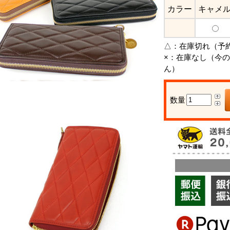
カラー
キャメ
△：
在庫切れ（予
×：
在庫なし（今の
ん）
数量