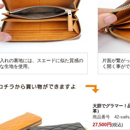
入れの裏地には、スエードに似た質感の
片面が繋がっ
な生地を使用。
く開く事がで
大胆でグラマー！
革）
商品番号 42-saihu
27,500円
(税込)