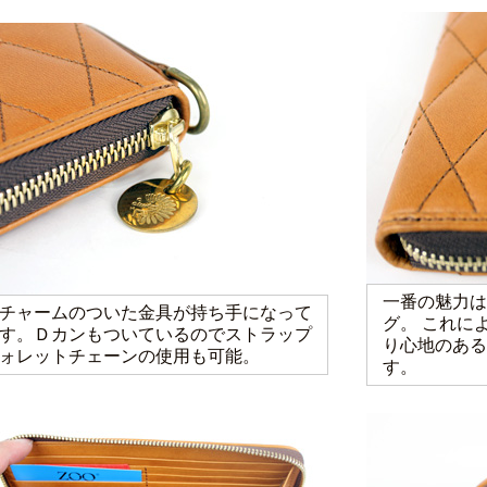
一番の魅力は
チャームのついた金具が持ち手になって
グ。 これに
す。Ｄカンもついているのでストラップ
り心地のある
ォレットチェーンの使用も可能。
す。