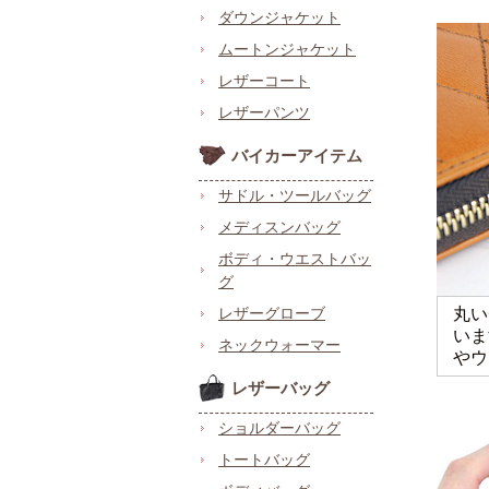
ダウンジャケット
ムートンジャケット
レザーコート
レザーパンツ
バイカーアイテム
サドル・ツールバッグ
メディスンバッグ
ボディ・ウエストバッ
グ
レザーグローブ
丸い
いま
ネックウォーマー
やウ
レザーバッグ
ショルダーバッグ
トートバッグ