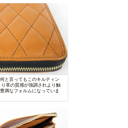
何と言ってもこのキルティン
より革の質感が強調されより触
豊満なフォルムになっていま