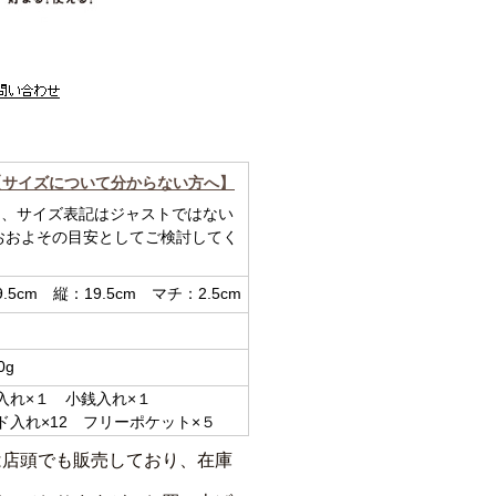
【サイズについて分からない方へ】
め、サイズ表記はジャストではない
おおよその目安としてご検討してく
5cm 縦：19.5cm マチ：2.5cm
0g
れ×１ 小銭入れ×１
入れ×12 フリーポケット×５
は店頭でも販売しており、在庫