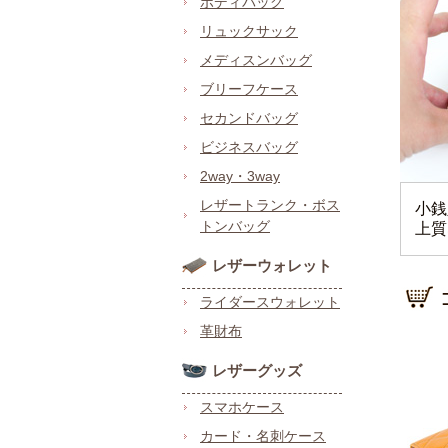
ボディバッグ
リュックサック
メディスンバッグ
ブリーフケース
セカンドバッグ
ビジネスバッグ
2way・3way
レザートランク・ボス
小銭
トンバッグ
上質
レザーウォレット
ライダースウォレット
革財布
レザーグッズ
スマホケース
カード・名刺ケース