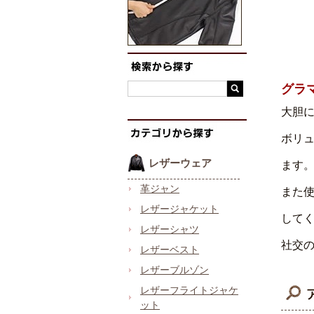
グラ
大胆
ボリ
レザーウェア
ます
革ジャン
また
レザージャケット
して
レザーシャツ
社交
レザーベスト
レザーブルゾン
レザーフライトジャケ
ット