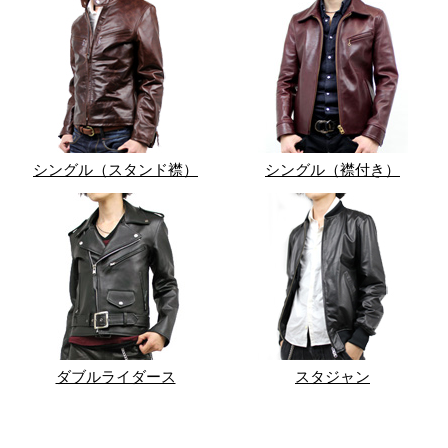
シングル（スタンド襟）
シングル（襟付き）
ダブルライダース
スタジャン