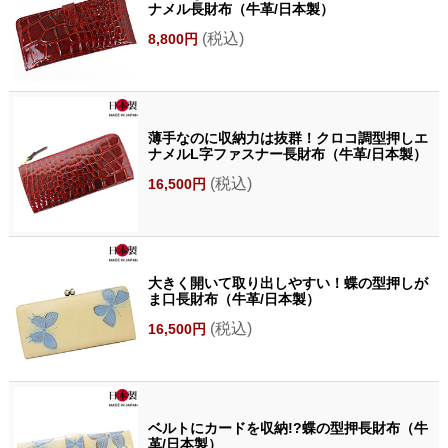
ナメル長財布（牛革/日本製）
(税込)
8,800円
薄手なのに収納力は抜群！クロコ調型押しエ
ナメルL字ファスナー長財布（牛革/日本製）
(税込)
16,500円
大きく開いて取り出しやすい！蝶の型押しが
ま口長財布（牛革/日本製）
(税込)
16,500円
ベルトにカードを収納!?蝶の型押長財布（牛
革/日本製）