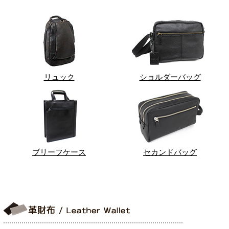
リュック
ショルダーバッグ
ブリーフケース
セカンドバッグ