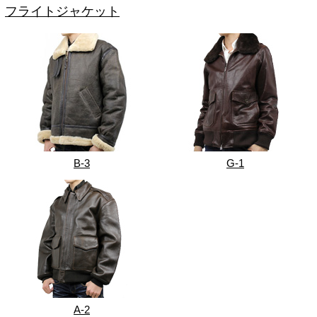
フライトジャケット
B-3
G-1
A-2