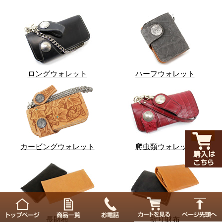
ロングウォレット
ハーフウォレット
カービングウォレット
爬虫類ウォレット
長財布
折り財布