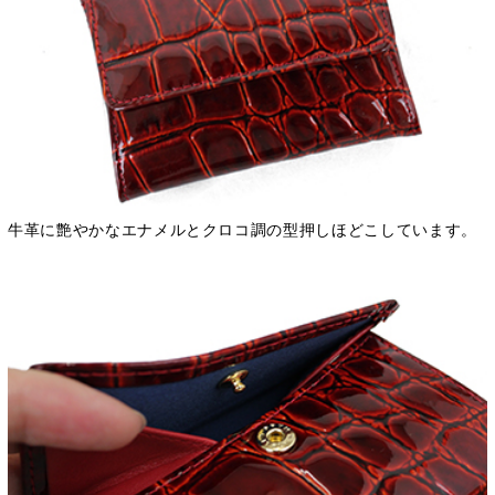
牛革に艶やかなエナメルとクロコ調の型押しほどこしています。