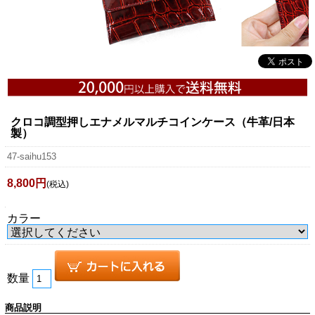
クロコ調型押しエナメルマルチコインケース（牛革/日本
製）
47-saihu153
8,800円
(税込)
カラー
数量
商品説明