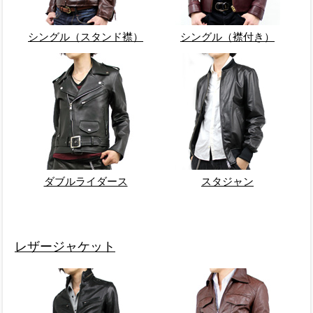
シングル（スタンド襟）
シングル（襟付き）
ダブルライダース
スタジャン
レザージャケット