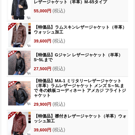
レザージャケット（羊革）M-65タイプ
(税込)
55,000円
【特価品】ラムスキンレザージャケット（羊革）
ウォッシュ加工
(税込)
39,600円
【特価品】Gジャン レザージャケット（羊革）
S~5Lまで
(税込)
27,500円
【特価品】MA-1 ミリタリーレザージャケット
（羊革）ラムレザージャケット メンズ S～5Lま
で 冬の鉄板コーディネート アメカジ フライトジ
ャケット
(税込)
29,900円
【特価品】襟付きレザージャケット（羊革）ウォ
ッシュ加工
(税込)
39,600円