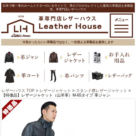
日本で唯一革のホームドクターのいるサイトで、革のプロがセレクトした最良の革製品を多数販
売。革専門店レザーハウス
今良かったらいい革製品ではなく、一生使える革製品を提供します
レザーハウス TOP
>
レザージャケット
>
スタンド襟レザージャケット
>
【特価品】レザージャケット（山羊革）M-65タイプ 革ジャン