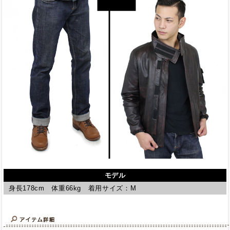
モデル
身長178cm 体重66kg 着用サイズ：M