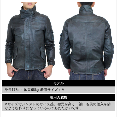
モデル
身長178cm 体重66kg 着用サイズ：M
着用の感想
Mサイズでジャストのサイズ感。襟元が高く、袖口も風の侵入を防
ぐような作りになっているのであたたかいです。