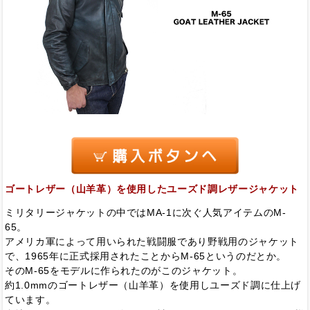
ゴートレザー（山羊革）を使用したユーズド調レザージャケット
ミリタリージャケットの中ではMA-1に次ぐ人気アイテムのM-
65。
アメリカ軍によって用いられた戦闘服であり野戦用のジャケット
で、1965年に正式採用されたことからM-65というのだとか。
そのM-65をモデルに作られたのがこのジャケット。
約1.0mmのゴートレザー（山羊革）を使用しユーズド調に仕上げ
ています。