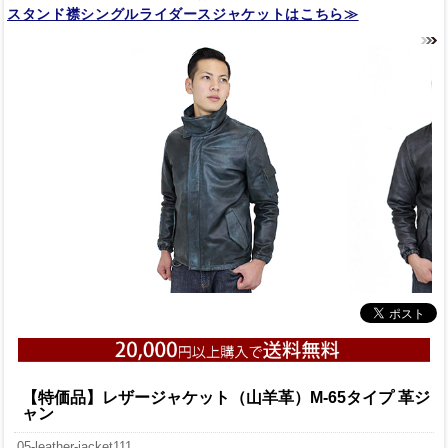
スタンド襟シングルライダースジャケットはこちら≫
【特価品】レザージャケット（山羊革）M-65タイプ 革ジ
ャン
05-leather-jacket111